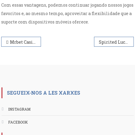
Com essas vantagens, podemos continuar jogando nossos jogos
favoritos e, ao mesmo tempo, aproveitar a flexibilidade que a
suporte com dispositivos móveis oferece.
Navegación
Mrbet Casino Games Variety and Experience
Spirited Luck at WinSpirit Casino
de
entradas
SEGUEIX-NOS A LES XARXES
INSTAGRAM
FACEBOOK