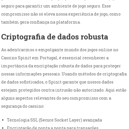
seguro para garantir um ambiente de jogo seguro. Esse
compromisso não só eleva nossa experiência de jogo, como
também gera confiança na plataforma.
Criptografia de dados robusta
Ao adentrarmos o empolgante mundo dos jogos online no
Cassino Spinit em Portugal, é essencial reconhecer a
importância da encriptação robusta de dados para proteger
nossas informações pessoais. Usando métodos de criptografia
de dados sofisticados, o Spinit garante que nossos dados
estejam protegidos contra intrusão não autorizado. Aqui estão
alguns aspectos relevantes do seu compromisso com a
segurança do cassino:
Tecnologia SSL (Secure Socket Layer) avançada
Encriptação de ponta a ponta para transações