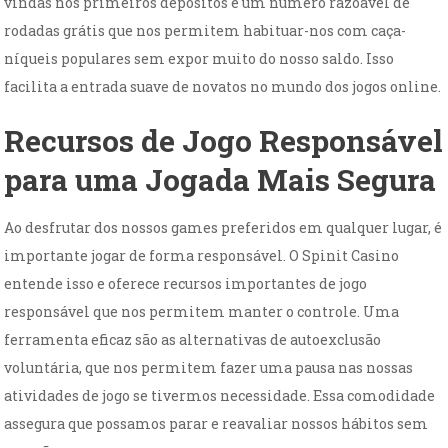
vindas nos primeiros depósitos e um número razoável de
rodadas grátis que nos permitem habituar-nos com caça-
níqueis populares sem expor muito do nosso saldo. Isso
facilita a entrada suave de novatos no mundo dos jogos online.
Recursos de Jogo Responsável
para uma Jogada Mais Segura
Ao desfrutar dos nossos games preferidos em qualquer lugar, é
importante jogar de forma responsável. O Spinit Casino
entende isso e oferece recursos importantes de jogo
responsável que nos permitem manter o controle. Uma
ferramenta eficaz são as alternativas de autoexclusão
voluntária, que nos permitem fazer uma pausa nas nossas
atividades de jogo se tivermos necessidade. Essa comodidade
assegura que possamos parar e reavaliar nossos hábitos sem