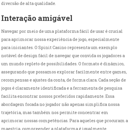
diversão de alta qualidade.
Interação amigável
Navegar por meio de uma plataforma fácil de usar é crucial
para aprimorar nossa experiência de jogo, especialmente
para iniciantes. O Spinit Casino representa um exemplo
notável de design fácil de navegar que convida os jogadores a
um mundo repleto de possibilidades. O formato é dinâmico,
assegurando que possamos explorar facilmente entre games,
recompensas e ajustes da conta, de forma clara. Cada seção de
jogos é claramente identificada e a ferramenta de pesquisa
facilita encontrar nossos preferidos rapidamente. Essa
abordagem focada no jogador não apenas simplifica nossa
trajetória, mas também nos permite concentrar em
aprimorar nossas competências. Para aqueles que procuram a
maestria, compreender a plataforma é igualmente