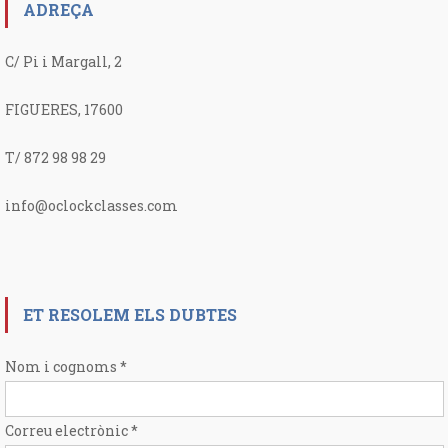
ADREÇA
C/ Pi i Margall, 2
FIGUERES, 17600
T/ 872 98 98 29
info@oclockclasses.com
ET RESOLEM ELS DUBTES
Nom i cognoms
*
Correu electrònic
*