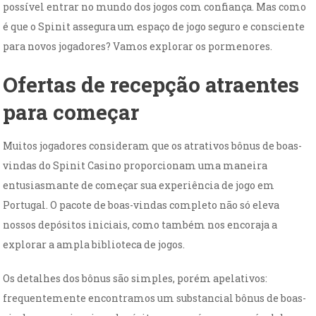
possível entrar no mundo dos jogos com confiança. Mas como
é que o Spinit assegura um espaço de jogo seguro e consciente
para novos jogadores? Vamos explorar os pormenores.
Ofertas de recepção atraentes
para começar
Muitos jogadores consideram que os atrativos bônus de boas-
vindas do Spinit Casino proporcionam uma maneira
entusiasmante de começar sua experiência de jogo em
Portugal. O pacote de boas-vindas completo não só eleva
nossos depósitos iniciais, como também nos encoraja a
explorar a ampla biblioteca de jogos.
Os detalhes dos bônus são simples, porém apelativos:
frequentemente encontramos um substancial bônus de boas-