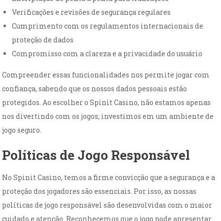
Verificações e revisões de segurança regulares
Cumprimento com os regulamentos internacionais de
proteção de dados
Compromisso com a clareza e a privacidade do usuário
Compreender essas funcionalidades nos permite jogar com
confiança, sabendo que os nossos dados pessoais estão
protegidos. Ao escolher o Spinit Casino, não estamos apenas
nos divertindo com os jogos; investimos em um ambiente de
jogo seguro.
Políticas de Jogo Responsável
No Spinit Casino, temos a firme convicção que a segurança e a
proteção dos jogadores são essenciais. Por isso, as nossas
políticas de jogo responsável são desenvolvidas com o maior
cuidado e atenção. Reconhecemos que o jogo pode apresentar