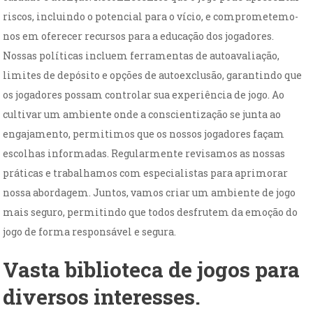
riscos, incluindo o potencial para o vício, e comprometemo-
nos em oferecer recursos para a educação dos jogadores.
Nossas políticas incluem ferramentas de autoavaliação,
limites de depósito e opções de autoexclusão, garantindo que
os jogadores possam controlar sua experiência de jogo. Ao
cultivar um ambiente onde a conscientização se junta ao
engajamento, permitimos que os nossos jogadores façam
escolhas informadas. Regularmente revisamos as nossas
práticas e trabalhamos com especialistas para aprimorar
nossa abordagem. Juntos, vamos criar um ambiente de jogo
mais seguro, permitindo que todos desfrutem da emoção do
jogo de forma responsável e segura.
Vasta biblioteca de jogos para
diversos interesses.