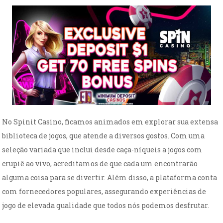
No Spinit Casino, ficamos animados em explorar sua extensa
biblioteca de jogos, que atende a diversos gostos. Com uma
seleção variada que inclui desde caça-níqueis a jogos com
crupiê ao vivo, acreditamos de que cada um encontrarão
alguma coisa para se divertir. Além disso, a plataforma conta
com fornecedores populares, assegurando experiências de
jogo de elevada qualidade que todos nós podemos desfrutar.