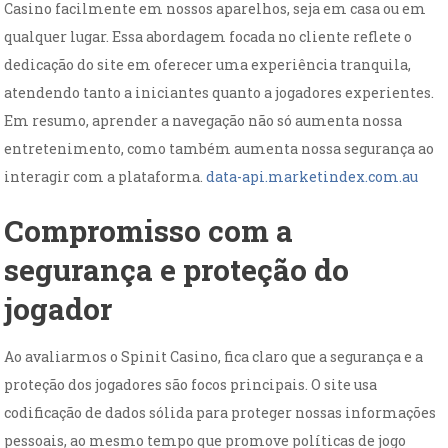
Casino facilmente em nossos aparelhos, seja em casa ou em
qualquer lugar. Essa abordagem focada no cliente reflete o
dedicação do site em oferecer uma experiência tranquila,
atendendo tanto a iniciantes quanto a jogadores experientes.
Em resumo, aprender a navegação não só aumenta nossa
entretenimento, como também aumenta nossa segurança ao
interagir com a plataforma.
data-api.marketindex.com.au
Compromisso com a
segurança e proteção do
jogador
Ao avaliarmos o Spinit Casino, fica claro que a segurança e a
proteção dos jogadores são focos principais. O site usa
codificação de dados sólida para proteger nossas informações
pessoais, ao mesmo tempo que promove políticas de jogo