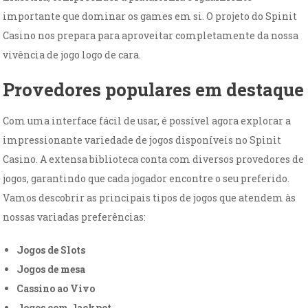
importante que dominar os games em si. O projeto do Spinit
Casino nos prepara para aproveitar completamente da nossa
vivência de jogo logo de cara.
Provedores populares em destaque
Com uma interface fácil de usar, é possível agora explorar a
impressionante variedade de jogos disponíveis no Spinit
Casino. A extensa biblioteca conta com diversos provedores de
jogos, garantindo que cada jogador encontre o seu preferido.
Vamos descobrir as principais tipos de jogos que atendem às
nossas variadas preferências:
Jogos de Slots
Jogos de mesa
Cassino ao Vivo
Jogos com Jackpot