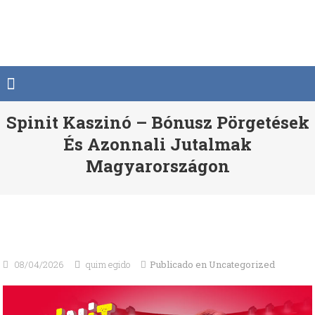
Saltar
al
contenido
Spinit Kaszinó – Bónusz Pörgetések
És Azonnali Jutalmak
Magyarországon
08/04/2026
quim egido
Publicado en
Uncategorized