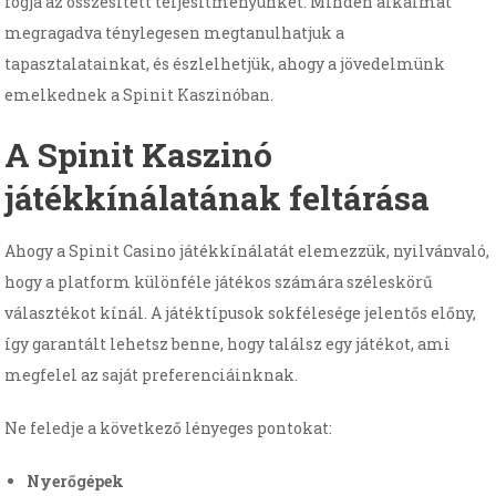
fogja az összesített teljesítményünket. Minden alkalmat
megragadva ténylegesen megtanulhatjuk a
tapasztalatainkat, és észlelhetjük, ahogy a jövedelmünk
emelkednek a Spinit Kaszinóban.
A Spinit Kaszinó
játékkínálatának feltárása
Ahogy a Spinit Casino játékkínálatát elemezzük, nyilvánvaló,
hogy a platform különféle játékos számára széleskörű
választékot kínál. A játéktípusok sokfélesége jelentős előny,
így garantált lehetsz benne, hogy találsz egy játékot, ami
megfelel az saját preferenciáinknak.
Ne feledje a következő lényeges pontokat:
Nyerőgépek