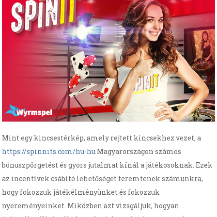
Mint egy kincsestérkép, amely rejtett kincsekhez vezet, a
https://spinnits.com/hu-hu
Magyarországon számos
bónuszpörgetést és gyors jutalmat kínál a játékosoknak. Ezek
az incentívek csábító lehetőséget teremtenek számunkra,
hogy fokozzuk játékélményünket és fokozzuk
nyereményeinket. Miközben azt vizsgáljuk, hogyan