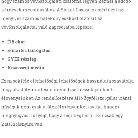
hogy számos vevőszolgálati csatorna legyen kéznél a adódó
kérdések megoldásához. A Spinit Casino megérti ezt az
igényt, és számos hatékony eszközt biztosít az
vevőszolgálattal való kapcsolatba lépésre:
Élő chat
E-mailes támogatás
GYIK részleg
Közösségi média
Ezen sokféle elérhetőségi lehetőségek használata szavatolja,
hogy akadálymentesen menedzselhessük játékbeli
élményeinket. Az rendelkezésre álló ügyfélszolgálat iránti
hűségük nem csak a játékélményünket javítja, hanem
megnyugvást is nyújt, hogy a segítség bármikor csak egy
kattintásnyira van.