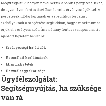
Megvizsgáltuk, hogyan növelhetjük a bónusz pörgetéseinket,
de ugyanilyen fontos tisztában lenni a érvényességükkel. A
pörgetések időtartamának és a specifikus forgatási
szabályoknak a megértése segít abban, hogy a maximumot
érjük el a esélyeinkből. Íme néhány fontos szempont, amit
ajánlott figyelembe venni:
Érvényességi határidők
Használati korlátozások
Minimális tétek
Használat gyakorisága
Ügyfélszolgálat:
Segítségnyújtás, ha szüksége
van rá