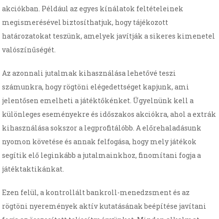
akciókban. Például az egyes kínálatok feltételeinek
megismerésével biztosíthatjuk, hogy tájékozott
határozatokat teszünk, amelyek javítják a sikeres kimenetel
valószínűségét.
Az azonnali jutalmak kihasználása lehetővé teszi
számunkra, hogy rögtöni elégedettséget kapjunk, ami
jelentősen emelheti a játéktőkénket. Ügyelnünk kell a
különleges eseményekre és időszakos akciókra, ahol a extrák
kihasználása sokszor a legprofitálóbb. A előrehaladásunk
nyomon követése és annak felfogása, hogy mely játékok
segítik elő leginkább a jutalmainkhoz, finomítani fogja a
játéktaktikánkat.
Ezen felül, a kontrollált bankroll-menedzsment és az
rögtöni nyeremények aktív kutatásának beépítése javítani