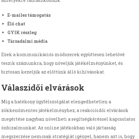
amelyekre támaszkodunk:
E-mailes támogatás
Élő chat
GYIK részleg
Társadalmi média
Ezek a kommunikációs módszerek együttesen lehetővé
teszik számunkra, hogy növeljük játékélményünket, és
biztosan kezeljük az előttünk álló kihívásokat.
Válaszidői elvárások
Míg a hatékony ügyfélszolgálat elengedhetetlen a
zökkenőmentes játékélményhez, a reakcióidői elvárások
megértése nagyban növelheti a segítségkéréssel kapcsolatos
önbizalmunkat. Az online játékokban való jártasság
megszerzése nemcsak stratégiát igényel, hanem azt is, hogy