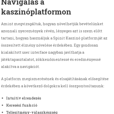
Navigálás a
kaszinóplatformon
Amint megvizsgáltuk, hogyan növelhetjük bevételünket
azonnali nyeremények révén, lényeges azt is szem előtt
tartani, hogyan használjuk a Spinit Kaszinó platformját az
összesített élmény növelése érdekében. Egy gondosan
kialakított user interface nagyban javíthatja a
játéktapasztalatot, zökkenőmentessé és eredményessé
alakítva a navigációt.
A platform megismerésének és elsajátításának elősegítése
érdekében a következő dolgokra kell összpontosítanunk:
Intuitív elrendezés
Keresési funkció
Teljesítmény-válaszkészség