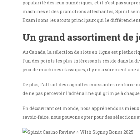
popularité des jeux numériques, et il n’est pas surpr
machines et des promotions alléchantes, Spinit sembl
Examinons les atouts principaux qui le différencient
Un grand assortiment de 
Au Canada, la sélection de slots en ligne est pléthor
l’un des points les plus intéressants réside dans la d
jeux de machines classiques, il y en a sûrement une à 
De plus, l’attrait des cagnottes croissantes renforce n
de ne pas percevoir l’adrénaline qui grimpe à chaque 
En découvrant cet monde, nous appréhendons mieux les
savoir-faire, nous pouvons opter pour des sélections 