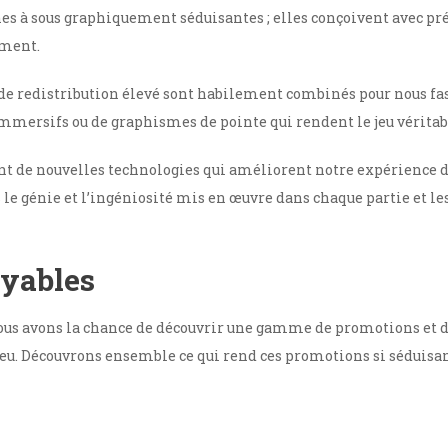
es à sous graphiquement séduisantes ; elles conçoivent avec pr
ement.
 de redistribution élevé sont habilement combinés pour nous f
s immersifs ou de graphismes de pointe qui rendent le jeu vérit
rant de nouvelles technologies qui améliorent notre expérience d
s le génie et l’ingéniosité mis en œuvre dans chaque partie et le
oyables
ous avons la chance de découvrir une gamme de promotions et de
. Découvrons ensemble ce qui rend ces promotions si séduisan