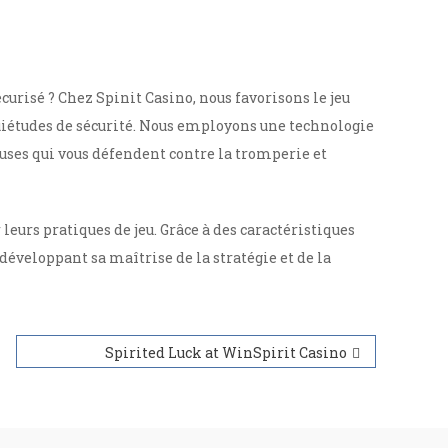
risé ? Chez Spinit Casino, nous favorisons le jeu
inquiétudes de sécurité. Nous employons une technologie
euses qui vous défendent contre la tromperie et
leurs pratiques de jeu. Grâce à des caractéristiques
éveloppant sa maîtrise de la stratégie et de la
Spirited Luck at WinSpirit Casino