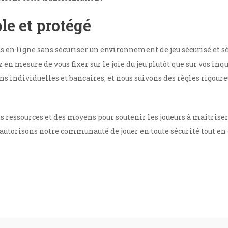
le et protégé
 ligne sans sécuriser un environnement de jeu sécurisé et sécu
yez en mesure de vous fixer sur le joie du jeu plutôt que sur vos 
s individuelles et bancaires, et nous suivons des règles rigour
 ressources et des moyens pour soutenir les joueurs à maîtriser 
autorisons notre communauté de jouer en toute sécurité tout en d