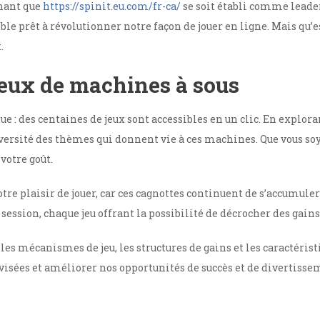
enant que
https://spinit.eu.com/fr-ca/
se soit établi comme leader
e prêt à révolutionner notre façon de jouer en ligne. Mais qu’es
.
jeux de machines à sous
ique : des centaines de jeux sont accessibles en un clic. En exp
iversité des thèmes qui donnent vie à ces machines. Que vous soy
votre goût.
otre plaisir de jouer, car ces cagnottes continuent de s’accumuler
session, chaque jeu offrant la possibilité de décrocher des gain
 mécanismes de jeu, les structures de gains et les caractérist
avisées et améliorer nos opportunités de succès et de divertisse