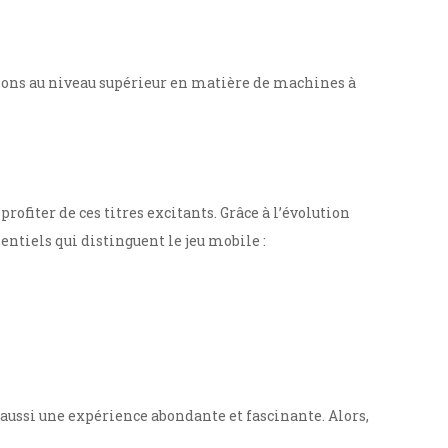
sons au niveau supérieur en matière de machines à
ofiter de ces titres excitants. Grâce à l’évolution
entiels qui distinguent le jeu mobile :
 aussi une expérience abondante et fascinante. Alors,