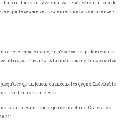
 dans ce domaine. Avec une vaste sélection de jeux de
t-ce qui le sépare véritablement de la concurrence ?
lorant ce immense monde, on s’aperçoit rapidement que
ez attiré par l’aventure, la histoires mythiques ou les
 jusqu’à ce qu’un joueur chanceux les gagne. Inévitable
s qui modifieront un destin.
iques uniques de chaque jeu de machine. Grâce à ces
ment !