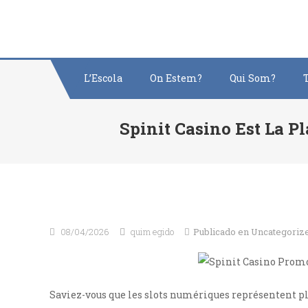
Saltar
al
contenido
L’Escola
On Estem?
Qui Som?
Spinit Casino Est La P
08/04/2026
quim egido
Publicado en
Uncategoriz
Saviez-vous que les slots numériques représentent pl