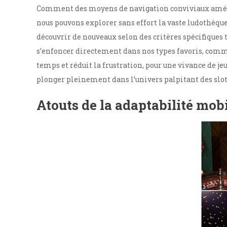
Comment des moyens de navigation conviviaux améliore
nous pouvons explorer sans effort la vaste ludothèqu
découvrir de nouveaux selon des critères spécifiques t
s’enfoncer directement dans nos types favoris, comme 
temps et réduit la frustration, pour une vivance de je
plonger pleinement dans l’univers palpitant des slot
Atouts de la adaptabilité mob