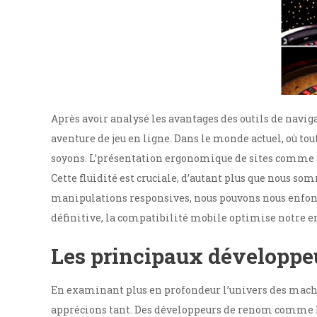
Après avoir analysé les avantages des outils de navig
aventure de jeu en ligne. Dans le monde actuel, où to
soyons. L’présentation ergonomique de sites comme 
Cette fluidité est cruciale, d’autant plus que nous so
manipulations responsives, nous pouvons nous enfonce
définitive, la compatibilité mobile optimise notre en
Les principaux développeu
En examinant plus en profondeur l’univers des machi
apprécions tant. Des développeurs de renom comme Ne