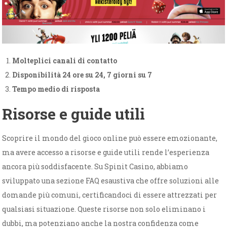
Molteplici canali di contatto
Disponibilità 24 ore su 24, 7 giorni su 7
Tempo medio di risposta
Risorse e guide utili
Scoprire il mondo del gioco online può essere emozionante,
ma avere accesso a risorse e guide utili rende l’esperienza
ancora più soddisfacente. Su Spinit Casino, abbiamo
sviluppato una sezione FAQ esaustiva che offre soluzioni alle
domande più comuni, certificandoci di essere attrezzati per
qualsiasi situazione. Queste risorse non solo eliminano i
dubbi, ma potenziano anche la nostra confidenza come