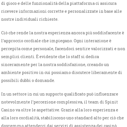
di gioco e delle funzionalità della piattaforma ci assicura
ricevere informazioni corrette e personalizzate in base alle
nostre individuali richieste.
Ciò che rende la nostra esperienza ancora più soddisfacente è
l’approccio cordiale che impiegano. Ogni interazione è
percepita come personale, facendoci sentire valorizzati e non
semplici clienti. È evidente che lo staff si dedica
sinceramente per la nostra soddisfazione, creando un
ambiente positivo in cui possiamo discutere liberamente di
possibili dubbi o domande.
In un settore in cui un supporto qualificato può influenzare
notevolmente l’percezione complessiva, il team di Spinit
Casino va oltre le aspettative. Grazie alla loro esperienza e
alla loro cordialità, stabiliscono uno standard alto per ciò che
dovremmo attenderci dai servizi di assistenza dei casinò