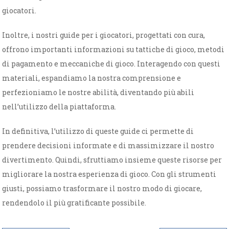
giocatori.
Inoltre, i nostri guide per i giocatori, progettati con cura,
offrono importanti informazioni su tattiche di gioco, metodi
di pagamento e meccaniche di gioco. Interagendo con questi
materiali, espandiamo la nostra comprensione e
perfezioniamo le nostre abilità, diventando più abili
nell’utilizzo della piattaforma.
In definitiva, l’utilizzo di queste guide ci permette di
prendere decisioni informate e di massimizzare il nostro
divertimento. Quindi, sfruttiamo insieme queste risorse per
migliorare la nostra esperienza di gioco. Con gli strumenti
giusti, possiamo trasformare il nostro modo di giocare,
rendendolo il più gratificante possibile.