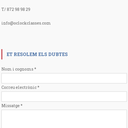
T/ 872 98 98 29
info@oclockclasses.com
ET RESOLEM ELS DUBTES
Nom i cognoms
*
Correu electrònic
*
Missatge
*