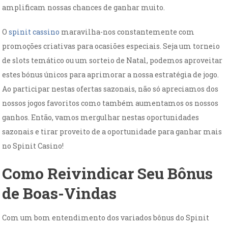
amplificam nossas chances de ganhar muito.
O
spinit cassino
maravilha-nos constantemente com
promoções criativas para ocasiões especiais. Seja um torneio
de slots temático ou um sorteio de Natal, podemos aproveitar
estes bónus únicos para aprimorar a nossa estratégia de jogo.
Ao participar nestas ofertas sazonais, não só apreciamos dos
nossos jogos favoritos como também aumentamos os nossos
ganhos. Então, vamos mergulhar nestas oportunidades
sazonais e tirar proveito de a oportunidade para ganhar mais
no Spinit Casino!
Como Reivindicar Seu Bônus
de Boas-Vindas
Com um bom entendimento dos variados bônus do Spinit