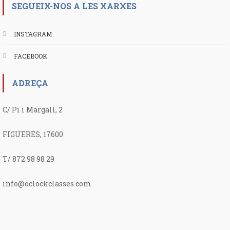
SEGUEIX-NOS A LES XARXES
INSTAGRAM
FACEBOOK
ADREÇA
C/ Pi i Margall, 2
FIGUERES, 17600
T/ 872 98 98 29
info@oclockclasses.com