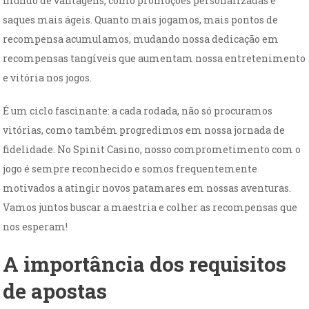
mundo de vantagens, como promoções personalizadas e
saques mais ágeis. Quanto mais jogamos, mais pontos de
recompensa acumulamos, mudando nossa dedicação em
recompensas tangíveis que aumentam nossa entretenimento
e vitória nos jogos.
É um ciclo fascinante: a cada rodada, não só procuramos
vitórias, como também progredimos em nossa jornada de
fidelidade. No Spinit Casino, nosso comprometimento com o
jogo é sempre reconhecido e somos frequentemente
motivados a atingir novos patamares em nossas aventuras.
Vamos juntos buscar a maestria e colher as recompensas que
nos esperam!
A importância dos requisitos
de apostas