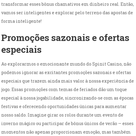
transformar esses bônus chamativos em dinheiro real. Então,
vamos ser inteligentes e explorar pelo terreno das apostas de
forma inteligente!
Promoções sazonais e ofertas
especiais
Ao explorarmos o emocionante mundo do Spinit Casino, não
podemos ignorar as excitantes promoções sazonais e ofertas
especiais que trazem ainda mais valor à nossa experiência de
jogo. Essas promoções com temas de feriados dão um toque
especial à nossa jogabilidade, sincronizando-se com as épocas
festivas e oferecendo oportunidades únicas para aumentar
nosso saldo. Imagine girar os rolos durante um evento de
inverno mágico ou participar de bônus únicos de verão — esses
momentos não apenas proporcionam emoção, mas também