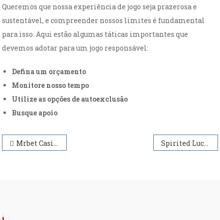
Queremos que nossa experiência de jogo seja prazerosa e
sustentável, e compreender nossos limites é fundamental
para isso. Aqui estão algumas táticas importantes que
devemos adotar para um jogo responsável:
Defina um orçamento
Monitore nosso tempo
Utilize as opções de autoexclusão
Busque apoio
Navegación
Mrbet Casino Games Variety and Experience
Spirited Luck at WinSpirit Casino
de
entradas