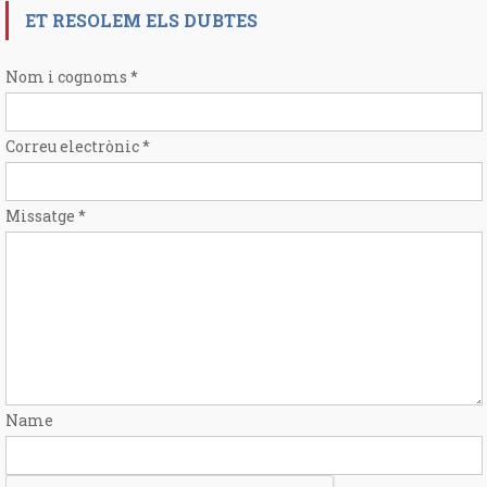
ET RESOLEM ELS DUBTES
Nom i cognoms
*
Correu electrònic
*
Missatge
*
Name