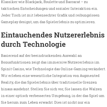
Klassiker wie Blackjack, Roulette und Baccarat – zu
taktischen Entscheidungen und sozialer Interaktion ein.
Jeder Tisch ist mit lebensechter Grafik und reibungslosen
Gameplay designt, um das Spielerlebnis zu optimieren.
Eintauchendes Nutzererlebnis
durch Technologie
Basierend auf der beeindruckenden Auswahl an
Bonusfunktionen zeigt das immersive Nutzererlebnis im
Spinit Casino, wie Technologie das Online-Gaming verändert.
Wir erleben eine wesentliche Integration von Augmented
Reality, die das Spielerlebnis über traditionelle Grenzen
hinaus ausdehnt. Stellen Sie sich vor, Sie lassen die Walzen
in einer optisch verbesserten Umgebung, in der das Spiel um
Sie herum zum Leben erwacht. Dies ist nicht nur ein