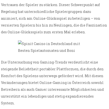
Vertrauen der Spieler zu stärken. Dieser Schwerpunkt auf
Regelung hat unterschiedliche Spielergruppen dazu
animiert, sich am Online-Glücksspiel zu beteiligen – von
versierten Spielern bis hin zu Neulingen, die die Faszination
des Online-Glücksspiels zum ersten Mal erleben.
Die Untersuchung von Gaming-Trends verdeutlicht eine
steigende Beliebtheit portabler Plattformen, die durch den
Komfort des Spielens unterwegs gefördert wird. Mit diesen
Veränderungen bietet Online-Gaming in Österreich sowohl
Betreibern als auch Gamer interessante Möglichkeiten und
unterstützt ein lebendiges und stetig expandierendes
System.