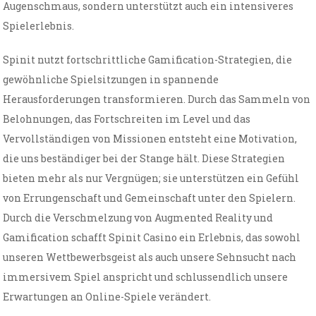
Augenschmaus, sondern unterstützt auch ein intensiveres
Spielerlebnis.
Spinit nutzt fortschrittliche Gamification-Strategien, die
gewöhnliche Spielsitzungen in spannende
Herausforderungen transformieren. Durch das Sammeln von
Belohnungen, das Fortschreiten im Level und das
Vervollständigen von Missionen entsteht eine Motivation,
die uns beständiger bei der Stange hält. Diese Strategien
bieten mehr als nur Vergnügen; sie unterstützen ein Gefühl
von Errungenschaft und Gemeinschaft unter den Spielern.
Durch die Verschmelzung von Augmented Reality und
Gamification schafft Spinit Casino ein Erlebnis, das sowohl
unseren Wettbewerbsgeist als auch unsere Sehnsucht nach
immersivem Spiel anspricht und schlussendlich unsere
Erwartungen an Online-Spiele verändert.