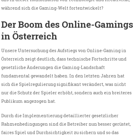
während sich die Gaming-Welt fortentwickelt?
Der Boom des Online-Gamings
in Österreich
Unsere Untersuchung des Aufstiegs von Online-Gaming in
Österreich zeigt deutlich, dass technische Fortschritte und
gesetzliche Änderungen die Gaming-Landschaft
fundamental gewandelt haben. In den letzten Jahren hat
sich die Spielregulierung signifikant verändert, was nicht
nur die Schutz der Spieler erhöht, sondern auch ein breiteres
Publikum angezogen hat.
Durch die Implementierung detaillierter gesetzlicher
Rahmenbedingungen sind die Betreiber nun besser gerüstet,
faires Spiel und Durchsichtigkeit zu sichern und so das