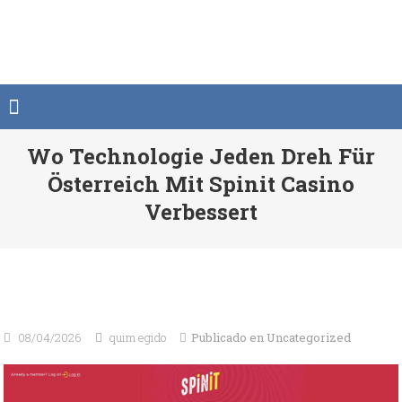
Saltar
al
contenido
Wo Technologie Jeden Dreh Für
Österreich Mit Spinit Casino
Verbessert
08/04/2026
quim egido
Publicado en
Uncategorized