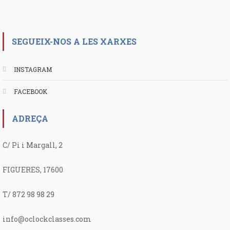
SEGUEIX-NOS A LES XARXES
INSTAGRAM
FACEBOOK
ADREÇA
C/ Pi i Margall, 2
FIGUERES, 17600
T/ 872 98 98 29
info@oclockclasses.com