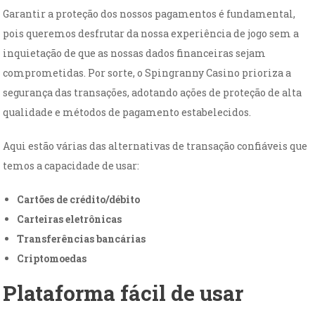
Garantir a proteção dos nossos pagamentos é fundamental,
pois queremos desfrutar da nossa experiência de jogo sem a
inquietação de que as nossas dados financeiras sejam
comprometidas. Por sorte, o Spingranny Casino prioriza a
segurança das transações, adotando ações de proteção de alta
qualidade e métodos de pagamento estabelecidos.
Aqui estão várias das alternativas de transação confiáveis que
temos a capacidade de usar:
Cartões de crédito/débito
Carteiras eletrônicas
Transferências bancárias
Criptomoedas
Plataforma fácil de usar