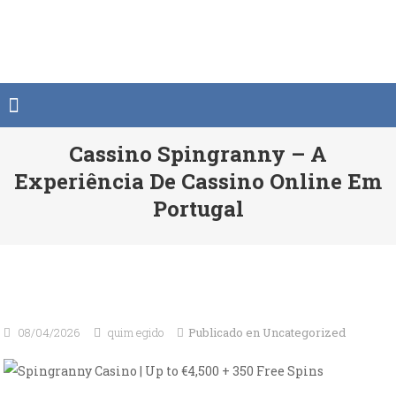
Saltar
al
contenido
Cassino Spingranny – A
Experiência De Cassino Online Em
Portugal
08/04/2026
quim egido
Publicado en
Uncategorized