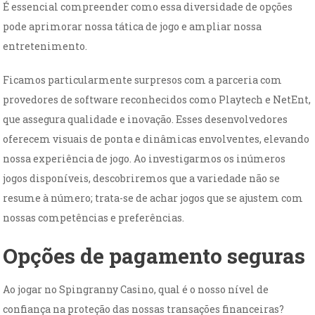
É essencial compreender como essa diversidade de opções
pode aprimorar nossa tática de jogo e ampliar nossa
entretenimento.
Ficamos particularmente surpresos com a parceria com
provedores de software reconhecidos como Playtech e NetEnt,
que assegura qualidade e inovação. Esses desenvolvedores
oferecem visuais de ponta e dinâmicas envolventes, elevando
nossa experiência de jogo. Ao investigarmos os inúmeros
jogos disponíveis, descobriremos que a variedade não se
resume à número; trata-se de achar jogos que se ajustem com
nossas competências e preferências.
Opções de pagamento seguras
Ao jogar no Spingranny Casino, qual é o nosso nível de
confiança na proteção das nossas transações financeiras?