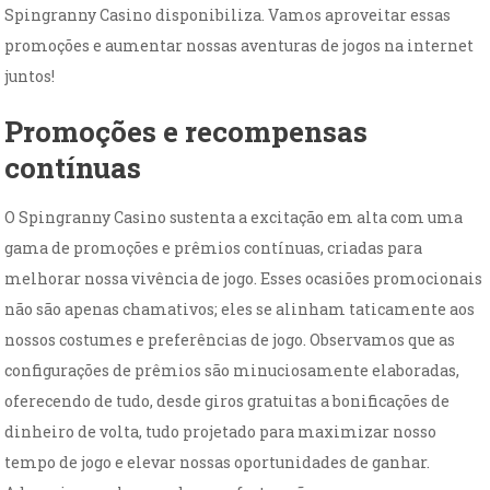
Spingranny Casino disponibiliza. Vamos aproveitar essas
promoções e aumentar nossas aventuras de jogos na internet
juntos!
Promoções e recompensas
contínuas
O Spingranny Casino sustenta a excitação em alta com uma
gama de promoções e prêmios contínuas, criadas para
melhorar nossa vivência de jogo. Esses ocasiões promocionais
não são apenas chamativos; eles se alinham taticamente aos
nossos costumes e preferências de jogo. Observamos que as
configurações de prêmios são minuciosamente elaboradas,
oferecendo de tudo, desde giros gratuitas a bonificações de
dinheiro de volta, tudo projetado para maximizar nosso
tempo de jogo e elevar nossas oportunidades de ganhar.