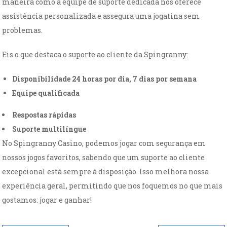
maneira como a equipe de suporte dedicada nos oferece
assistência personalizada e assegura uma jogatina sem
problemas.
Eis o que destaca o suporte ao cliente da Spingranny:
Disponibilidade 24 horas por dia, 7 dias por semana
Equipe qualificada
Respostas rápidas
Suporte multilíngue
No Spingranny Casino, podemos jogar com segurança em
nossos jogos favoritos, sabendo que um suporte ao cliente
excepcional está sempre à disposição. Isso melhora nossa
experiência geral, permitindo que nos foquemos no que mais
gostamos: jogar e ganhar!