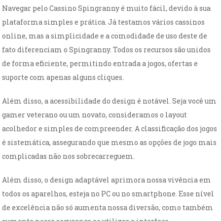
Navegar pelo Cassino Spingranny é muito fácil, devido à sua
plataforma simples e prática. Já testamos vários cassinos
online, mas a simplicidade e a comodidade de uso deste de
fato diferenciam o Spingranny. Todos os recursos são unidos
de forma eficiente, permitindo entrada a jogos, ofertas e
suporte com apenas alguns cliques.
Além disso, a acessibilidade do design é notável. Seja você um
gamer veterano ou um novato, consideramos o layout
acolhedor e simples de compreender. A classificação dos jogos
é sistemática, assegurando que mesmo as opções de jogo mais
complicadas não nos sobrecarreguem.
Além disso, o design adaptável aprimora nossa vivência em
todos os aparelhos, esteja no PC ou no smartphone. Esse nível
de excelência não só aumenta nossa diversão, como também