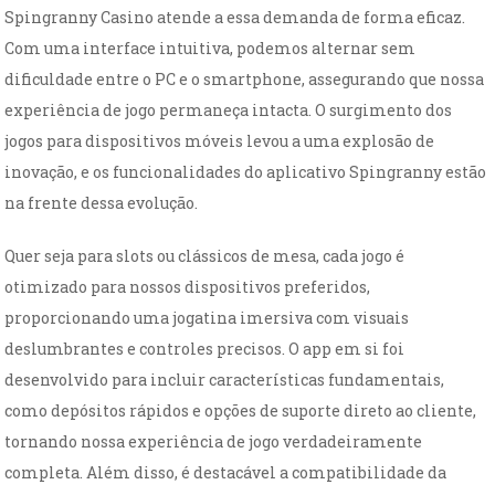
Spingranny Casino atende a essa demanda de forma eficaz.
Com uma interface intuitiva, podemos alternar sem
dificuldade entre o PC e o smartphone, assegurando que nossa
experiência de jogo permaneça intacta. O surgimento dos
jogos para dispositivos móveis levou a uma explosão de
inovação, e os funcionalidades do aplicativo Spingranny estão
na frente dessa evolução.
Quer seja para slots ou clássicos de mesa, cada jogo é
otimizado para nossos dispositivos preferidos,
proporcionando uma jogatina imersiva com visuais
deslumbrantes e controles precisos. O app em si foi
desenvolvido para incluir características fundamentais,
como depósitos rápidos e opções de suporte direto ao cliente,
tornando nossa experiência de jogo verdadeiramente
completa. Além disso, é destacável a compatibilidade da