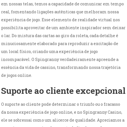
em nossas telas, temos a capacidade de comunicar em tempo
real, fomentando ligações autênticas que melhoram nossa
experiência de jogo. Esse elemento de realidade virtual nos
possibilita aproveitar de um ambiente inspirador sem deixar
o lar. Do mistura das cartas ao giro da roleta, cada detalhe é
minuciosamente elaborado para reproduzir a excitação de
um local físico, criando uma experiência de jogo
incomparável. O Spingranny verdadeiramente apreende a
essência da vida de cassino, transformando nossa trajetória
de jogos online.
Suporte ao cliente excepcional
O suporte ao cliente pode determinar o triunfo ou o fracasso
da nossa experiência de jogo online, e no Spingranny Casino,
ele se sobressai como um alicerce de qualidade. Apreciamos a