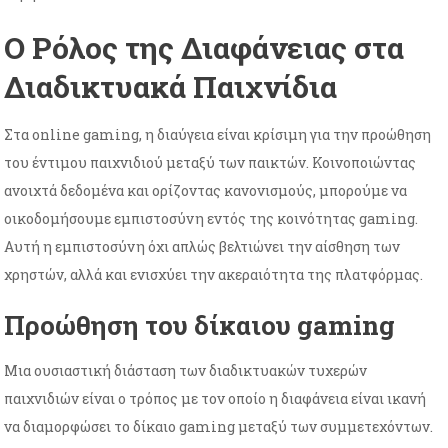
Ο Ρόλος της Διαφάνειας στα
Διαδικτυακά Παιχνίδια
Στα online gaming, η διαύγεια είναι κρίσιμη για την προώθηση
του έντιμου παιχνιδιού μεταξύ των παικτών. Κοινοποιώντας
ανοιχτά δεδομένα και ορίζοντας κανονισμούς, μπορούμε να
οικοδομήσουμε εμπιστοσύνη εντός της κοινότητας gaming.
Αυτή η εμπιστοσύνη όχι απλώς βελτιώνει την αίσθηση των
χρηστών, αλλά και ενισχύει την ακεραιότητα της πλατφόρμας.
Προώθηση του δίκαιου gaming
Μια ουσιαστική διάσταση των διαδικτυακών τυχερών
παιχνιδιών είναι ο τρόπος με τον οποίο η διαφάνεια είναι ικανή
να διαμορφώσει το δίκαιο gaming μεταξύ των συμμετεχόντων.