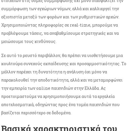
στοιχείων στις δομές συμμόρφωσης όχι μόνο διασφαλίζει την
συμμόρφωση των εγχώριων νόμων, αλλά και καλλιεργεί την
αξιοπιστία μεταξύ των φορέων και των ρυθμιστικών αρχών.
Χρησιμοποιώντας πληροφορίες σε real-time, μπορούμε να
προβλέψουμε τάσεις, να αναβαθμίσουμε στρατηγικές και να
μειώσουμε τους κινδύνους.
Σε αυτό το ρευστό περιβάλλον, θα πρέπει να υιοθετήσουμε μια
κουλτούρα συνεχούς εκπαίδευσης και προσαρμοστικότητας. Το
μέλλον παρέχει τη δυνατότητα η ανάλυση όχι μόνο να
παρακολουθεί την αποδοτικότητα, αλλά και να μεταμορφώνει
την εμπειρία των online παιχνιδιών στην Ελλάδα. Ας
προετοιμαστούμε να χρησιμοποιήσουμε αυτά τα εργαλεία
αποτελεσματικά, οδηγώντας προς ένα τομέα παιχνιδιών που
βασίζεται περισσότερο σε δεδομένα.
Βασικά χαρακτηριστικά του