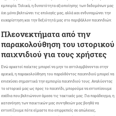
εμπειρία. Τελικά, η δυνατότητα αξιοποίησης των δεδομένων μας
όχι μόνο βελτιώνει τις επιλογές μας, αλλά και ενδυναμώνει την
ευχαρίστηση και την δεξιότητά μας στο περιβάλλον παιχνιδιών.
Πλεονεκτήματα από την
παρακολούθηση του ιστορικού
παιχνιδιού για τους χρήστες
Ενώ αρκετοί παίκτες μπορεί να μην το αντιλαμβάνονται στην
αρχικά, η παρακολούθηση του παρελθόντος παιχνιδιού μπορεί να
ενισχύσει σημαντικά την εμπειρία παιχνιδιού τους. Αναλύοντας
το ιστορικό μας ως προς το παιχνίδι, μπορούμε να εντοπίσουμε
σχέδια που βελτιώνουν άμεσα τις τακτικές μας. Για παράδειγμα, η
κατανόηση των παικτικών μας συνηθειών μας βοηθά να
εντοπίζουμε πότε είμαστε πιο επιρρεπείς σε απώλειες,