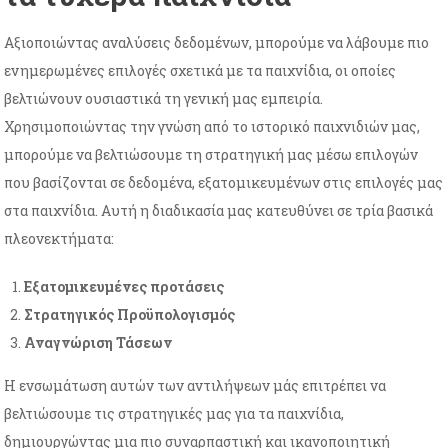
Αξιοποιώντας αναλύσεις δεδομένων, μπορούμε να λάβουμε πιο
ενημερωμένες επιλογές σχετικά με τα παιχνίδια, οι οποίες
βελτιώνουν ουσιαστικά τη γενική μας εμπειρία.
Χρησιμοποιώντας την γνώση από το ιστορικό παιχνιδιών μας,
μπορούμε να βελτιώσουμε τη στρατηγική μας μέσω επιλογών
που βασίζονται σε δεδομένα, εξατομικευμένων στις επιλογές μας
στα παιχνίδια. Αυτή η διαδικασία μας κατευθύνει σε τρία βασικά
πλεονεκτήματα:
Εξατομικευμένες προτάσεις
Στρατηγικός Προϋπολογισμός
Αναγνώριση Τάσεων
Η ενσωμάτωση αυτών των αντιλήψεων μάς επιτρέπει να
βελτιώσουμε τις στρατηγικές μας για τα παιχνίδια,
δημιουργώντας μια πιο συναρπαστική και ικανοποιητική