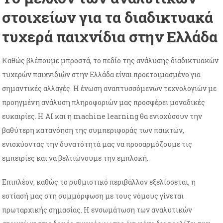
στοιχείων για τα διαδικτυακά
τυχερά παιχνίδια στην Ελλάδα
Καθώς βλέπουμε μπροστά, το πεδίο της ανάλυσης διαδικτυακών
τυχερών παιχνιδιών στην Ελλάδα είναι προετοιμασμένο για
σημαντικές αλλαγές. Η ένωση αναπτυσσόμενων τεχνολογιών με
προηγμένη ανάλυση πληροφοριών μας προσφέρει μοναδικές
ευκαιρίες. Η AI και η machine learning θα ενισχύσουν την
βαθύτερη κατανόηση της συμπεριφοράς των παικτών,
ενισχύοντας την δυνατότητά μας να προσαρμόζουμε τις
εμπειρίες και να βελτιώνουμε την εμπλοκή.
Επιπλέον, καθώς το ρυθμιστικό περιβάλλον εξελίσσεται, η
εστίασή μας στη συμμόρφωση με τους νόμους γίνεται
πρωταρχικής σημασίας. Η ενσωμάτωση των αναλυτικών