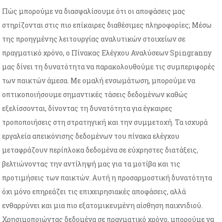
Πώς μπορούμε να διασφαλίσουμε ότι οι αποφάσεις μας
στηρίζονται στις πιο επίκαιρες διαθέσιμες πληροφορίες; Μέσω
της προηγμένης λειτουργίας αναλυτικών στοιχείων σε
πραγματικό χρόνο, ο Πίνακας Ελέγχου Αναλύσεων Spingranny
μας δίνει τη δυνατότητα να παρακολουθούμε τις συμπεριφορές
των παικτών άμεσα. Με ομαλή ενσωμάτωση, μπορούμε να
οπτικοποιήσουμε σημαντικές τάσεις δεδομένων καθώς
εξελίσσονται, δίνοντας τη δυνατότητα για έγκαιρες
τροποποιήσεις στη στρατηγική και την συμμετοχή. Τα ισχυρά
εργαλεία απεικόνισης δεδομένων του πίνακα ελέγχου
μεταφράζουν περίπλοκα δεδομένα σε εύχρηστες διατάξεις,
βελτιώνοντας την αντίληψή μας για τα μοτίβα και τις
προτιμήσεις των παικτών. Αυτή η προσαρμοστική δυνατότητα
όχι μόνο επηρεάζει τις επιχειρησιακές αποφάσεις, αλλά
ενθαρρύνει και μια πιο εξατομικευμένη αίσθηση παιχνιδιού.
Χρησιμοποιώντας δεδομένα σε πραγματικό χρόνο, μπορούμε να