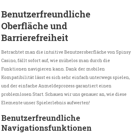
Benutzerfreundliche
Oberfläche und
Barrierefreiheit
Betrachtet man die intuitive Benutzeroberfläche von Spinsy
Casino, fällt sofort auf, wie mühelos man durch die
Funktionen navigieren kann. Dank der mobilen
Kompatibilität lässt es sich sehr einfach unterwegs spielen,
und der einfache Anmeldeprozess garantiert einen
problemlosen Start. Schauen wir uns genauer an, wie diese
Elemente unser Spielerlebnis aufwerten!
Benutzerfreundliche
Navigationsfunktionen