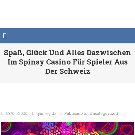
Saltar
al
contenido
Spaß, Glück Und Alles Dazwischen
Im Spinsy Casino Für Spieler Aus
Der Schweiz
08/04/2026
quim egido
Publicado en
Uncategorized