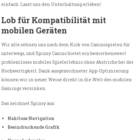
einfach. Lasst uns den Unterhaltung erleben!
Lob für Kompatibilität mit
mobilen Geräten
Wir alle sehnen uns nach dem Kick von Casinospielen für
unterwegs, und Spinsy Casino bietet ein bemerkenswert
problemloses mobiles Spielerlebnis ohne Abstriche bei der
Hochwertigkeit. Dank ausgezeichneter App-Optimierung
können wir in neuer Weise direkt in die Welt des mobilen
Gamings versinken.
Das zeichnet Spinsy aus:
Nahtlose Navigation
Beeindruckende Grafik