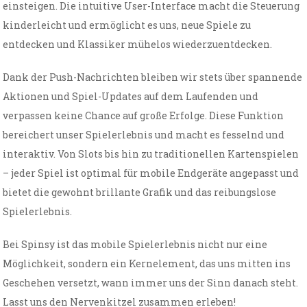
einsteigen. Die intuitive User-Interface macht die Steuerung
kinderleicht und ermöglicht es uns, neue Spiele zu
entdecken und Klassiker mühelos wiederzuentdecken.
Dank der Push-Nachrichten bleiben wir stets über spannende
Aktionen und Spiel-Updates auf dem Laufenden und
verpassen keine Chance auf große Erfolge. Diese Funktion
bereichert unser Spielerlebnis und macht es fesselnd und
interaktiv. Von Slots bis hin zu traditionellen Kartenspielen
– jeder Spiel ist optimal für mobile Endgeräte angepasst und
bietet die gewohnt brillante Grafik und das reibungslose
Spielerlebnis.
Bei Spinsy ist das mobile Spielerlebnis nicht nur eine
Möglichkeit, sondern ein Kernelement, das uns mitten ins
Geschehen versetzt, wann immer uns der Sinn danach steht.
Lasst uns den Nervenkitzel zusammen erleben!