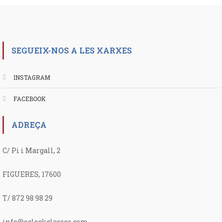
entradas
SEGUEIX-NOS A LES XARXES
INSTAGRAM
FACEBOOK
ADREÇA
C/ Pi i Margall, 2
FIGUERES, 17600
T/ 872 98 98 29
info@oclockclasses.com