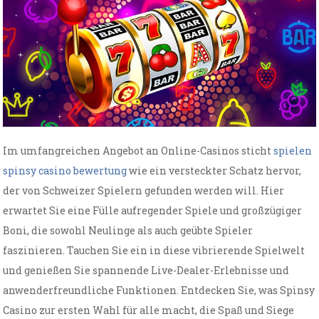
Im umfangreichen Angebot an Online-Casinos sticht
spielen
spinsy casino bewertung
wie ein versteckter Schatz hervor,
der von Schweizer Spielern gefunden werden will. Hier
erwartet Sie eine Fülle aufregender Spiele und großzügiger
Boni, die sowohl Neulinge als auch geübte Spieler
faszinieren. Tauchen Sie ein in diese vibrierende Spielwelt
und genießen Sie spannende Live-Dealer-Erlebnisse und
anwenderfreundliche Funktionen. Entdecken Sie, was Spinsy
Casino zur ersten Wahl für alle macht, die Spaß und Siege