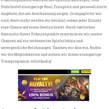
Stufe bietet einzigartige Boni, Freispiele und personalisierte
Angebote, die uns Anerkennung zeigen. Je engagierter wir
sind, desto mehr werden wir belohnt, sodass jeder Einsatz
eine Chance auf einen Gewinn bietet. Durch taktisches
Sammeln dieser Prämienpunkte maximieren wir unsere
Chancen auf ein verbessertes Spielerlebnis und
unvergessliche Belohnungen. Tauchen wir also ein, finden
wir die Möglichkeiten und nutzen wir dieses einzigartige
Treueprogramm vollständig!