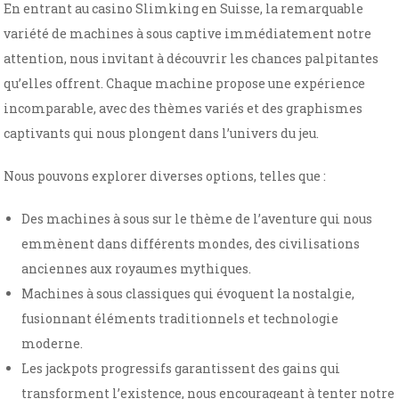
En entrant au casino Slimking en Suisse, la remarquable
variété de machines à sous captive immédiatement notre
attention, nous invitant à découvrir les chances palpitantes
qu’elles offrent. Chaque machine propose une expérience
incomparable, avec des thèmes variés et des graphismes
captivants qui nous plongent dans l’univers du jeu.
Nous pouvons explorer diverses options, telles que :
Des machines à sous sur le thème de l’aventure qui nous
emmènent dans différents mondes, des civilisations
anciennes aux royaumes mythiques.
Machines à sous classiques qui évoquent la nostalgie,
fusionnant éléments traditionnels et technologie
moderne.
Les jackpots progressifs garantissent des gains qui
transforment l’existence, nous encourageant à tenter notre