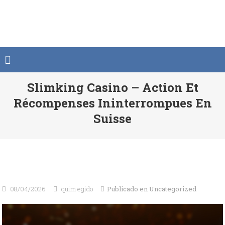
Saltar
al
contenido
Slimking Casino – Action Et
Récompenses Ininterrompues En
Suisse
08/04/2026
quim egido
Publicado en
Uncategorized