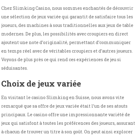
Chez Slimking Casino, nous sommes enchantés de découvrir
une sélection de jeux variée qui garantit de satisfaire tous les
joueurs, des machines à sous traditionnelles aux jeux de table
modernes. De plus, les possibilités avec croupiers en direct
ajoutent une note d’originalité, permettant d’communiquer
en temps réel avec de véritables croupiers et d’autres joueurs.
Voyons de plus près ce qui rend ces expériences de jeu si
séduisantes.
Choix de jeux variée
En visitant le casino Slimking en Suisse, nous avons vite
remarqué que sa offre de jeux variée était l’un de ses atouts
principaux. Le casino offre une impressionnante variété de
jeux qui satisfont à toutes les préférences des joueurs, assurant
à chacun de trouver un titre à son goût. On peut ainsi explorer