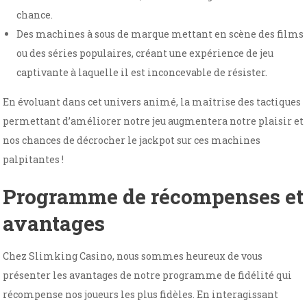
chance.
Des machines à sous de marque mettant en scène des films
ou des séries populaires, créant une expérience de jeu
captivante à laquelle il est inconcevable de résister.
En évoluant dans cet univers animé, la maîtrise des tactiques
permettant d’améliorer notre jeu augmentera notre plaisir et
nos chances de décrocher le jackpot sur ces machines
palpitantes !
Programme de récompenses et
avantages
Chez Slimking Casino, nous sommes heureux de vous
présenter les avantages de notre programme de fidélité qui
récompense nos joueurs les plus fidèles. En interagissant