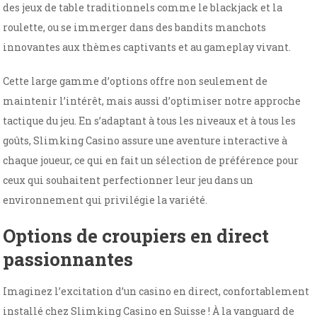
des jeux de table traditionnels comme le blackjack et la
roulette, ou se immerger dans des bandits manchots
innovantes aux thèmes captivants et au gameplay vivant.
Cette large gamme d’options offre non seulement de
maintenir l’intérêt, mais aussi d’optimiser notre approche
tactique du jeu. En s’adaptant à tous les niveaux et à tous les
goûts, Slimking Casino assure une aventure interactive à
chaque joueur, ce qui en fait un sélection de préférence pour
ceux qui souhaitent perfectionner leur jeu dans un
environnement qui privilégie la variété.
Options de croupiers en direct
passionnantes
Imaginez l’excitation d’un casino en direct, confortablement
installé chez Slimking Casino en Suisse ! À la vanguard de