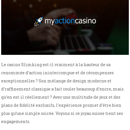
Le casino Slimking est-il vraiment à la hauteur de sa
renommée d’action ininterrompue et de récompenses
exceptionnelles ? Son mélange de design moderne et
d’raffinement classique a fait couler beaucoup d’encre, mais
qu’en est-il réellement ? Avec une multitude de jeux et des
plans de fidélité exclusifs, l’expérience promet d’être bien
plus qu’une simple soirée. Voyons si ce joyau suisse tient ses
engagements.