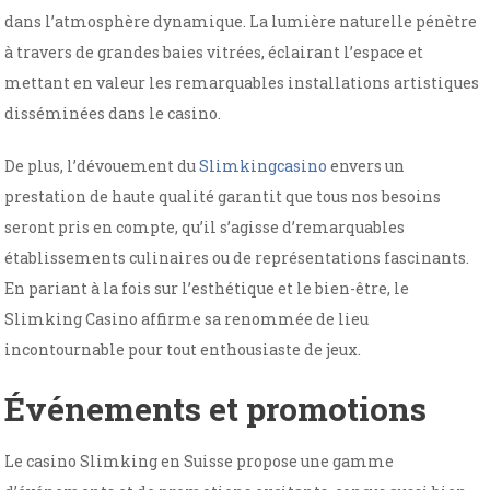
dans l’atmosphère dynamique. La lumière naturelle pénètre
à travers de grandes baies vitrées, éclairant l’espace et
mettant en valeur les remarquables installations artistiques
disséminées dans le casino.
De plus, l’dévouement du
Slimkingcasino
envers un
prestation de haute qualité garantit que tous nos besoins
seront pris en compte, qu’il s’agisse d’remarquables
établissements culinaires ou de représentations fascinants.
En pariant à la fois sur l’esthétique et le bien-être, le
Slimking Casino affirme sa renommée de lieu
incontournable pour tout enthousiaste de jeux.
Événements et promotions
Le casino Slimking en Suisse propose une gamme