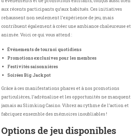
d’événements et de promotions excitants, conçus aussi bien
aux récents participants qu’aux habitués. Ces initiatives
rehaussent non seulement l’expérience de jeu, mais
contribuent également à créer une ambiance chaleureuse et
animée. Voici ce qui vous attend :
Événements de tournoi quotidiens
Promotions exclusives pour les membres
Festivités saisonnières
Soirées Big Jackpot
Grâce à ces manifestations phares et à nos promotions
particulières, l’adrénaline et les opportunités ne manquent
jamais au Slimking Casino. Vibrez au rythme de l’action et
fabriquez ensemble des mémoires inoubliables !
Options de jeu disponibles