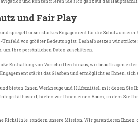
avigation und konzentrieren Sie sich ganz auf das Hauptsächlic
utz und Fair Play
e und spiegelt unser starkes Engagement für die Schutz unserer
ne-Umfeld von größter Bedeutung ist. Deshalb setzen wir str
, um Ihre persönlichen Daten zu schützen.
loße Einhaltung von Vorschriften hinaus; wir beauftragen exter
s Engagement stärkt das Glauben und ermöglicht es Ihnen, sich 
und bieten Ihnen Werkzeuge und Hilfsmittel, mit denen Sie Ihr
Integrität basiert, bieten wir Ihnen einen Raum, in dem Sie I
ne Richtlinie, sondern unsere Mission. Wir garantieren Ihnen, 