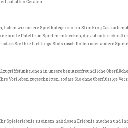
it auf allen Geräten.
n, haben wir unsere Spielkategorien im Slimking Casino benut
ine breite Palette an Spielen entdecken, die auf unterschiedl
, sodass Sie Ihre Lieblings-Slots rasch finden oder andere Spiel
zugriffsfunktionen in unsere benutzerfreundliche Oberfläche 
 Ihre Vorlieben zugeschnitten, sodass Sie ohne überflüssige Ve
hr Spielerlebnis zu einem nahtlosen Erlebnis machen und Ihne