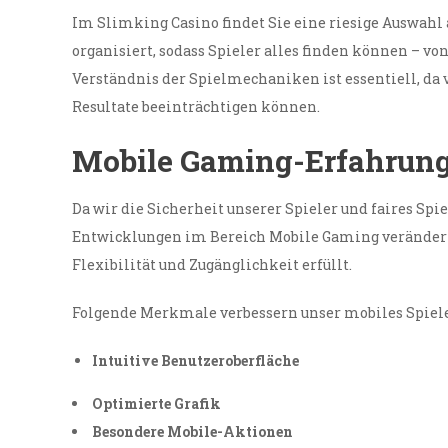
Im Slimking Casino findet Sie eine riesige Auswahl a
organisiert, sodass Spieler alles finden können – v
Verständnis der Spielmechaniken ist essentiell, da 
Resultate beeinträchtigen können.
Mobile Gaming-Erfahrung
Da wir die Sicherheit unserer Spieler und faires Spiel 
Entwicklungen im Bereich Mobile Gaming verändern 
Flexibilität und Zugänglichkeit erfüllt.
Folgende Merkmale verbessern unser mobiles Spiele
Intuitive Benutzeroberfläche
Optimierte Grafik
Besondere Mobile-Aktionen