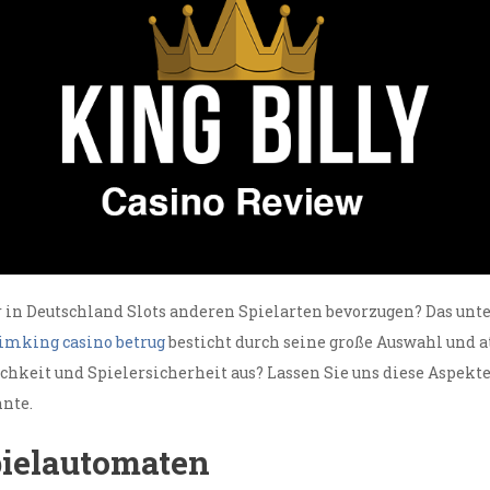
r in Deutschland Slots anderen Spielarten bevorzugen? Das unte
limking casino betrug
besticht durch seine große Auswahl und at
ichkeit und Spielersicherheit aus? Lassen Sie uns diese Aspek
nnte.
pielautomaten