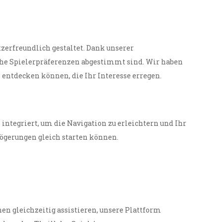
zerfreundlich gestaltet. Dank unserer
iche Spielerpräferenzen abgestimmt sind. Wir haben
e entdecken können, die Ihr Interesse erregen.
integriert, um die Navigation zu erleichtern und Ihr
rzögerungen gleich starten können.
n gleichzeitig assistieren, unsere Plattform