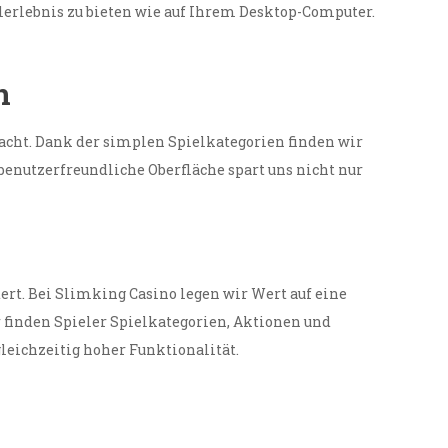
lerlebnis zu bieten wie auf Ihrem Desktop-Computer.
n
macht. Dank der simplen Spielkategorien finden wir
benutzerfreundliche Oberfläche spart uns nicht nur
tert. Bei Slimking Casino legen wir Wert auf eine
 finden Spieler Spielkategorien, Aktionen und
gleichzeitig hoher Funktionalität.