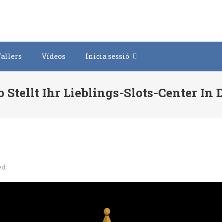
Tallers
Vídeos
Inicia sessió
 Stellt Ihr Lieblings-Slots-Center In 
ed