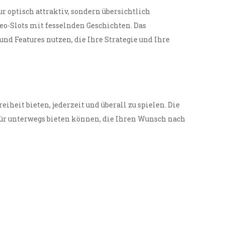
r optisch attraktiv, sondern übersichtlich
deo-Slots mit fesselnden Geschichten. Das
d Features nutzen, die Ihre Strategie und Ihre
reiheit bieten, jederzeit und überall zu spielen. Die
ür unterwegs bieten können, die Ihren Wunsch nach