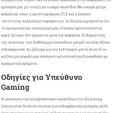
εμπειρία μας με τα online τυχερά παιχνίδια. Με ισχυρά μέτρα
ασφαλείας όπως η κρυπτογράφηση TLS και ο έλεγχος
ταυτότητας πολλαπλών παραγόντων, το Slimking εγγυάται ότι
τα προσωπικά και οικονομικά μας στοιχεία προστατεύονται
καλά. Ωστόσο, δεν πρόκειται μόνο για ασφάλεια. Η εξερεύνηση
της ποικιλίας των διαθέσιμων παιχνιδιών μπορεί να είναι εξίσου
ενδιαφέρουσα. Ας ρίξουμε μια πιο λεπτομερή ματιά σε αυτό το
καζίνο μια ασφαλή και απολαυστική επιλογή για διασκέδαση με
πραγματικά χρήματα.
Οδηγίες για Υπεύθυνο
Gaming
Η απόλαυση των συναρπαστικών παιχνιδιών στο Slimking
Casino είναι δυνατόν να είναι μια ενδιαφέρουσα εμπειρία, αλλά