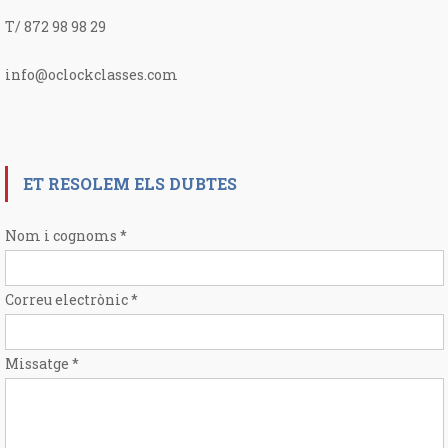
T/ 872 98 98 29
info@oclockclasses.com
ET RESOLEM ELS DUBTES
Nom i cognoms
*
Correu electrònic
*
Missatge
*