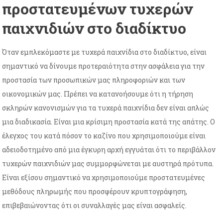
προστατευμένων τυχερών
παιχνιδιών στο διαδίκτυο
Όταν εμπλεκόμαστε με τυχερά παιχνίδια στο διαδίκτυο, είναι
σημαντικό να δίνουμε προτεραιότητα στην ασφάλεια για την
προστασία των προσωπικών μας πληροφοριών και των
οικονομικών μας. Πρέπει να κατανοήσουμε ότι η τήρηση
σκληρών κανονισμών για τα τυχερά παιχνίδια δεν είναι απλώς
μια διαδικασία. Είναι μια κρίσιμη προστασία κατά της απάτης. Ο
έλεγχος του κατά πόσον το καζίνο που χρησιμοποιούμε είναι
αδειοδοτημένο από μια έγκυρη αρχή εγγυάται ότι το περιβάλλον
τυχερών παιχνιδιών μας συμμορφώνεται με αυστηρά πρότυπα.
Είναι εξίσου σημαντικό να χρησιμοποιούμε προστατευμένες
μεθόδους πληρωμής που προσφέρουν κρυπτογράφηση,
επιβεβαιώνοντας ότι οι συναλλαγές μας είναι ασφαλείς.