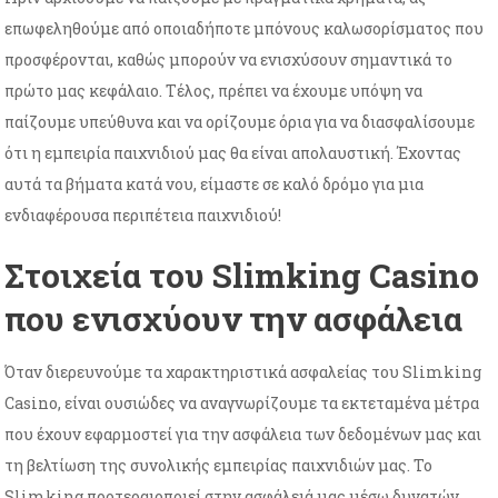
επωφεληθούμε από οποιαδήποτε μπόνους καλωσορίσματος που
προσφέρονται, καθώς μπορούν να ενισχύσουν σημαντικά το
πρώτο μας κεφάλαιο. Τέλος, πρέπει να έχουμε υπόψη να
παίζουμε υπεύθυνα και να ορίζουμε όρια για να διασφαλίσουμε
ότι η εμπειρία παιχνιδιού μας θα είναι απολαυστική. Έχοντας
αυτά τα βήματα κατά νου, είμαστε σε καλό δρόμο για μια
ενδιαφέρουσα περιπέτεια παιχνιδιού!
Στοιχεία του Slimking Casino
που ενισχύουν την ασφάλεια
Όταν διερευνούμε τα χαρακτηριστικά ασφαλείας του Slimking
Casino, είναι ουσιώδες να αναγνωρίζουμε τα εκτεταμένα μέτρα
που έχουν εφαρμοστεί για την ασφάλεια των δεδομένων μας και
τη βελτίωση της συνολικής εμπειρίας παιχνιδιών μας. Το
Slimking προτεραιοποιεί στην ασφάλειά μας μέσω δυνατών