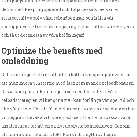
kampanjsidan för eventuella updates eller alterations.
Genom att keeping updated och följa dessa krav kan vi
strategically apply våra reloadbonusar och hålla vår
spelupplevelse fresh och engaging. Låt oss utforska detaljerna
och få ut det mesta av våra belöningar!
Optimize the benefits med
omladdning
Det finns inget bättre sätt att förbättra vår spelupplevelse än
att maximera vinsterna med återkommande reloadbonusar.
Dessa kampanjer kan fungera som en hörnsten i våra
reloadstrategier, vilket gör att vi kan förlänga vår speltid och
öka vår glädje. För att få ut det mesta av dessa erbjudanden bör
vi noggrant bevaka villkoren och se till att vi anpassar våra
insättningar för att effektivt uppfylla bonuskraven. Genom
att tajma våra reloads klokt kan vi dra nytta av högre