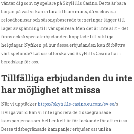
väntar dig som ny spelare på SkyHills Casino. Detta är bara
början på vad vi kan erfara tillsammans, då veckovisa
reloadbonusar och säsongsbaserade turneringar lägger till
lager av spänning till vår spelresa. Men det är inte allt – det
finns också specialerbjudanden kopplade till viktiga
helgdagar. Nyfiken på hur dessa erbjudanden kan förbättra
vårt spelande? Låt oss utforska vad SkyHills Casino har i
beredskap för oss.
Tillfälliga erbjudanden du inte
har möjlighet att missa
När vi upptäcker
https://skyhills-casino.eu.com/sv-se/
s
livliga värld kan vi inte ignorera de tidsbegränsade
kampanjerna som helt enkelt är för lockande för att missa.
Dessa tidsbegränsade kampanjer erbjuder oss unika