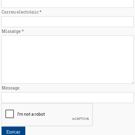
Correu electrònic
*
Missatge
*
Message
Enviar