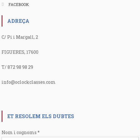
FACEBOOK
ADREÇA
C/ Pi i Margall, 2
FIGUERES, 17600
T/ 872 98 98 29
info@oclockclasses.com
ET RESOLEM ELS DUBTES
Nom i cognoms
*