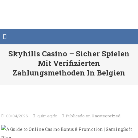
Saltar
al
contenido
Skyhills Casino – Sicher Spielen
Mit Verifizierten
Zahlungsmethoden In Belgien
08/04/2026
quim egido
Publicado en
Uncategorized