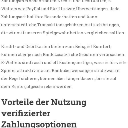
Zahlungsmethoden zählen Kredit- und Debitkarten, E-
Wallets wie PayPal und Skrill sowie Überweisungen. Jede
Zahlungsart hat ihre Besonderheiten und kann
unterschiedliche Transaktionsgebühren mit sich bringen,
die wir mit unseren Spielgewohnheiten vergleichen sollten.
Kredit- und Debitkarten bieten zum Beispiel Komfort,
können aber je nach Bank zusätzliche Gebühren verursachen.
E-Wallets sind rasch und oft kostengünstiger, was sie für viele
Spieler attraktiv macht. Banküberweisungen sind zwar in
der Regel sicherer, können aber länger dauern, bis sie auf
dem Konto gutgeschrieben werden.
Vorteile der Nutzung
verifizierter
Zahlungsoptionen