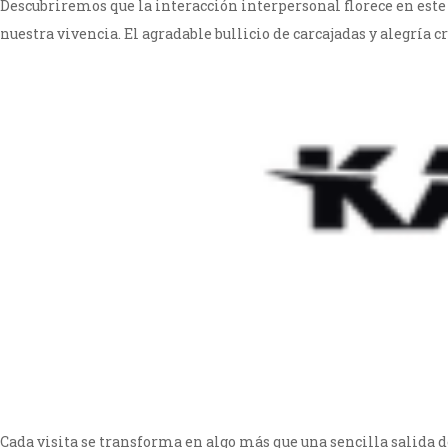
Descubriremos que la interacción interpersonal florece en este
nuestra vivencia. El agradable bullicio de carcajadas y alegría
Cada visita se transforma en algo más que una sencilla salida 