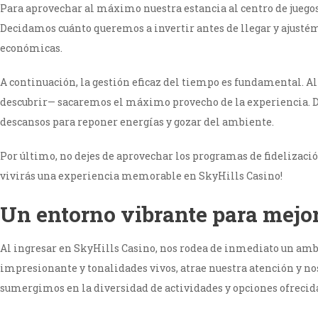
Para aprovechar al máximo nuestra estancia al centro de juegos
Decidamos cuánto queremos a invertir antes de llegar y ajustém
económicas.
A continuación, la gestión eficaz del tiempo es fundamental. A
descubrir— sacaremos el máximo provecho de la experiencia. 
descansos para reponer energías y gozar del ambiente.
Por último, no dejes de aprovechar los programas de fidelización
vivirás una experiencia memorable en SkyHills Casino!
Un entorno vibrante para mejor
Al ingresar en SkyHills Casino, nos rodea de inmediato un amb
impresionante y tonalidades vivos, atrae nuestra atención y no
sumergimos en la diversidad de actividades y opciones ofrecid