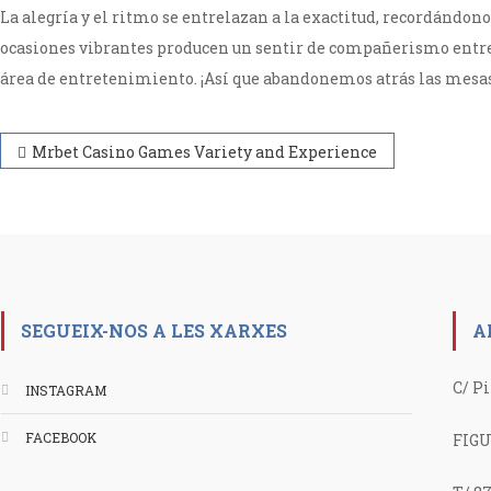
La alegría y el ritmo se entrelazan a la exactitud, recordándo
ocasiones vibrantes producen un sentir de compañerismo entre
área de entretenimiento. ¡Así que abandonemos atrás las mesas
Navegación
Mrbet Casino Games Variety and Experience
de
entradas
SEGUEIX-NOS A LES XARXES
A
C/ Pi
INSTAGRAM
FACEBOOK
FIGU