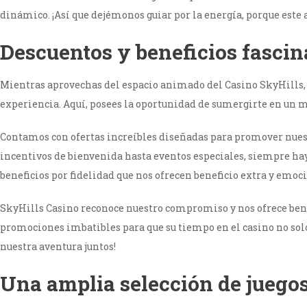
dinámico. ¡Así que dejémonos guiar por la energía, porque est
Descuentos y beneficios fascin
Mientras aprovechas del espacio animado del Casino SkyHills, 
experiencia. Aquí, posees la oportunidad de sumergirte en un m
Contamos con ofertas increíbles diseñadas para promover nue
incentivos de bienvenida hasta eventos especiales, siempre h
beneficios por fidelidad que nos ofrecen beneficio extra y em
SkyHills Casino reconoce nuestro compromiso y nos ofrece benef
promociones imbatibles para que su tiempo en el casino no sol
nuestra aventura juntos!
Una amplia selección de juegos