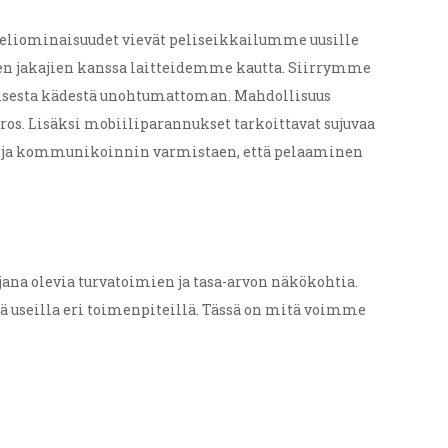
peliominaisuudet vievät peliseikkailumme uusille
ten jakajien kanssa laitteidemme kautta. Siirrymme
okaisesta kädestä unohtumattoman. Mahdollisuus
erros. Lisäksi mobiiliparannukset tarkoittavat sujuvaa
en ja kommunikoinnin varmistaen, että pelaaminen
 olevia turvatoimien ja tasa-arvon näkökohtia.
ä useilla eri toimenpiteillä. Tässä on mitä voimme