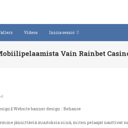
Tallers
Vídeos
Inicia sessió
obiilipelaamista Vain Rainbet Casin
ed
mme jännittäviä muutoksia siinä, miten pelaajat nauttivat s