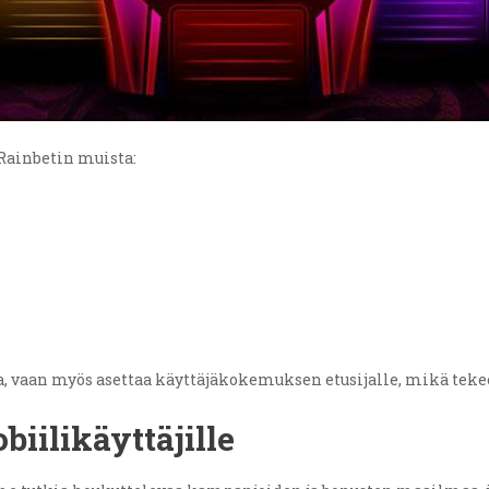
 Rainbetin muista:
, vaan myös asettaa käyttäjäkokemuksen etusijalle, mikä tekee 
iilikäyttäjille