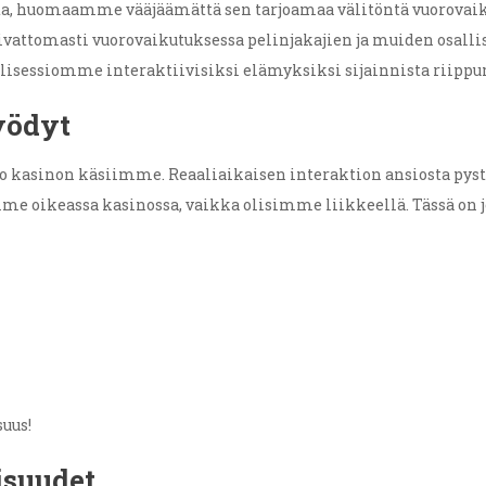
a, huomaamme vääjäämättä sen tarjoamaa välitöntä vuorovaiku
ivattomasti vuorovaikutuksessa pelinjakajien ja muiden osallis
lisessiomme interaktiivisiksi elämyksiksi sijainnista riippu
yödyt
tuo kasinon käsiimme. Reaaliaikaisen interaktion ansiosta p
me oikeassa kasinossa, vaikka olisimme liikkeellä. Tässä on j
uus!
isuudet