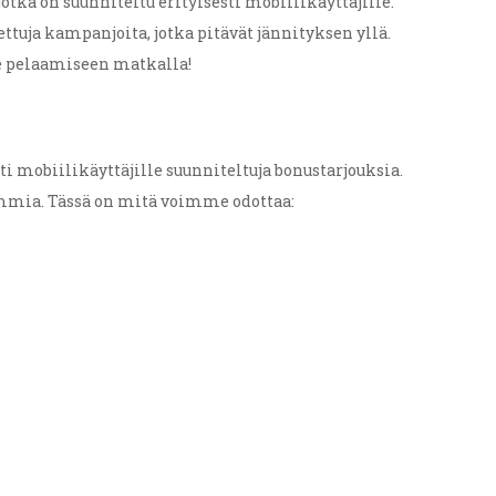
a on suunniteltu erityisesti mobiilikäyttäjille.
uja kampanjoita, jotka pitävät jännityksen yllä.
me pelaamiseen matkalla!
 mobiilikäyttäjille suunniteltuja bonustarjouksia.
mia. Tässä on mitä voimme odottaa: