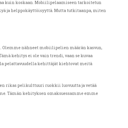
paa kuin koskaan. Mobiilipelaamiseen tarkoitetun
ä ja helppokäyttöisyyttä. Mutta tutkitaanpa, miten
ti. Olemme nähneet mobiilipelien määrän kasvun,
ämä kehitys ei ole vain trendi, vaan se kuvaa
lla pelattavuudella kehittäjät kiehtovat meitä
n rikas pelikulttuuri ruokkii luovuutta ja vetää
kinaamme. Tämän kehityksen omaksuessamme emme