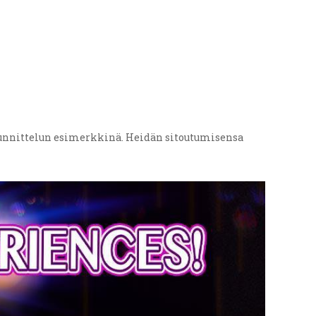
suunnittelun esimerkkinä. Heidän sitoutumisensa