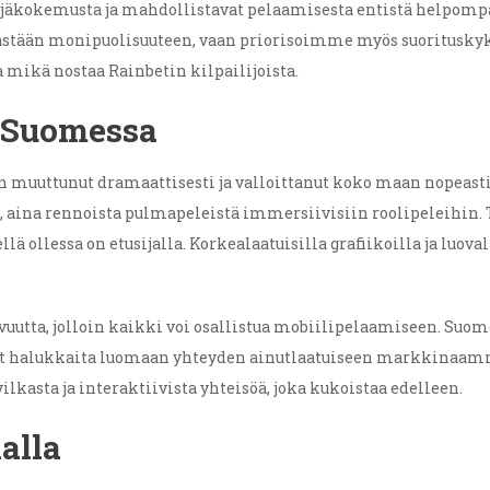
ttäjäkokemusta ja mahdollistavat pelaamisesta entistä helpom
stään monipuolisuuteen, vaan priorisoimme myös suorituskyky
mikä nostaa Rainbetin kilpailijoista.
 Suomessa
n muuttunut dramaattisesti ja valloittanut koko maan nopeas
 aina rennoista pulmapeleistä immersiivisiin roolipeleihin. T
 ollessa on etusijalla. Korkealaatuisilla grafiikoilla ja luova
vuutta, jolloin kaikki voi osallistua mobiilipelaamiseen. Suome
tka ovat halukkaita luomaan yhteyden ainutlaatuiseen mark
lkasta ja interaktiivista yhteisöä, joka kukoistaa edelleen.
alla