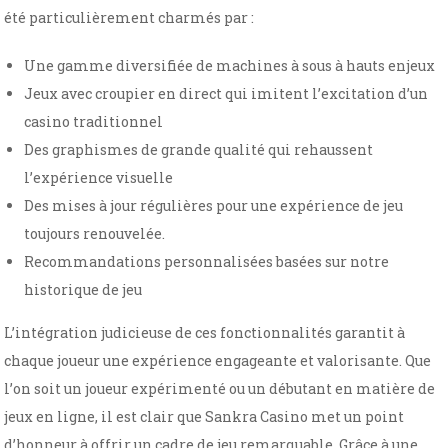
été particulièrement charmés par :
Une gamme diversifiée de machines à sous à hauts enjeux
Jeux avec croupier en direct qui imitent l’excitation d’un
casino traditionnel
Des graphismes de grande qualité qui rehaussent
l’expérience visuelle
Des mises à jour régulières pour une expérience de jeu
toujours renouvelée.
Recommandations personnalisées basées sur notre
historique de jeu
L’intégration judicieuse de ces fonctionnalités garantit à
chaque joueur une expérience engageante et valorisante. Que
l’on soit un joueur expérimenté ou un débutant en matière de
jeux en ligne, il est clair que Sankra Casino met un point
d’honneur à offrir un cadre de jeu remarquable. Grâce à une