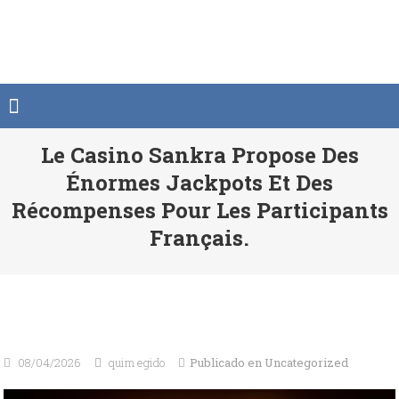
Saltar
al
contenido
Le Casino Sankra Propose Des
Énormes Jackpots Et Des
Récompenses Pour Les Participants
Français.
08/04/2026
quim egido
Publicado en
Uncategorized