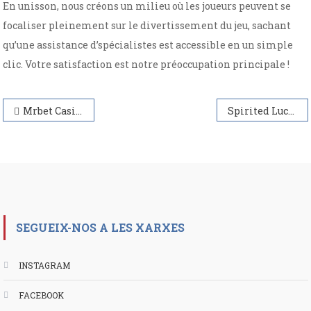
En unisson, nous créons un milieu où les joueurs peuvent se
focaliser pleinement sur le divertissement du jeu, sachant
qu’une assistance d’spécialistes est accessible en un simple
clic. Votre satisfaction est notre préoccupation principale !
Navegación
Mrbet Casino Games Variety and Experience
Spirited Luck at WinSpirit Casino
de
entradas
SEGUEIX-NOS A LES XARXES
INSTAGRAM
FACEBOOK