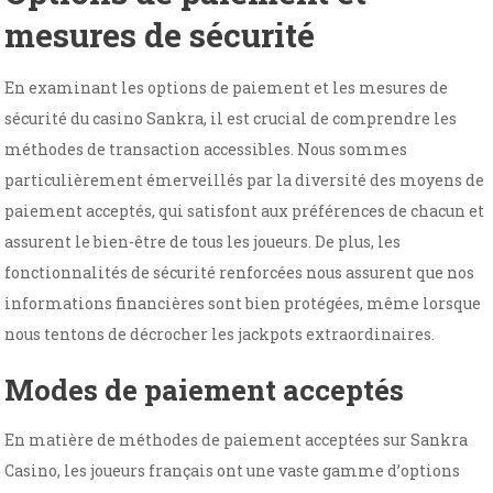
mesures de sécurité
En examinant les options de paiement et les mesures de
sécurité du casino Sankra, il est crucial de comprendre les
méthodes de transaction accessibles. Nous sommes
particulièrement émerveillés par la diversité des moyens de
paiement acceptés, qui satisfont aux préférences de chacun et
assurent le bien-être de tous les joueurs. De plus, les
fonctionnalités de sécurité renforcées nous assurent que nos
informations financières sont bien protégées, même lorsque
nous tentons de décrocher les jackpots extraordinaires.
Modes de paiement acceptés
En matière de méthodes de paiement acceptées sur Sankra
Casino, les joueurs français ont une vaste gamme d’options