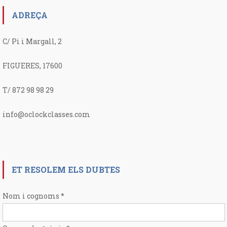
ADREÇA
C/ Pi i Margall, 2
FIGUERES, 17600
T/ 872 98 98 29
info@oclockclasses.com
ET RESOLEM ELS DUBTES
Nom i cognoms
*