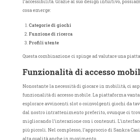
l’accessibilità. Grazie al suo design intuitivo, possi
cosa emerge:
Categorie di giochi
Funzione di ricerca
Profili utente
Questa combinazione ci spinge ad valutare una piatta
Funzionalità di accesso mobi
Nonostante la necessità di giocare in mobilità, ci as
funzionalità di accesso mobile. La piattaforma vanta 
esplorare avvincenti slot o coinvolgenti giochi da ta
dal nostro intrattenimento preferito, ovunque ci tro
migliorando l’interazione con i contenuti. L’interfac
più piccoli. Nel complesso, l’approccio di Sankra Casi
alta qualità anche in movimento.