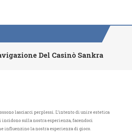
Navigazione Del Casinò Sankra
ossono lasciarci perplessi. L’intento di unire estetica
i incidono sulla nostra esperienza, facendoci
e influenzino la nostra esperienza di gioco.