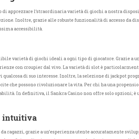
i apprezzare l’straordinaria varietà di giochi a nostra disposiz
ione. Inoltre, grazie alle robuste funzionalità di accesso da di
ssima accessibilità.
le varietà di giochi ideali a ogni tipo di giocatore. Grazie a un
perienze con croupier dal vivo. La varietà di slot è particolarme
i qualcosa di suo interesse. Inoltre, la selezione di jackpot pr
incite che possono rivoluzionare la vita. Per chi ha una propensi
abilità. In definitiva, il Sankra Casino non offre solo opzioni; è
 intuitiva
 da ragazzi, grazie a un’esperienza utente accuratamente svilupp