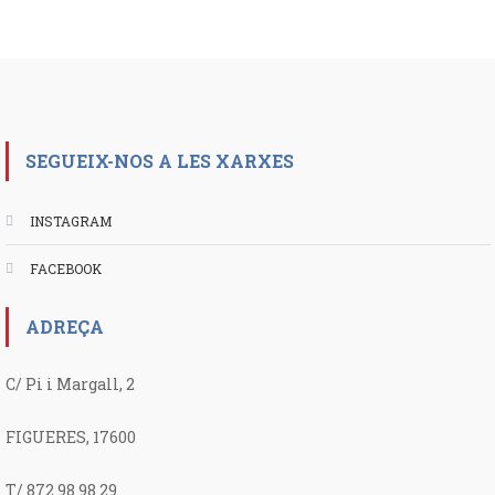
de
entradas
SEGUEIX-NOS A LES XARXES
INSTAGRAM
FACEBOOK
ADREÇA
C/ Pi i Margall, 2
FIGUERES, 17600
T/ 872 98 98 29