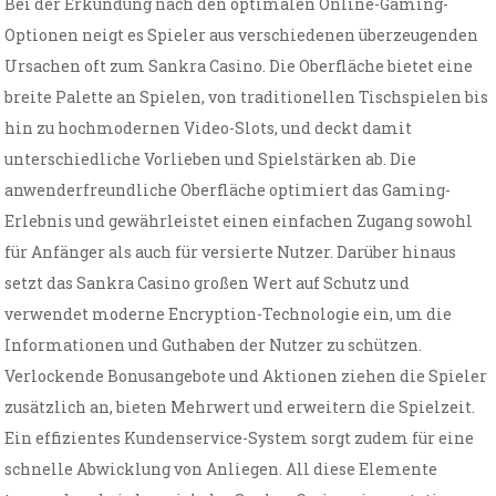
Bei der Erkundung nach den optimalen Online-Gaming-
Optionen neigt es Spieler aus verschiedenen überzeugenden
Ursachen oft zum Sankra Casino. Die Oberfläche bietet eine
breite Palette an Spielen, von traditionellen Tischspielen bis
hin zu hochmodernen Video-Slots, und deckt damit
unterschiedliche Vorlieben und Spielstärken ab. Die
anwenderfreundliche Oberfläche optimiert das Gaming-
Erlebnis und gewährleistet einen einfachen Zugang sowohl
für Anfänger als auch für versierte Nutzer. Darüber hinaus
setzt das Sankra Casino großen Wert auf Schutz und
verwendet moderne Encryption-Technologie ein, um die
Informationen und Guthaben der Nutzer zu schützen.
Verlockende Bonusangebote und Aktionen ziehen die Spieler
zusätzlich an, bieten Mehrwert und erweitern die Spielzeit.
Ein effizientes Kundenservice-System sorgt zudem für eine
schnelle Abwicklung von Anliegen. All diese Elemente