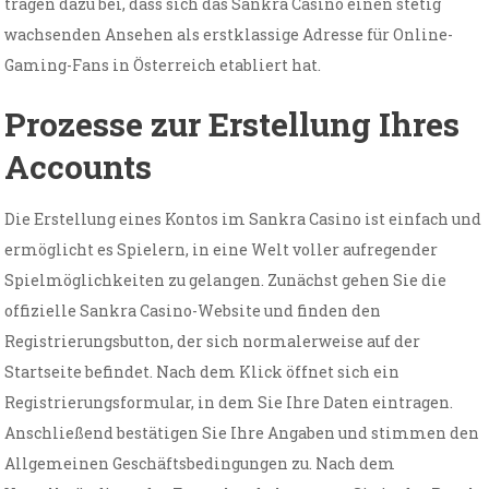
tragen dazu bei, dass sich das Sankra Casino einen stetig
wachsenden Ansehen als erstklassige Adresse für Online-
Gaming-Fans in Österreich etabliert hat.
Prozesse zur Erstellung Ihres
Accounts
Die Erstellung eines Kontos im Sankra Casino ist einfach und
ermöglicht es Spielern, in eine Welt voller aufregender
Spielmöglichkeiten zu gelangen. Zunächst gehen Sie die
offizielle Sankra Casino-Website und finden den
Registrierungsbutton, der sich normalerweise auf der
Startseite befindet. Nach dem Klick öffnet sich ein
Registrierungsformular, in dem Sie Ihre Daten eintragen.
Anschließend bestätigen Sie Ihre Angaben und stimmen den
Allgemeinen Geschäftsbedingungen zu. Nach dem