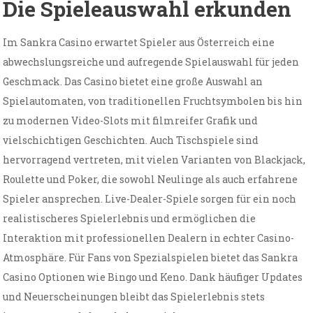
Die Spieleauswahl erkunden
Im Sankra Casino erwartet Spieler aus Österreich eine
abwechslungsreiche und aufregende Spielauswahl für jeden
Geschmack. Das Casino bietet eine große Auswahl an
Spielautomaten, von traditionellen Fruchtsymbolen bis hin
zu modernen Video-Slots mit filmreifer Grafik und
vielschichtigen Geschichten. Auch Tischspiele sind
hervorragend vertreten, mit vielen Varianten von Blackjack,
Roulette und Poker, die sowohl Neulinge als auch erfahrene
Spieler ansprechen. Live-Dealer-Spiele sorgen für ein noch
realistischeres Spielerlebnis und ermöglichen die
Interaktion mit professionellen Dealern in echter Casino-
Atmosphäre. Für Fans von Spezialspielen bietet das Sankra
Casino Optionen wie Bingo und Keno. Dank häufiger Updates
und Neuerscheinungen bleibt das Spielerlebnis stets