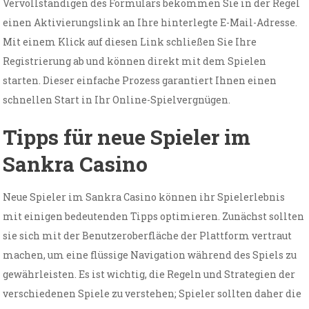
Vervollständigen des Formulars bekommen Sie in der Regel
einen Aktivierungslink an Ihre hinterlegte E-Mail-Adresse.
Mit einem Klick auf diesen Link schließen Sie Ihre
Registrierung ab und können direkt mit dem Spielen
starten. Dieser einfache Prozess garantiert Ihnen einen
schnellen Start in Ihr Online-Spielvergnügen.
Tipps für neue Spieler im
Sankra Casino
Neue Spieler im Sankra Casino können ihr Spielerlebnis
mit einigen bedeutenden Tipps optimieren. Zunächst sollten
sie sich mit der Benutzeroberfläche der Plattform vertraut
machen, um eine flüssige Navigation während des Spiels zu
gewährleisten. Es ist wichtig, die Regeln und Strategien der
verschiedenen Spiele zu verstehen; Spieler sollten daher die