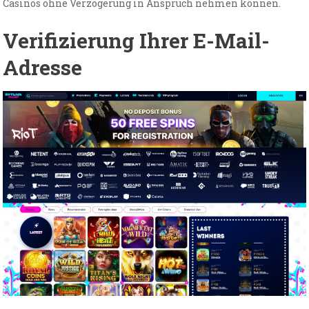
Casinos ohne Verzögerung in Anspruch nehmen können.
Verifizierung Ihrer E-Mail-
Adresse