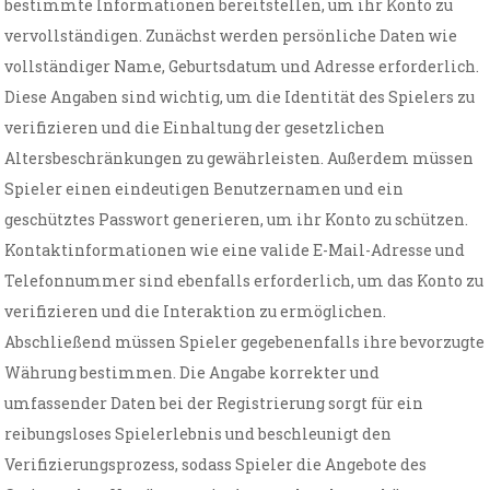
bestimmte Informationen bereitstellen, um ihr Konto zu
vervollständigen. Zunächst werden persönliche Daten wie
vollständiger Name, Geburtsdatum und Adresse erforderlich.
Diese Angaben sind wichtig, um die Identität des Spielers zu
verifizieren und die Einhaltung der gesetzlichen
Altersbeschränkungen zu gewährleisten. Außerdem müssen
Spieler einen eindeutigen Benutzernamen und ein
geschütztes Passwort generieren, um ihr Konto zu schützen.
Kontaktinformationen wie eine valide E-Mail-Adresse und
Telefonnummer sind ebenfalls erforderlich, um das Konto zu
verifizieren und die Interaktion zu ermöglichen.
Abschließend müssen Spieler gegebenenfalls ihre bevorzugte
Währung bestimmen. Die Angabe korrekter und
umfassender Daten bei der Registrierung sorgt für ein
reibungsloses Spielerlebnis und beschleunigt den
Verifizierungsprozess, sodass Spieler die Angebote des