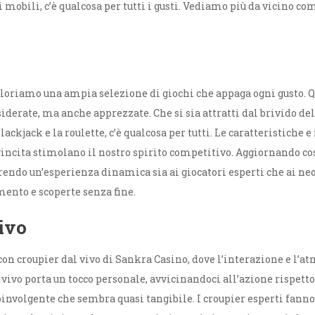
i mobili, c’è qualcosa per tutti i gusti. Vediamo più da vicino c
loriamo una ampia selezione di giochi che appaga ogni gusto. Q
derate, ma anche apprezzate. Che si sia attratti dal brivido dell
jack e la roulette, c’è qualcosa per tutti. Le caratteristiche e 
vincita stimolano il nostro spirito competitivo. Aggiornando co
ndo un’esperienza dinamica sia ai giocatori esperti che ai neofi
mento e scoperte senza fine.
ivo
on croupier dal vivo di Sankra Casino, dove l’interazione e l’at
vivo porta un tocco personale, avvicinandoci all’azione rispetto
coinvolgente che sembra quasi tangibile. I croupier esperti fanno