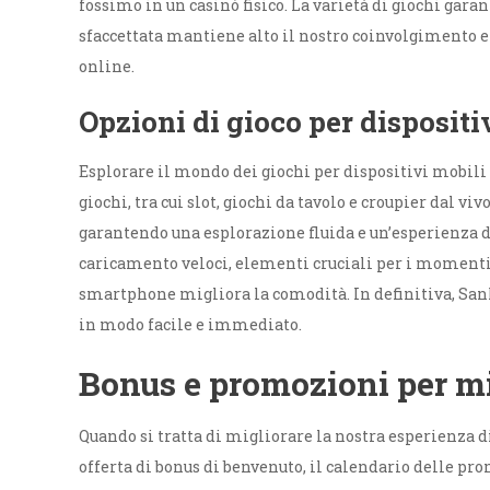
fossimo in un casinò fisico. La varietà di giochi garant
sfaccettata mantiene alto il nostro coinvolgimento e
online.
Opzioni di gioco per dispositi
Esplorare il mondo dei giochi per dispositivi mobili
giochi, tra cui slot, giochi da tavolo e croupier dal v
garantendo una esplorazione fluida e un’esperienza di
caricamento veloci, elementi cruciali per i momenti d
smartphone migliora la comodità. In definitiva, San
in modo facile e immediato.
Bonus e promozioni per mi
Quando si tratta di migliorare la nostra esperienza
offerta di bonus di benvenuto, il calendario delle p