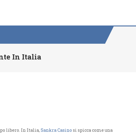
te In Italia
 libero. In Italia,
Sankra Casino
si spicca come una