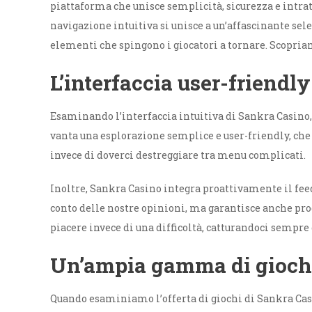
piattaforma che unisce semplicità, sicurezza e intrat
navigazione intuitiva si unisce a un’affascinante selez
elementi che spingono i giocatori a tornare. Scopria
L’interfaccia user-friendl
Esaminando l’interfaccia intuitiva di Sankra Casino
vanta una esplorazione semplice e user-friendly, che a
invece di doverci destreggiare tra menu complicati.
Inoltre, Sankra Casino integra proattivamente il fee
conto delle nostre opinioni, ma garantisce anche progr
piacere invece di una difficoltà, catturandoci sempre d
Un’ampia gamma di giochi
Quando esaminiamo l’offerta di giochi di Sankra Casi