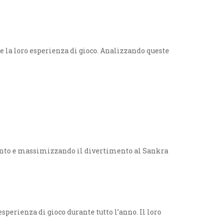
e la loro esperienza di gioco. Analizzando queste
mento e massimizzando il divertimento al Sankra
erienza di gioco durante tutto l’anno. Il loro