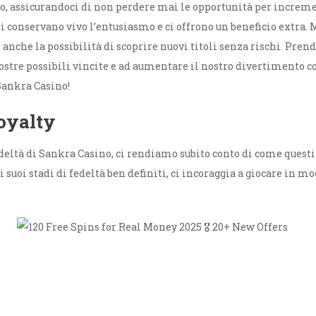
 assicurandoci di non perdere mai le opportunità per increment
i conservano vivo l’entusiasmo e ci offrono un beneficio extra.
nche la possibilità di scoprire nuovi titoli senza rischi. Prend
tre possibili vincite e ad aumentare il nostro divertimento c
ankra Casino!
oyalty
ltà di Sankra Casino, ci rendiamo subito conto di come questi
 suoi stadi di fedeltà ben definiti, ci incoraggia a giocare in m