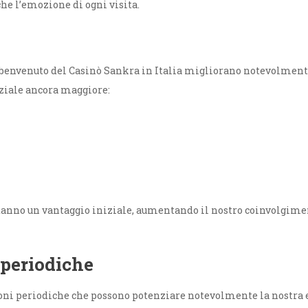
e l’emozione di ogni visita.
di benvenuto del Casinò Sankra in Italia migliorano notevolment
nziale ancora maggiore:
i danno un vantaggio iniziale, aumentando il nostro coinvolgi
periodiche
i periodiche che possono potenziare notevolmente la nostra esp