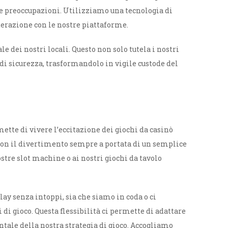
lue preoccupazioni. Utilizziamo una tecnologia di
nterazione con le nostre piattaforme.
 dei nostri locali. Questo non solo tutela i nostri
di sicurezza, trasformandolo in vigile custode del
te di vivere l’eccitazione dei giochi da casinò
con il divertimento sempre a portata di un semplice
stre slot machine o ai nostri giochi da tavolo
ay senza intoppi, sia che siamo in coda o ci
di gioco. Questa flessibilità ci permette di adattare
ale della nostra strategia di gioco. Accogliamo