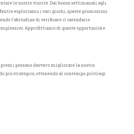
are le nostre vincite. Dai bonus settimanali agli
 Mentre esploriamo i vari giochi, queste promozioni
endo l’abitudine di verificare il calendario
omplessivo. Approfittiamo di queste opportunità e
 premi possano davvero migliorare la nostra
odo più strategico, ottenendo al contempo privilegi