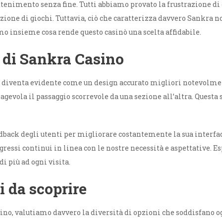
tenimento senza fine. Tutti abbiamo provato la frustrazione di e
ione di giochi. Tuttavia, ciò che caratterizza davvero Sankra non
mo insieme cosa rende questo casinò una scelta affidabile.
y di Sankra Casino
, diventa evidente come un design accurato migliori notevolmen
gevola il passaggio scorrevole da una sezione all’altra. Questa s
dback degli utenti per migliorare costantemente la sua interfac
essi continui in linea con le nostre necessità e aspettative. Es
i più ad ogni visita.
 da scoprire
no, valutiamo davvero la diversità di opzioni che soddisfano og