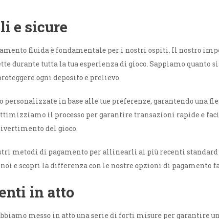
i e sicure
mento fluida è fondamentale per i nostri ospiti. Il nostro impe
te durante tutta la tua esperienza di gioco. Sappiamo quanto si
proteggere ogni deposito e prelievo.
 personalizzate in base alle tue preferenze, garantendo una fle
, ottimizziamo il processo per garantire transazioni rapide e fac
ivertimento del gioco.
ri metodi di pagamento per allinearli ai più recenti standard d
oi e scopri la differenza con le nostre opzioni di pagamento fac
nti in atto
biamo messo in atto una serie di forti misure per garantire un a