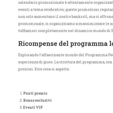
calendario promozionale è attentamente organizzato,
eventi a tema celebrativo, queste promozioni regolar
non solo aumentano il nostro bankroll, ma ci offrono a
promozionale, ci organizziamo a massimizzare le nos
tuffiamoci completamente nel dinamico mondo di S
Ricompense del programma l
Esplorando l’affascinante mondo del Programma Fede
esperienza di gioco. La struttura del programma, con i
preziosi. Ecco cosa ci aspetta:
Punti premio
Bonus esclusivi
Eventi VIP