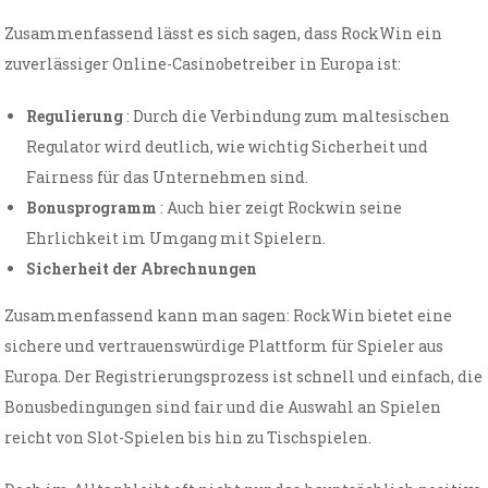
Zusammenfassend lässt es sich sagen, dass RockWin ein
zuverlässiger Online-Casinobetreiber in Europa ist:
Regulierung
: Durch die Verbindung zum maltesischen
Regulator wird deutlich, wie wichtig Sicherheit und
Fairness für das Unternehmen sind.
Bonusprogramm
: Auch hier zeigt Rockwin seine
Ehrlichkeit im Umgang mit Spielern.
Sicherheit der Abrechnungen
Zusammenfassend kann man sagen: RockWin bietet eine
sichere und vertrauenswürdige Plattform für Spieler aus
Europa. Der Registrierungsprozess ist schnell und einfach, die
Bonusbedingungen sind fair und die Auswahl an Spielen
reicht von Slot-Spielen bis hin zu Tischspielen.