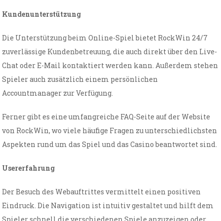
Kundenunterstützung
Die Unterstützung beim Online-Spiel bietet RockWin 24/7
zuverlässige Kundenbetreuung, die auch direkt über den Live-
Chat oder E-Mail kontaktiert werden kann. Außerdem stehen
Spieler auch zusätzlich einem persönlichen
Accountmanager zur Verfügung.
Ferner gibt es eine umfangreiche FAQ-Seite auf der Website
von RockWin, wo viele häufige Fragen zu unterschiedlichsten
Aspekten rund um das Spiel und das Casino beantwortet sind.
Usererfahrung
Der Besuch des Webauftrittes vermittelt einen positiven
Eindruck. Die Navigation ist intuitiv gestaltet und hilft dem
Spieler schnell die verschiedenen Spiele anzuzeigen oder