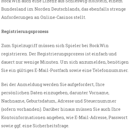
RockWin auch eine Lizenz aus Schleswig-Holstein, einem
Bundesland im Norden Deutschlands, das ebenfalls strenge
Anforderungen an Online-Casinos stellt.
Registrierungsprozess
Zum Spielzugriff müssen sich Spieler bei RockWin
registrieren. Der Registrierungsprozess ist einfach und
dauert nur wenige Minuten. Um sich anzumelden, benötigen
Sie ein gültiges E-Mail-Postfach sowie eine Telefonnummer.
Bei der Anmeldung werden Sie aufgefordert, Ihre
persönlichen Daten einzugeben, darunter Vorname,
Nachname, Geburtsdatum, Adresse und Steuernummer
(sofern vorhanden). Darüber hinaus müssen Sie auch Ihre
Kontoinformationen angeben, wie E-Mail-Adresse, Passwort
sowie ggf. eine Sicherheitsfrage.