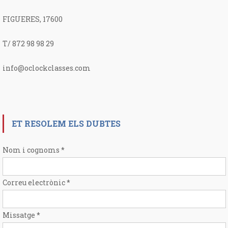
FIGUERES, 17600
T/ 872 98 98 29
info@oclockclasses.com
ET RESOLEM ELS DUBTES
Nom i cognoms
*
Correu electrònic
*
Missatge
*