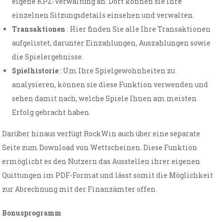
eigene KPZ-Verwaltung an. Dort können sie ihre
einzelnen Sitzungsdetails einsehen und verwalten.
Transaktionen
: Hier finden Sie alle Ihre Transaktionen
aufgelistet, darunter Einzahlungen, Auszahlungen sowie
die Spielergebnisse.
Spielhistorie
: Um Ihre Spielgewohnheiten zu
analysieren, können sie diese Funktion verwenden und
sehen damit nach, welche Spiele Ihnen am meisten
Erfolg gebracht haben.
Darüber hinaus verfügt RockWin auch über eine separate
Seite zum Download von Wettscheinen. Diese Funktion
ermöglicht es den Nutzern das Ausstellen ihrer eigenen
Quittungen im PDF-Format und lässt somit die Möglichkeit
zur Abrechnung mit der Finanzämter offen.
Bonusprogramm