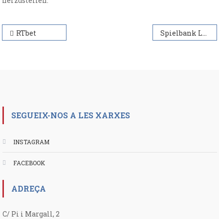
herzustellen.
Navegación
RTbet
Spielbank Leipzig
de
entradas
SEGUEIX-NOS A LES XARXES
INSTAGRAM
FACEBOOK
ADREÇA
C/ Pi i Margall, 2