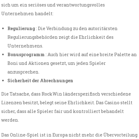
sich um ein seriöses und verantwortungsvolles
Unternehmen handelt:
Regulierung
: Die Verbindung zu den autoritärsten
Regulierungsbehörden zeigt die Ehrlichkeit des
Unternehmens.
Bonusprogramm
: Auch hier wird auf eine breite Palette an
Boni und Aktionen gesetzt, um jeden Spieler
anzusprechen.
Sicherheit der Abrechnungen
Die Tatsache, dass RockWin länderspezifisch verschiedene
Lizenzen besitzt, belegt seine Ehrlichkeit. Das Casino stellt
sicher, dass alle Spieler fair und kontrolliert behandelt
werden.
Das Online-Spiel ist in Europa nicht mehr die Übervorteilung