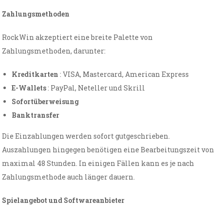
Zahlungsmethoden
RockWin akzeptiert eine breite Palette von
Zahlungsmethoden, darunter:
Kreditkarten
: VISA, Mastercard, American Express
E-Wallets
: PayPal, Neteller und Skrill
Sofortüberweisung
Banktransfer
Die Einzahlungen werden sofort gutgeschrieben.
Auszahlungen hingegen benötigen eine Bearbeitungszeit von
maximal 48 Stunden. In einigen Fällen kann es je nach
Zahlungsmethode auch länger dauern.
Spielangebot und Softwareanbieter