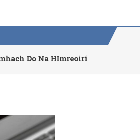
amhach Do Na HImreoirí