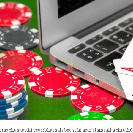
as chun taithí cearrbhachais beo slán agus siamsúil a chruthú. 