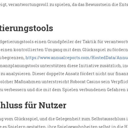
eigt, verantwortungsvoll zu spielen, da das Bewusstsein die En
tierungstools
dgetierungstools einen Grundpfeiler der Taktik für verantwor
so einen kontrollierten Umgang mit dem Glücksspiel zu förder
zu begrenzen,
https://www.annualreports.com/HostedData/Annua
inanzplanungstools unterstützen diese Initiative zusätzlich, i
zu analysieren. Dieser doppelte Ansatz fördert nicht nur finanz
 solcher Maßnahmen unterstreicht Robocat Casino sein Verpflic
er zu verbessern und die mit dem Spielen verbundenen Gefahren
hluss für Nutzer
g vom Glücksspiel, und die Gelegenheit zum Selbstausschluss i
die es Spielern gestatten, ihre Spielgewohnheiten selbst in die