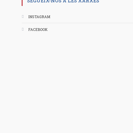
SEGUEIX-NOS A LES XARXES
INSTAGRAM
FACEBOOK