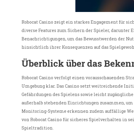
Robocat Casino zeigt ein starkes Engagement für sic
diverse Features zum Sichern der Spieler, darunter
Benachrichtigungen, um das Bewusstwerden der Nutze
hinsichtlich ihrer Konsequenzen auf das Spielgewoh
Überblick über das Beken
Robocat Casino verfolgt einen vorausschauenden Str
Umgebung klar. Das Casino setzt weitreichende Initi
Gefährdungen des Spielens sowie leicht zugängliche 
außerhalb stehenden Einrichtungen zusammen, um Hi
Monitoring-Systeme erkennen zudem auffällige Wettm
von Robocat Casino für sicheres Spielverhalten in 
Spieltradition.