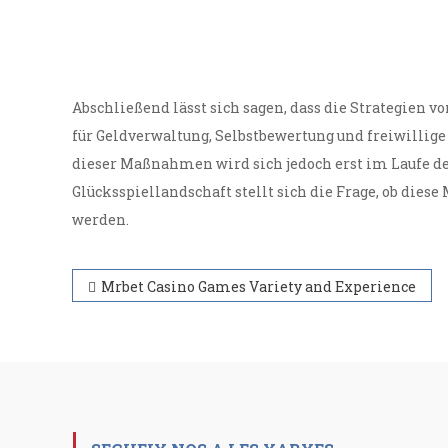
Abschließend lässt sich sagen, dass die Strategien v
für Geldverwaltung, Selbstbewertung und freiwillige
dieser Maßnahmen wird sich jedoch erst im Laufe de
Glücksspiellandschaft stellt sich die Frage, ob di
werden.
Navegación
Mrbet Casino Games Variety and Experience
de
entradas