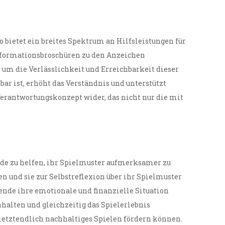
o bietet ein breites Spektrum an Hilfsleistungen für
Informationsbroschüren zu den Anzeichen
um die Verlässlichkeit und Erreichbarkeit dieser
ar ist, erhöht das Verständnis und unterstützt
Verantwortungskonzept wider, das nicht nur die mit
de zu helfen, ihr Spielmuster aufmerksamer zu
n und sie zur Selbstreflexion über ihr Spielmuster
nde ihre emotionale und finanzielle Situation
halten und gleichzeitig das Spielerlebnis
letztendlich nachhaltiges Spielen fördern können.