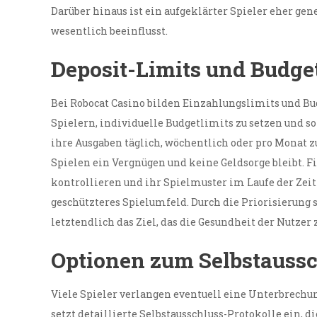
Darüber hinaus ist ein aufgeklärter Spieler eher gen
wesentlich beeinflusst.
Deposit-Limits und Budge
Bei Robocat Casino bilden Einzahlungslimits und Bu
Spielern, individuelle Budgetlimits zu setzen und 
ihre Ausgaben täglich, wöchentlich oder pro Monat 
Spielen ein Vergnügen und keine Geldsorge bleibt. F
kontrollieren und ihr Spielmuster im Laufe der Zeit 
geschützteres Spielumfeld. Durch die Priorisierung
letztendlich das Ziel, das die Gesundheit der Nutz
Optionen zum Selbstaussc
Viele Spieler verlangen eventuell eine Unterbrechun
setzt detaillierte Selbstausschluss-Protokolle ein, 