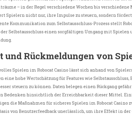
eiträume – in der Regel verschiedene Wochen bis verschiedene 
rt Spielern nicht nur, ihre Impulse zu steuern, sondern förder
nte Kommunikation zum Selbstausschluss-Prozess stellt Roboca
er Selbstausschluss einen sorgfältigen Umgang mit Spielen u
ndung.
ät und Rückmeldungen von Spi
olles Spielen im Robocat Casino lässt sich anhand von Spiele
n eine hohe Wertschätzung für Features wie Selbstausschlus
besser steuern zu können. Daten belegen einen Rückgang gefährl
hin Bedenken hinsichtlich der Erreichbarkeit dieser Mittel. E
gen die Maßnahmen für sicheres Spielen im Robocat Casino zwa
sis von Benutzerfeedback unerlässlich, um ihre Effekt in der 