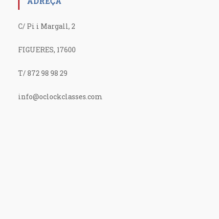
ADREÇA
C/ Pi i Margall, 2
FIGUERES, 17600
T/ 872 98 98 29
info@oclockclasses.com