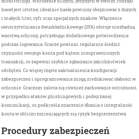
monitoringu. Wdrożenie silnych, jedynych w swoim rodzaju
haseł jest istotne; idealnie hasła powinny obejmować z dużych
i małych liter, cyfr oraz specjalnych znaków. Włączenie
uwierzytelniania dwuskładnikowego (2FA) oferuje niezbędną
warstwę ochrony, potrzebując dodatkowego potwierdzenia
podczas logowania. Gracze powinni regularnie śledzić
czynności swojego konta pod kątem nieuprawnionych
transakcji, co zapewni szybkie zgłaszanie jakichkolwiek
odchyleń. Co więcej częste uaktualnienia konfiguracji
zabezpieczeń i oprogramowania mogą zredukować słabości w
ochronie. Graczom zaleca się również zachowanie ostrożności
w przypadku ataków phishingowych i podejrzanej
komunikacji, co podkreśla znaczenie dbania o integralność
konta w obliczu zmieniających się ryzyk bezpieczeństwa.
Procedury zabezpieczeń