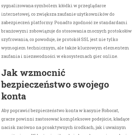
sygnalizowana symbolem kłódki w przeglądarce
internetowej, co zwiększa zaufanie użytkowników do
zabezpieczeń platformy. Ponadto zgodność ze standardami
branżowymi zobowiązuje do stosowania mocnych protokołów
szyfrowania, co powoduje, że protokół SSL jest nie tylko
wymogiem technicznym, ale także kluczowym elementem
zaufania i niezawodności w ekosystemach gier online.
Jak wzmocnić
bezpieczeństwo swojego
konta
Aby poprawić bezpieczeństwo konta w kasynie Robocat,
gracze powinni zastosować kompleksowe podejście, kładące
nacisk zarówno na proaktywnych środkach, jak i uważnym