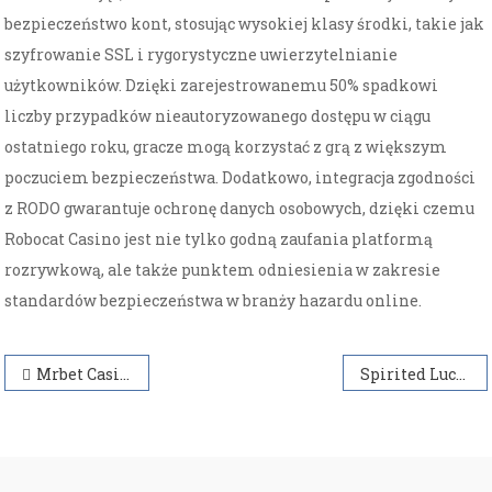
bezpieczeństwo kont, stosując wysokiej klasy środki, takie jak
szyfrowanie SSL i rygorystyczne uwierzytelnianie
użytkowników. Dzięki zarejestrowanemu 50% spadkowi
liczby przypadków nieautoryzowanego dostępu w ciągu
ostatniego roku, gracze mogą korzystać z grą z większym
poczuciem bezpieczeństwa. Dodatkowo, integracja zgodności
z RODO gwarantuje ochronę danych osobowych, dzięki czemu
Robocat Casino jest nie tylko godną zaufania platformą
rozrywkową, ale także punktem odniesienia w zakresie
standardów bezpieczeństwa w branży hazardu online.
Navegación
Mrbet Casino Games Variety and Experience
Spirited Luck at WinSpirit Casino
de
entradas