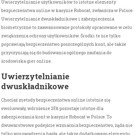
Uwierzytelnianie użytkowników to istotne elementy
bezpieczeństwa online w kasynie Robocat, zwłaszcza w Polsce.
Uwierzytelnianie dwuskładnikowe i zabezpieczenia
biometryczne to zaawansowane protokoły opracowane w celu
zwiększenia ochrony użytkowników. Środki te nie tylko
poprawiają bezpieczeństwo poszczególnych kont, ale także
przyczyniają się do budowania ogólnego zaufania do
środowiska gier online.
Uwierzytelnianie
dwuskładnikowe
Chociaż metody bezpieczeństwa online istotnie się
ewoluowały, wdrożenie 2FA pozostaje istotne dla
zabezpieczania kont w kasynie Robocat w Polsce. To
dwuwarstwowe podejście wzmacnia bezpieczeństwo, żąda nie
tylko wprowadzenia hasła, ale także dodatkowego elementu,