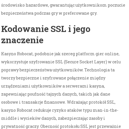
środowisko hazardowe, gwarantując użytkownikom poczucie
bezpieczeństwa podczas gry w preferowane gry.
Kodowanie SSL i jego
znaczenie
Kasyno Robocat, podobnie jak szereg platform gier online,
wykorzystuje szyfrowanie SSL (Secure Socket Layer) w celu
poprawy bezpieczeństwa użytkowników. Technologia ta
tworzy bezpieczne i szyfrowane połączenie między
urządzeniami użytkowników a serwerami kasyna,
zapewniając poufność tajnych danych, takich jak dane
osobowe i transakcje finansowe. Wdrażając protokół SSL,
kasyno Robocat redukuje ryzyko ataków typu man-in-the-
middle i wycieków danych, zabezpieczając zasoby i
prywatność graczy. Obecność protokołu SSL jest przeważnie