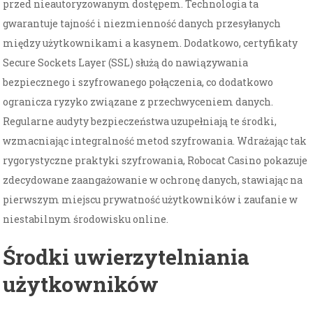
przed nieautoryzowanym dostępem. Technologia ta
gwarantuje tajność i niezmienność danych przesyłanych
między użytkownikami a kasynem. Dodatkowo, certyfikaty
Secure Sockets Layer (SSL) służą do nawiązywania
bezpiecznego i szyfrowanego połączenia, co dodatkowo
ogranicza ryzyko związane z przechwyceniem danych.
Regularne audyty bezpieczeństwa uzupełniają te środki,
wzmacniając integralność metod szyfrowania. Wdrażając tak
rygorystyczne praktyki szyfrowania, Robocat Casino pokazuje
zdecydowane zaangażowanie w ochronę danych, stawiając na
pierwszym miejscu prywatność użytkowników i zaufanie w
niestabilnym środowisku online.
Środki uwierzytelniania
użytkowników