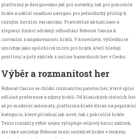
platformy je designováno jak pro nováčky, tak pro pokročilé
hráče a nabízí snadnou navigaci pro jednoduchý přístup k
různým herním variantám. Pravidelné aktualizace a
zlepšení funkcí odrážejí odhodlání Robocat Casina k
inovacím a angažovanosti hráčů. V konečném výsledku se
umísťuje jako spolehlivá místo pro hráče, kteří hledají
pozitivní a jistý zážitek z online hazardních her v Česku.
Výběr a rozmanitost her
Robocat Casino se chlubí rozmanitou paletou her, které splní
odlišné preference a zájmy hráčů. Od klasických stolních her
až po moderní automaty, platforma klade důraz na populární
kategorie, které přitahují jak nové, tak i pokročilé hráče.
Tento rozsáhlý výběr nejen vylepšuje celkový herní zážitek,
ale také umísťuje Robocat mezi soutěživé hráče v českém