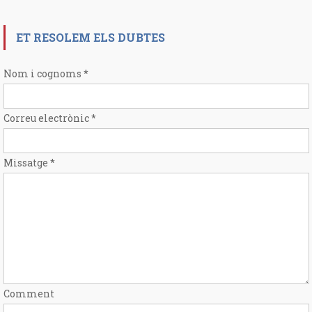
ET RESOLEM ELS DUBTES
Nom i cognoms
*
Correu electrònic
*
Missatge
*
Comment