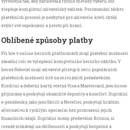
vytvořena tak, aby zaručovala rychlé metody výběru, což
zlepšuje kompletní uživatelský zážitek. Porozumění těchto
platebních procesů je nezbytné pro uživatele, kteří chtějí
zvýšit své uspokojení a jistotu při hraní.
Oblíbené způsoby platby
Při hře v online herních platformách mají platební možnosti
zásadní roli ve vylepšení kompletního herního zážitku. V
herně Robocat mají uživatelé přístup k sérii populárních
platebních možností šité na míru jejich požadavkům.
Kreditní a debetní karty, včetně Visa a Mastercard, jsou široce
přijímány a poskytují okamžité depozity a komfort. Digitální
e-peněženky, jako jsou Skrill a Neteller, poskytují hráčům
alternativu k rychlým operacím bez prozrazení jejich
finančních údajů. Digitální měny, především Bitcoin, si
rovněž získávají na oblíbenosti a poskytují bezpečné a