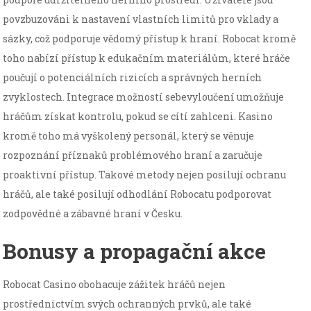
povzbuzováni k nastavení vlastních limitů pro vklady a
sázky, což podporuje vědomý přístup k hraní. Robocat kromě
toho nabízí přístup k edukačním materiálům, které hráče
poučují o potenciálních rizicích a správných herních
zvyklostech. Integrace možností sebevyloučení umožňuje
hráčům získat kontrolu, pokud se cítí zahlceni. Kasino
kromě toho má vyškolený personál, který se věnuje
rozpoznání příznaků problémového hraní a zaručuje
proaktivní přístup. Takové metody nejen posilují ochranu
hráčů, ale také posilují odhodlání Robocatu podporovat
zodpovědné a zábavné hraní v Česku.
Bonusy a propagační akce
Robocat Casino obohacuje zážitek hráčů nejen
prostřednictvím svých ochranných prvků, ale také