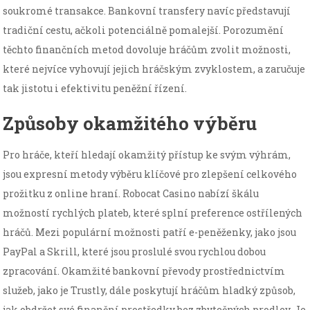
soukromé transakce. Bankovní transfery navíc představují
tradiční cestu, ačkoli potenciálně pomalejší. Porozumění
těchto finančních metod dovoluje hráčům zvolit možnosti,
které nejvíce vyhovují jejich hráčským zvyklostem, a zaručuje
tak jistotu i efektivitu peněžní řízení.
Způsoby okamžitého výběru
Pro hráče, kteří hledají okamžitý přístup ke svým výhrám,
jsou expresní metody výběru klíčové pro zlepšení celkového
prožitku z online hraní. Robocat Casino nabízí škálu
možností rychlých plateb, které splní preference ostřílených
hráčů. Mezi populární možnosti patří e-peněženky, jako jsou
PayPal a Skrill, které jsou proslulé svou rychlou dobou
zpracování. Okamžité bankovní převody prostřednictvím
služeb, jako je Trustly, dále poskytují hráčům hladký způsob,
jak obdržet své finanční prostředky bez zbytečných prodlev. Je