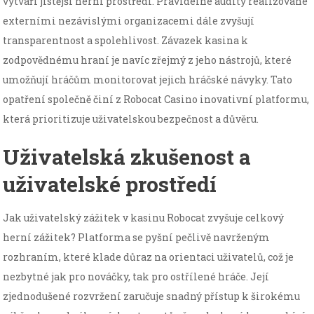
vytváří jistější herní prostředí. Pravidelné audity realizované
externími nezávislými organizacemi dále zvyšují
transparentnost a spolehlivost. Závazek kasina k
zodpovědnému hraní je navíc zřejmý z jeho nástrojů, které
umožňují hráčům monitorovat jejich hráčské návyky. Tato
opatření společně činí z Robocat Casino inovativní platformu,
která prioritizuje uživatelskou bezpečnost a důvěru.
Uživatelská zkušenost a
uživatelské prostředí
Jak uživatelský zážitek v kasinu Robocat zvyšuje celkový
herní zážitek? Platforma se pyšní pečlivě navrženým
rozhraním, které klade důraz na orientaci uživatelů, což je
nezbytné jak pro nováčky, tak pro ostřílené hráče. Její
zjednodušené rozvržení zaručuje snadný přístup k širokému