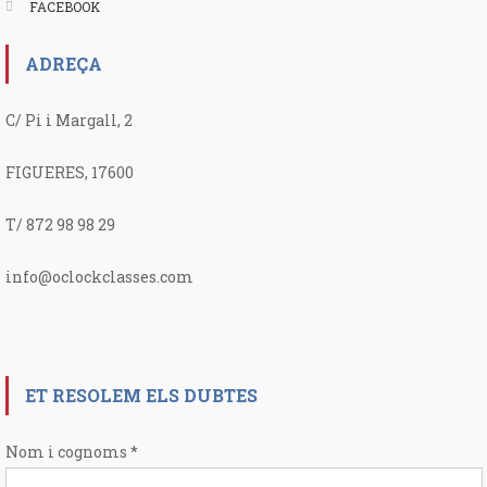
FACEBOOK
ADREÇA
C/ Pi i Margall, 2
FIGUERES, 17600
T/ 872 98 98 29
info@oclockclasses.com
ET RESOLEM ELS DUBTES
Nom i cognoms
*