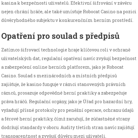
kasina k bezpečnosti uživatelů. Efektivní šifrování v závěru
nejen chrání hráče, ale také umísťuje Robocat Casino na pozici
důvěryhodného subjektu v konkurenčním herním prostředí.
Opatření pro soulad s předpisů
Zatímco šifrovací technologie hraje klíčovou roli v ochraně
uživatelských dat, regulační opatření navíc zvyšují bezpečnost
a zabezpečení online herních platforem, jako je Robocat
Casino. Soulad s mezinárodních a místních předpisů
zajišťuje, že kasino funguje v rámci stanovených právních
rámců, prosazuje odpovědné herní praktiky a zabezpečuje
práva hráčů. Regulační orgány, jako je Úřad pro hazardní hry,
vyžadují přísné protokoly pro peněžní operace, ochranu údajů
a férové herní praktiky, čímž zaručují, že zúčastněné strany
dodržují standardy v oboru. Audity třetích stran navíc zajišťují
transparentnost a zvyšují důvěru mezi uživateli.