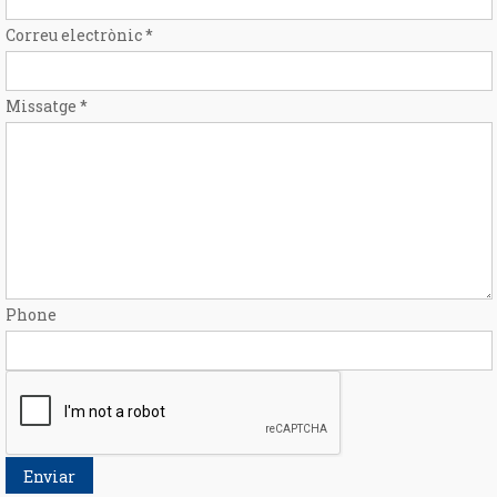
Correu electrònic
*
Missatge
*
Phone
Enviar