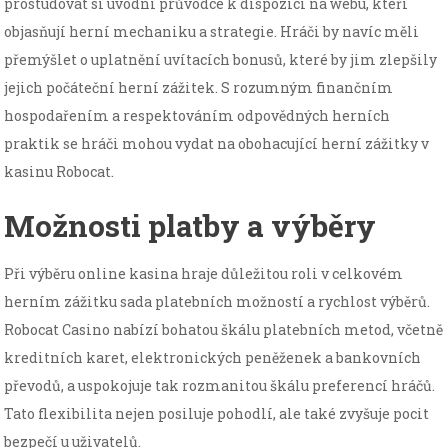
prostudovat si úvodní průvodce k dispozici na webu, kteří
objasňují herní mechaniku a strategie. Hráči by navíc měli
přemýšlet o uplatnění uvítacích bonusů, které by jim zlepšily
jejich počáteční herní zážitek. S rozumným finančním
hospodařením a respektováním odpovědných herních
praktik se hráči mohou vydat na obohacující herní zážitky v
kasinu Robocat.
Možnosti platby a výběry
Při výběru online kasina hraje důležitou roli v celkovém
herním zážitku sada platebních možností a rychlost výběrů.
Robocat Casino nabízí bohatou škálu platebních metod, včetně
kreditních karet, elektronických peněženek a bankovních
převodů, a uspokojuje tak rozmanitou škálu preferencí hráčů.
Tato flexibilita nejen posiluje pohodlí, ale také zvyšuje pocit
bezpečí u uživatelů.