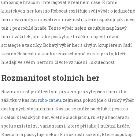
umožňuje hráčům interagovat v reálném čase. Kromě
klasických her kasino Robocat rozšiřuje svůj výběr o jedinečné
herní varianty a inovativní možnosti, které uspokojí jak nové,
tak i pokročilé hráče. Tento výběr nejen zaručuje napínavý
herní zážitek, ale také poskytuje hráčům objevit různé
strategie a taktiky. Bohatý výběr her s živým krupiérem řadí
kasino Robocat na konkurenceschopné místo pro ty, kteří
hledají ve svém herním životě vzrušení i skutečnost.
Rozmanitost stolních her
Rozmanitost je důležitým prvkem pro vylepšení herního
zážitku v kasinu
robo-cat.eu
, zejména pokud jde o široký výběr
dostupných stolních her. Kasino se může pochlubit pestrou
škálou klasických her, včetně blackjacku, rulety a baccaratu,
spolu s místními variantami, které přitahují místní hráče.
Každá hra poskytuje několik možností sázení, které uspokojí