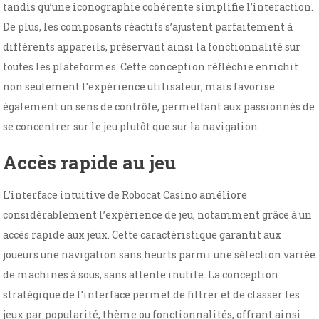
tandis qu’une iconographie cohérente simplifie l’interaction.
De plus, les composants réactifs s’ajustent parfaitement à
différents appareils, préservant ainsi la fonctionnalité sur
toutes les plateformes. Cette conception réfléchie enrichit
non seulement l’expérience utilisateur, mais favorise
également un sens de contrôle, permettant aux passionnés de
se concentrer sur le jeu plutôt que sur la navigation.
Accès rapide au jeu
L’interface intuitive de Robocat Casino améliore
considérablement l’expérience de jeu, notamment grâce à un
accès rapide aux jeux. Cette caractéristique garantit aux
joueurs une navigation sans heurts parmi une sélection variée
de machines à sous, sans attente inutile. La conception
stratégique de l’interface permet de filtrer et de classer les
jeux par popularité, thème ou fonctionnalités, offrant ainsi