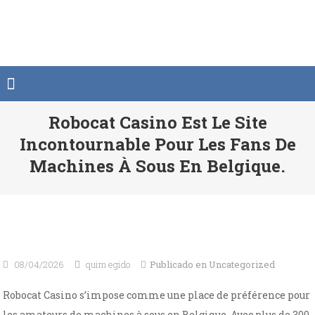
Saltar
al
contenido
Robocat Casino Est Le Site
Incontournable Pour Les Fans De
Machines À Sous En Belgique.
08/04/2026
quim egido
Publicado en
Uncategorized
Robocat Casino s’impose comme une place de préférence pour
les amateurs de machines à sous en Belgique. Avec plus de 300