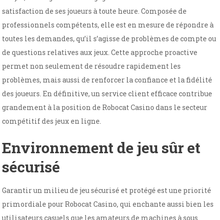
satisfaction de ses joueurs à toute heure. Composée de
professionnels compétents, elle est en mesure de répondre à
toutes les demandes, qu’il s’agisse de problèmes de compte ou
de questions relatives aux jeux. Cette approche proactive
permet non seulement de résoudre rapidement les
problèmes, mais aussi de renforcer la confiance et la fidélité
des joueurs. En définitive, un service client efficace contribue
grandement à la position de Robocat Casino dans le secteur
compétitif des jeux en ligne.
Environnement de jeu sûr et
sécurisé
Garantir un milieu de jeu sécurisé et protégé est une priorité
primordiale pour Robocat Casino, qui enchante aussi bien les
utilisateurs casuels que les amateurs de machines à sous