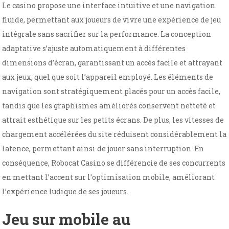
Le casino propose une interface intuitive et une navigation
fluide, permettant aux joueurs de vivre une expérience de jeu
intégrale sans sacrifier sur la performance. La conception
adaptative s’ajuste automatiquement à différentes
dimensions d’écran, garantissant un accès facile et attrayant
aux jeux, quel que soit l’appareil employé. Les éléments de
navigation sont stratégiquement placés pour un accès facile,
tandis que les graphismes améliorés conservent netteté et
attrait esthétique sur les petits écrans. De plus, les vitesses de
chargement accélérées du site réduisent considérablement la
latence, permettant ainsi de jouer sans interruption. En
conséquence, Robocat Casino se différencie de ses concurrents
en mettant l’accent sur l’optimisation mobile, améliorant
l’expérience ludique de ses joueurs.
Jeu sur mobile au