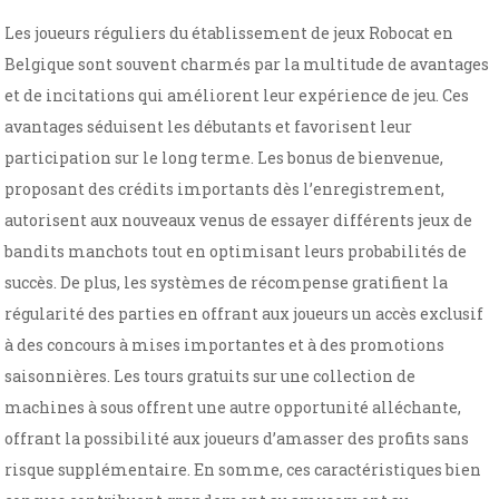
Les joueurs réguliers du établissement de jeux Robocat en
Belgique sont souvent charmés par la multitude de avantages
et de incitations qui améliorent leur expérience de jeu. Ces
avantages séduisent les débutants et favorisent leur
participation sur le long terme. Les bonus de bienvenue,
proposant des crédits importants dès l’enregistrement,
autorisent aux nouveaux venus de essayer différents jeux de
bandits manchots tout en optimisant leurs probabilités de
succès. De plus, les systèmes de récompense gratifient la
régularité des parties en offrant aux joueurs un accès exclusif
à des concours à mises importantes et à des promotions
saisonnières. Les tours gratuits sur une collection de
machines à sous offrent une autre opportunité alléchante,
offrant la possibilité aux joueurs d’amasser des profits sans
risque supplémentaire. En somme, ces caractéristiques bien