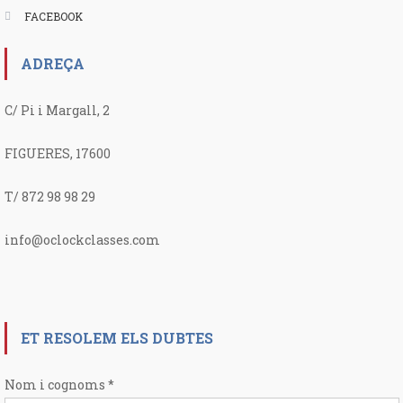
FACEBOOK
ADREÇA
C/ Pi i Margall, 2
FIGUERES, 17600
T/ 872 98 98 29
info@oclockclasses.com
ET RESOLEM ELS DUBTES
Nom i cognoms
*