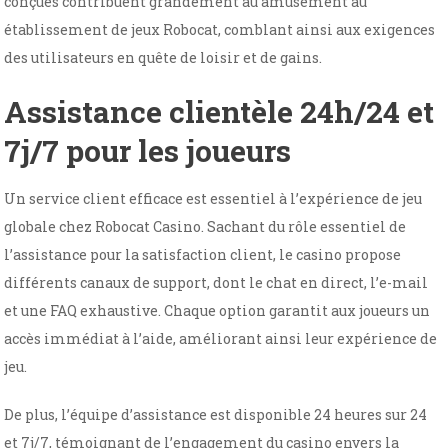
conçues contribuent grandement au amusement au
établissement de jeux Robocat, comblant ainsi aux exigences
des utilisateurs en quête de loisir et de gains.
Assistance clientèle 24h/24 et
7j/7 pour les joueurs
Un service client efficace est essentiel à l’expérience de jeu
globale chez Robocat Casino. Sachant du rôle essentiel de
l’assistance pour la satisfaction client, le casino propose
différents canaux de support, dont le chat en direct, l’e-mail
et une FAQ exhaustive. Chaque option garantit aux joueurs un
accès immédiat à l’aide, améliorant ainsi leur expérience de
jeu.
De plus, l’équipe d’assistance est disponible 24 heures sur 24
et 7j/7, témoignant de l’engagement du casino envers la