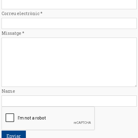
Correu electrònic
*
Missatge
*
Name
Enviar