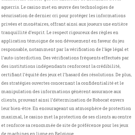
aguerris. Le casino met en œuvre des technologies de
sécurisation de dernier cri pour protéger les informations
privées et monétaires, offrant ainsi aux joueurs une entière
tranquillité d’esprit. Le respect rigoureux des règles en
application témoigne de son dévouement en faveur du jeu
responsable, notamment par la vérification de l’âge légal et
l’auto-interdiction. Des vérifications fréquents effectués par
des institutions indépendants renforcent la crédibilité,
certifiant l’équité des jeux et l’hasard des résolutions. De plus,
des stratégies ouvertes concernant la confidentialité et le
manipulation des informations génèrent assurance aux
clients, prouvant ainsi l’détermination de Robocat envers
leur bien-être. En encourageant un atmosphère de protection
maximal, le casino met la protection de ses clients au centre
et renforce sa renommée de site de préférence pour les jeux
de machines en ligne en Belgique.