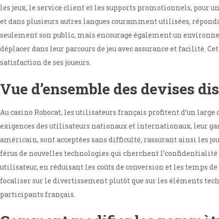
les jeux, le service client et les supports promotionnels, pour 
et dans plusieurs autres langues couramment utilisées, répondan
seulement son public, mais encourage également un environnemen
déplacer dans leur parcours de jeu avec assurance et facilité. C
satisfaction de ses joueurs.
Vue d’ensemble des devises di
Au casino Robocat, les utilisateurs français profitent d’un larg
exigences des utilisateurs nationaux et internationaux, leur g
américain, sont acceptées sans difficulté, rassurant ainsi les jo
férus de nouvelles technologies qui cherchent l’confidentialité 
utilisateur, en réduisant les coûts de conversion et les temps de
focaliser sur le divertissement plutôt que sur les éléments tech
participants français.