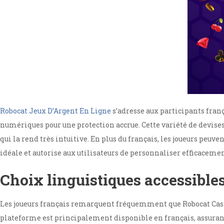
Robocat Jeux D’Argent En Ligne
s’adresse aux participants fran
numériques pour une protection accrue. Cette variété de devises 
qui la rend très intuitive. En plus du français, les joueurs peu
idéale et autorise aux utilisateurs de personnaliser efficacemen
Choix linguistiques accessibles 
Les joueurs français remarquent fréquemment que Robocat Casino
plateforme est principalement disponible en français, assurant a