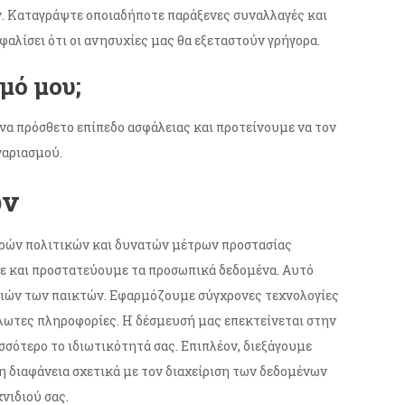
ν. Καταγράψτε οποιαδήποτε παράξενες συναλλαγές και
λίσει ότι οι ανησυχίες μας θα εξεταστούν γρήγορα.
μό μου;
ένα πρόσθετο επίπεδο ασφάλειας και προτείνουμε να τον
γαριασμού.
ων
ερών πολιτικών και δυνατών μέτρων προστασίας
ε και προστατεύουμε τα προσωπικά δεδομένα. Αυτό
ιών των παικτών. Εφαρμόζουμε σύγχρονες τεχνολογίες
άλωτες πληροφορίες. Η δέσμευσή μας επεκτείνεται στην
σσότερο το ιδιωτικότητά σας. Επιπλέον, διεξάγουμε
η διαφάνεια σχετικά με τον διαχείριση των δεδομένων
νιδιού σας.