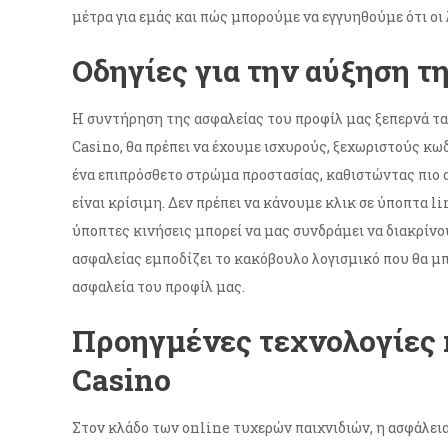
μέτρα για εμάς και πώς μπορούμε να εγγυηθούμε ότι οι
Οδηγίες για την αύξηση τ
Η συντήρηση της ασφαλείας του προφίλ μας ξεπερνά τα
Casino, θα πρέπει να έχουμε ισχυρούς, ξεχωριστούς κ
ένα επιπρόσθετο στρώμα προστασίας, καθιστώντας πιο 
είναι κρίσιμη. Δεν πρέπει να κάνουμε κλικ σε ύποπτα 
ύποπτες κινήσεις μπορεί να μας συνδράμει να διακρίνου
ασφαλείας εμποδίζει το κακόβουλο λογισμικό που θα μ
ασφαλεία του προφίλ μας.
Προηγμένες τεχνολογίες 
Casino
Στον κλάδο των online τυχερών παιχνιδιών, η ασφάλει