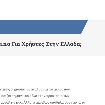
ino Για Χρήστες Στην Ελλάδα;
ζωτικής σημασίας να αναλύουμε τα μέτρα που
 παίζει σημαντικό ρόλο στην προστασία των
 ασφάλειά μας. Αλλά τι ακριβώς υποδηλώνουν αυτά τα