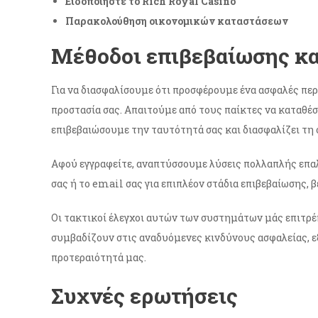
Ειδοποιήστε το Rich Royal Casino
Παρακολούθηση οικονομικών καταστάσεων
Μέθοδοι επιβεβαίωσης κα
Για να διασφαλίσουμε ότι προσφέρουμε ένα ασφαλές πε
προστασία σας. Απαιτούμε από τους παίκτες να καταθέ
επιβεβαιώσουμε την ταυτότητά σας και διασφαλίζει τη
Αφού εγγραφείτε, αναπτύσσουμε λύσεις πολλαπλής επαλ
σας ή το email σας για επιπλέον στάδια επιβεβαίωσης,
Οι τακτικοί έλεγχοι αυτών των συστημάτων μάς επιτρέ
συμβαδίζουν στις αναδυόμενες κινδύνους ασφαλείας, εξ
προτεραιότητά μας.
Συχνές ερωτήσεις