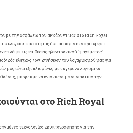
ώσουμε την ασφάλεια του ακκάουντ μας στο Rich Royal
η του ελέγχου ταυτότητας δύο παραγόντων προσφέρει
σχετικά με τις επιθέσεις ηλεκτρονικού “ψαρέματος”
ριοδικός έλεγχος των κινήσεων του λογαριασμού μας για
υές μας είναι εξοπλισμένες με σύγχρονο λογισμικό
εθόδους, μπορούμε να ενισχύσουμε ουσιαστικά την
ιούνται στο Rich Royal
ροηγμένες τεχνολογίες κρυπτογράφησης για την