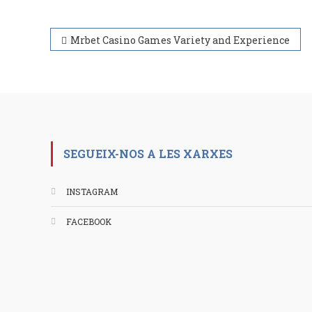
Navegación
Mrbet Casino Games Variety and Experience
de
entradas
SEGUEIX-NOS A LES XARXES
INSTAGRAM
FACEBOOK