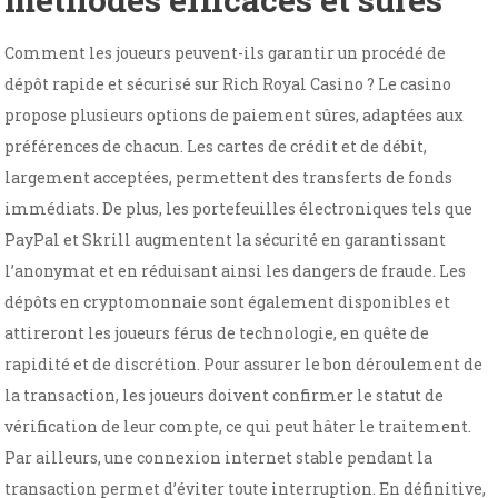
Comment les joueurs peuvent-ils garantir un procédé de
dépôt rapide et sécurisé sur Rich Royal Casino ? Le casino
propose plusieurs options de paiement sûres, adaptées aux
préférences de chacun. Les cartes de crédit et de débit,
largement acceptées, permettent des transferts de fonds
immédiats. De plus, les portefeuilles électroniques tels que
PayPal et Skrill augmentent la sécurité en garantissant
l’anonymat et en réduisant ainsi les dangers de fraude. Les
dépôts en cryptomonnaie sont également disponibles et
attireront les joueurs férus de technologie, en quête de
rapidité et de discrétion. Pour assurer le bon déroulement de
la transaction, les joueurs doivent confirmer le statut de
vérification de leur compte, ce qui peut hâter le traitement.
Par ailleurs, une connexion internet stable pendant la
transaction permet d’éviter toute interruption. En définitive,