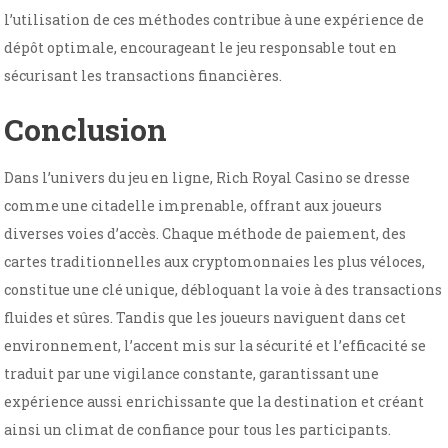
l’utilisation de ces méthodes contribue à une expérience de
dépôt optimale, encourageant le jeu responsable tout en
sécurisant les transactions financières.
Conclusion
Dans l’univers du jeu en ligne, Rich Royal Casino se dresse
comme une citadelle imprenable, offrant aux joueurs
diverses voies d’accès. Chaque méthode de paiement, des
cartes traditionnelles aux cryptomonnaies les plus véloces,
constitue une clé unique, débloquant la voie à des transactions
fluides et sûres. Tandis que les joueurs naviguent dans cet
environnement, l’accent mis sur la sécurité et l’efficacité se
traduit par une vigilance constante, garantissant une
expérience aussi enrichissante que la destination et créant
ainsi un climat de confiance pour tous les participants.