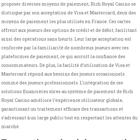
proposer diverses moyens de paiement, Rich Royal Casino se
distingue par son acceptation de Visa et Mastercard, deux des
moyens de paiement les plus utilisés en France. Ces cartes
offrent aux joueurs des options de crédit et de débit, facilitant
ainsi des opérations sans heurts. Leur large acceptation est
renforcée par la familiarité de nombreux joueurs avec ces
plateformes de paiement, ce qui accroît la confiance des
consommateurs. De plus, la facilité d’utilisation de Visa et
Mastercard répond aux besoins des joueurs occasionnels
comme des joueurs professionnels. L’intégration de ces
solutions financières sûres au système de paiement de Rich
Royal Casino améliore l’expérience utilisateur globale,
garantissant un traitement efficace des transactions et
s’adressant à un large public tout en respectant les attentes du
marché.