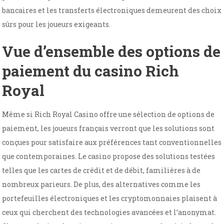
bancaires et les transferts électroniques demeurent des choix
sûrs pour les joueurs exigeants.
Vue d’ensemble des options de
paiement du casino Rich
Royal
Même si Rich Royal Casino offre une sélection de options de
paiement, les joueurs français verront que les solutions sont
conçues pour satisfaire aux préférences tant conventionnelles
que contemporaines. Le casino propose des solutions testées
telles que les cartes de crédit et de débit, familières à de
nombreux parieurs. De plus, des alternatives comme les
portefeuilles électroniques et les cryptomonnaies plaisent à
ceux qui cherchent des technologies avancées et l’anonymat.