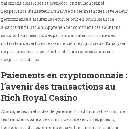
paiement classiques et avancées, optimisant ainsi
l’expérience utilisateur. L’analyse de ces méthodes révèle leur
performance à assurer la sécurité tout en fournissant la
aisance d’utilisation. Appréhender comment ces solutions
satisfont aux besoins des parieurs amateurs comme des
utilisateurs avertis est essentiel, et il est judicieux d’analyser
de plus près leurs spécificités et leurs répercussions sur
l’expérience de jeu.
Paiements en cryptomonnaie :
l’avenir des transactions au
Rich Royal Casino
Alors que les méthodes de paiement traditionnelles comme
les transferts bancaires continuent de servir les joueurs,
l’émergence des paiements en cryptomonnaie marque un