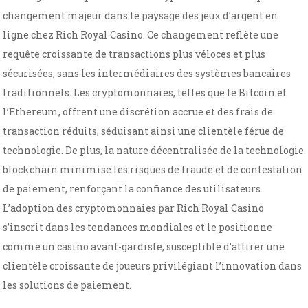
changement majeur dans le paysage des jeux d’argent en
ligne chez Rich Royal Casino. Ce changement reflète une
requête croissante de transactions plus véloces et plus
sécurisées, sans les intermédiaires des systèmes bancaires
traditionnels. Les cryptomonnaies, telles que le Bitcoin et
l’Ethereum, offrent une discrétion accrue et des frais de
transaction réduits, séduisant ainsi une clientèle férue de
technologie. De plus, la nature décentralisée de la technologie
blockchain minimise les risques de fraude et de contestation
de paiement, renforçant la confiance des utilisateurs.
L’adoption des cryptomonnaies par Rich Royal Casino
s’inscrit dans les tendances mondiales et le positionne
comme un casino avant-gardiste, susceptible d’attirer une
clientèle croissante de joueurs privilégiant l’innovation dans
les solutions de paiement.