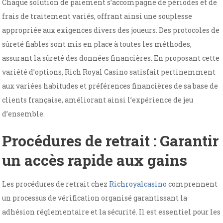
Chaque solution de paiement s’accompagne de périodes et de
frais de traitement variés, offrant ainsi une souplesse
appropriée aux exigences divers des joueurs. Des protocoles de
sûreté fiables sont mis en place à toutes les méthodes,
assurant la sûreté des données financières. En proposant cette
variété d’options, Rich Royal Casino satisfait pertinemment
aux variées habitudes et préférences financières de sa base de
clients française, améliorant ainsi l’expérience de jeu
d’ensemble.
Procédures de retrait : Garantir
un accès rapide aux gains
Les procédures de retrait chez
Richroyalcasino
comprennent
un processus de vérification organisé garantissant la
adhésion réglementaire et la sécurité. Il est essentiel pour les