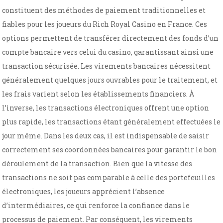
constituent des méthodes de paiement traditionnelles et
fiables pour les joueurs du Rich Royal Casino en France. Ces
options permettent de transférer directement des fonds d’un
compte bancaire vers celui du casino, garantissant ainsi une
transaction sécurisée. Les virements bancaires nécessitent
généralement quelques jours ouvrables pour le traitement, et
les frais varient selon les établissements financiers. À
l’inverse, les transactions électroniques offrent une option
plus rapide, les transactions étant généralement effectuées le
jour même. Dans les deux cas, il est indispensable de saisir
correctement ses coordonnées bancaires pour garantir le bon
déroulement de la transaction. Bien que la vitesse des
transactions ne soit pas comparable à celle des portefeuilles
électroniques, les joueurs apprécient l’absence
d’intermédiaires, ce qui renforce la confiance dans le
processus de paiement. Par conséquent, les virements