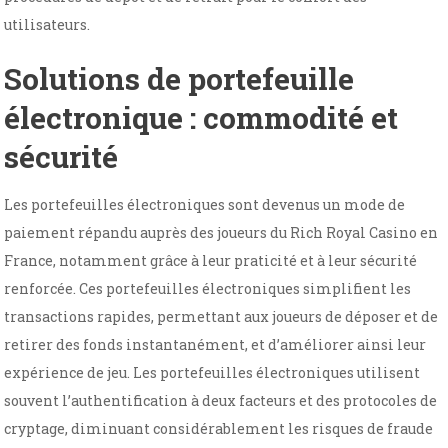
utilisateurs.
Solutions de portefeuille
électronique : commodité et
sécurité
Les portefeuilles électroniques sont devenus un mode de
paiement répandu auprès des joueurs du Rich Royal Casino en
France, notamment grâce à leur praticité et à leur sécurité
renforcée. Ces portefeuilles électroniques simplifient les
transactions rapides, permettant aux joueurs de déposer et de
retirer des fonds instantanément, et d’améliorer ainsi leur
expérience de jeu. Les portefeuilles électroniques utilisent
souvent l’authentification à deux facteurs et des protocoles de
cryptage, diminuant considérablement les risques de fraude