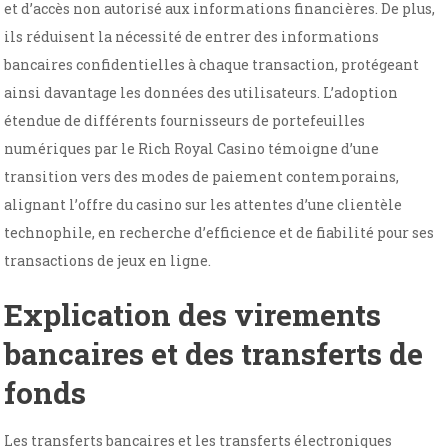
et d’accès non autorisé aux informations financières. De plus,
ils réduisent la nécessité de entrer des informations
bancaires confidentielles à chaque transaction, protégeant
ainsi davantage les données des utilisateurs. L’adoption
étendue de différents fournisseurs de portefeuilles
numériques par le Rich Royal Casino témoigne d’une
transition vers des modes de paiement contemporains,
alignant l’offre du casino sur les attentes d’une clientèle
technophile, en recherche d’efficience et de fiabilité pour ses
transactions de jeux en ligne.
Explication des virements
bancaires et des transferts de
fonds
Les transferts bancaires et les transferts électroniques