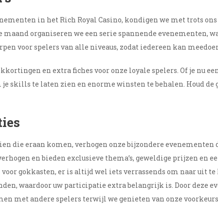
enementen in het Rich Royal Casino, kondigen we met trots o
de maand organiseren we een serie spannende evenementen, wa
pen voor spelers van alle niveaus, zodat iedereen kan meedoe
ortingen en extra fiches voor onze loyale spelers. Of je nu een 
m je skills te laten zien en enorme winsten te behalen. Houd de
ies
oien die eraan komen, verhogen onze bijzondere evenementen d
rhogen en bieden exclusieve thema’s, geweldige prijzen en een
oor gokkasten, er is altijd wel iets verrassends om naar uit t
onden, waardoor uw participatie extra belangrijk is. Door deze
n met andere spelers terwijl we genieten van onze voorkeurs