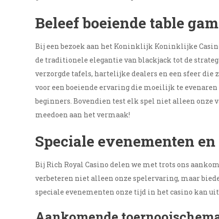
Beleef boeiende table gam
Bij een bezoek aan het Koninklijk Koninklijke Casin
de traditionele elegantie van blackjack tot de strat
verzorgde tafels, hartelijke dealers en een sfeer d
voor een boeiende ervaring die moeilijk te evenaren i
beginners. Bovendien test elk spel niet alleen onze
meedoen aan het vermaak!
Speciale evenementen en 
Bij Rich Royal Casino delen we met trots ons aank
verbeteren niet alleen onze spelervaring, maar bie
speciale evenementen onze tijd in het casino kan ui
Aankomende toernooischema