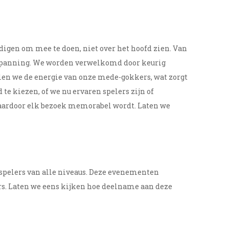
digen om mee te doen, niet over het hoofd zien. Van
re spanning. We worden verwelkomd door keurig
elen we de energie van onze mede-gokkers, wat zorgt
 te kiezen, of we nu ervaren spelers zijn of
 waardoor elk bezoek memorabel wordt. Laten we
pelers van alle niveaus. Deze evenementen
rs. Laten we eens kijken hoe deelname aan deze