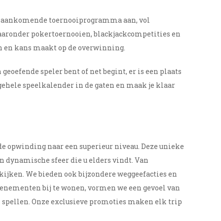
ns aankomende toernooiprogramma aan, vol
aronder pokertoernooien, blackjackcompetities en
n en kans maakt op de overwinning.
geoefende speler bent of net begint, er is een plaats
 gehele speelkalender in de gaten en maak je klaar
e opwinding naar een superieur niveau. Deze unieke
 dynamische sfeer die u elders vindt. Van
e kijken. We bieden ook bijzondere weggeefacties en
 evenementen bij te wonen, vormen we een gevoel van
 spellen. Onze exclusieve promoties maken elk trip