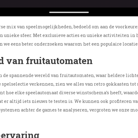
rse mix van speelmogelijkheden, bedoeld om aan de voorkeuren
 unieke sfeer. Met exclusieve acties en unieke activiteiten in h
ten we eens beter onderzoeken waarom het een populaire locatie
d van fruitautomaten
s in de spannende wereld van fruitautomaten, waar heldere lic
 spelselectie verkennen, zien we alles van retro gokkasten to
ant hoe elke speelautomaat diverse winstschema’s heeft, waard
t er altijd iets nieuws te testen is. We kunnen ook profiteren v
ystemen achter de games te analyseren, vergroten we onze mo
-ervaring