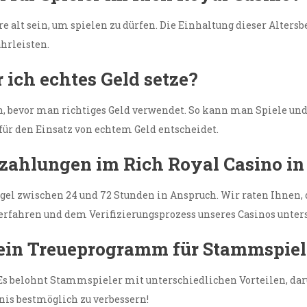
 alt sein, um spielen zu dürfen. Die Einhaltung dieser Altersb
ährleisten.
r ich echtes Geld setze?
en, bevor man richtiges Geld verwendet. So kann man Spiele un
für den Einsatz von echtem Geld entscheidet.
ahlungen im Rich Royal Casino in 
egel zwischen 24 und 72 Stunden in Anspruch. Wir raten Ihnen
verfahren und dem Verifizierungsprozess unseres Casinos unter
o ein Treueprogramm für Stammspiel
 Es belohnt Stammspieler mit unterschiedlichen Vorteilen, da
bnis bestmöglich zu verbessern!