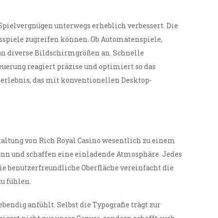
Spielvergnügen unterwegs erheblich verbessert. Die
ngsspiele zugreifen können. Ob Automatenspiele,
an diverse Bildschirmgrößen an. Schnelle
erung reagiert präzise und optimiert so das
lerlebnis, das mit konventionellen Desktop-
taltung von Rich Royal Casino wesentlich zu einem
Bann und schaffen eine einladende Atmosphäre. Jedes
 Die benutzerfreundliche Oberfläche vereinfacht die
u fühlen.
bendig anfühlt. Selbst die Typografie trägt zur