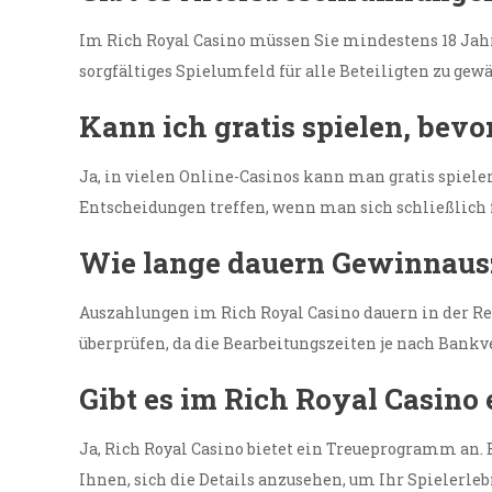
Im Rich Royal Casino müssen Sie mindestens 18 Jahre
sorgfältiges Spielumfeld für alle Beteiligten zu gew
Kann ich gratis spielen, bevo
Ja, in vielen Online-Casinos kann man gratis spiel
Entscheidungen treffen, wenn man sich schließlich 
Wie lange dauern Gewinnausz
Auszahlungen im Rich Royal Casino dauern in der R
überprüfen, da die Bearbeitungszeiten je nach Bank
Gibt es im Rich Royal Casin
Ja, Rich Royal Casino bietet ein Treueprogramm an.
Ihnen, sich die Details anzusehen, um Ihr Spielerle