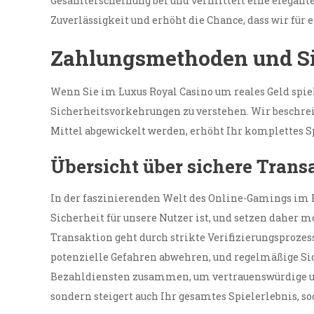
Gesamterscheinung bei und vermittelt eine elegante
Zuverlässigkeit und erhöht die Chance, dass wir für
Zahlungsmethoden und Si
Wenn Sie im Luxus Royal Casino um reales Geld spi
Sicherheitsvorkehrungen zu verstehen. Wir beschre
Mittel abgewickelt werden, erhöht Ihr komplettes S
Übersicht über sichere Trans
In der faszinierenden Welt des Online-Gamings im Ri
Sicherheit für unsere Nutzer ist, und setzen daher 
Transaktion geht durch strikte Verifizierungsproz
potenzielle Gefahren abwehren, und regelmäßige Sic
Bezahldiensten zusammen, um vertrauenswürdige und
sondern steigert auch Ihr gesamtes Spielerlebnis, so