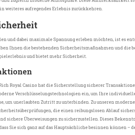
 und zugleich moderne Atmosphäre. Diese Aufmerksamkeit stei
 ein weiteres aufregendes Erlebnis zurückkehren.
cherheit
elen und dabei maximale Spannung erleben möchten, ist es en
iben Ihnen die bestehenden Sicherheitsmaßnahmen und die bel
pielerlebnis und bietet mehr Sicherheit.
aktionen
ch Royal Casino hat die Sicherstellung sicherer Transaktionen 
moderne Verschlüsselungstechnologien ein, um Ihre individuel
esse, um unerlaubten Zutritt zu unterbinden. Zu unseren mode
herheitsüberprüfungen, die einen reibungslosen Ablauf siche
 sichere Überweisungen zu sicherzustellen. Dieses Bekenntni
dass Sie sich ganz auf das Hauptsächliche besinnen können – de