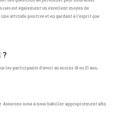
tes mises est également un excellent moyen de
 une attitude positive et en gardant à l’esprit que
.
 ?
us les participants d’avoir au moins 18 ou 21 ans,
ur. Assurons-nous à nous habiller appropriément afin