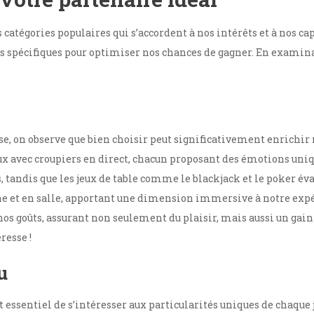
s catégories populaires qui s’accordent à nos intérêts et à nos ca
s spécifiques pour optimiser nos chances de gagner. En examinan
se, on observe que bien choisir peut significativement enrichir
 jeux avec croupiers en direct, chacun proposant des émotions uni
andis que les jeux de table comme le blackjack et le poker évalu
igne et en salle, apportant une dimension immersive à notre exp
nos goûts, assurant non seulement du plaisir, mais aussi un gai
resse !
u
st essentiel de s’intéresser aux particularités uniques de chaque 