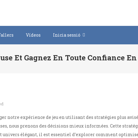
Tallers
Vídeos
Inicia sessió
use Et Gagnez En Toute Confiance En
ed
notre expérience de jeu en utilisant des stratégies plus avisées
uses, nous prenons des décisions mieux informées. Cette straté
et univers élégant, il est essentiel d’explorer comment optimi