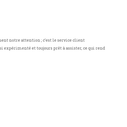
nt notre attention ; c’est le service client
expérimenté et toujours prêt à assister, ce qui rend