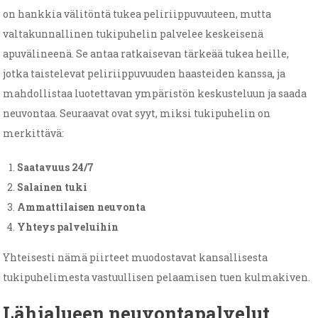
on hankkia välitöntä tukea peliriippuvuuteen, mutta
valtakunnallinen tukipuhelin palvelee keskeisenä
apuvälineenä. Se antaa ratkaisevan tärkeää tukea heille,
jotka taistelevat peliriippuvuuden haasteiden kanssa, ja
mahdollistaa luotettavan ympäristön keskusteluun ja saada
neuvontaa. Seuraavat ovat syyt, miksi tukipuhelin on
merkittävä:
Saatavuus 24/7
Salainen tuki
Ammattilaisen neuvonta
Yhteys palveluihin
Yhteisesti nämä piirteet muodostavat kansallisesta
tukipuhelimesta vastuullisen pelaamisen tuen kulmakiven.
Lähialueen neuvontapalvelut