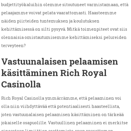
budjettityökaluihin olemme sitoutuneet varmistamaan, että
pelaajamme voivat pelata vaarattomasti. Haasteemme
näiden piirteiden tuntemuksen ja koulutuksen
kehittämisessä on silti pysyvä. Mitkä toimenpiteet ovat siis
olennaisia omistautumisemme kehittämiseksi pelureiden
terveyteen?
Vastuunalaisen pelaamisen
käsittäminen Rich Royal
Casinolla
Rich Royal Casinolla ymmärrämme, että pelaaminen voi
olla niin viihdyttävää että potentiaalisesti haasteellista,
joten vastuunalaisen pelaamisen käsittäminen on tärkeää
jokaiselle osapuolille. Vastuullinen pelaaminen ei merkitse
ainoastaan limiittien asettamista, vaan vaarattoman