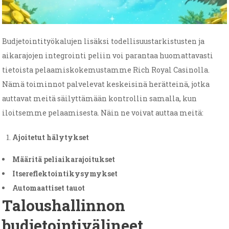
Budjetointityökalujen lisäksi todellisuustarkistusten ja
aikarajojen integrointi peliin voi parantaa huomattavasti
tietoista pelaamiskokemustamme Rich Royal Casinolla.
Nämä toiminnot palvelevat keskeisinä herätteinä, jotka
auttavat meitä säilyttämään kontrollin samalla, kun
iloitsemme pelaamisesta. Näin ne voivat auttaa meitä:
Ajoitetut hälytykset
Määritä peliaikarajoitukset
Itsereflektointikysymykset
Automaattiset tauot
Taloushallinnon
budjetointivälineet