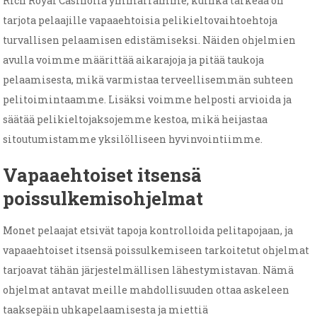
Rich Royal Casinolla ymmärrämme, kuinka tärkeää on
tarjota pelaajille vapaaehtoisia pelikieltovaihtoehtoja
turvallisen pelaamisen edistämiseksi. Näiden ohjelmien
avulla voimme määrittää aikarajoja ja pitää taukoja
pelaamisesta, mikä varmistaa terveellisemmän suhteen
pelitoimintaamme. Lisäksi voimme helposti arvioida ja
säätää pelikieltojaksojemme kestoa, mikä heijastaa
sitoutumistamme yksilölliseen hyvinvointiimme.
Vapaaehtoiset itsensä
poissulkemisohjelmat
Monet pelaajat etsivät tapoja kontrolloida pelitapojaan, ja
vapaaehtoiset itsensä poissulkemiseen tarkoitetut ohjelmat
tarjoavat tähän järjestelmällisen lähestymistavan. Nämä
ohjelmat antavat meille mahdollisuuden ottaa askeleen
taaksepäin uhkapelaamisesta ja miettiä