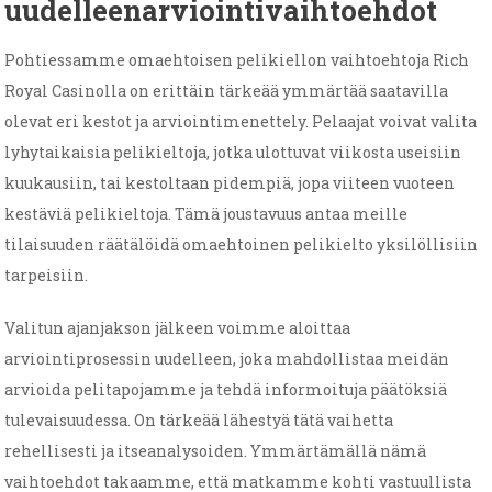
uudelleenarviointivaihtoehdot
Pohtiessamme omaehtoisen pelikiellon vaihtoehtoja Rich
Royal Casinolla on erittäin tärkeää ymmärtää saatavilla
olevat eri kestot ja arviointimenettely. Pelaajat voivat valita
lyhytaikaisia pelikieltoja, jotka ulottuvat viikosta useisiin
kuukausiin, tai kestoltaan pidempiä, jopa viiteen vuoteen
kestäviä pelikieltoja. Tämä joustavuus antaa meille
tilaisuuden räätälöidä omaehtoinen pelikielto yksilöllisiin
tarpeisiin.
Valitun ajanjakson jälkeen voimme aloittaa
arviointiprosessin uudelleen, joka mahdollistaa meidän
arvioida pelitapojamme ja tehdä informoituja päätöksiä
tulevaisuudessa. On tärkeää lähestyä tätä vaihetta
rehellisesti ja itseanalysoiden. Ymmärtämällä nämä
vaihtoehdot takaamme, että matkamme kohti vastuullista