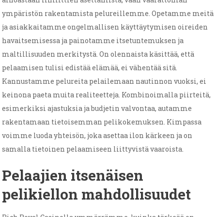
ympäristön rakentamista pelureillemme. Opetamme meitä
ja asiakkaitamme ongelmallisen käyttäytymisen oireiden
havaitsemisessa ja painotamme itsetuntemuksen ja
maltillisuuden merkitystä. On olennaista käsittää, että
pelaamisen tulisi edistää elämää, ei vähentää sitä.
Kannustamme pelureita pelailemaan nautinnon vuoksi, ei
keinona paeta muita realiteetteja. Kombinoimalla piirteitä,
esimerkiksi ajastuksia ja budjetin valvontaa, autamme
rakentamaan tietoisemman pelikokemuksen. Kimpassa
voimme luoda yhteisön, joka asettaa ilon kärkeen ja on
samalla tietoinen pelaamiseen liittyvistä vaaroista.
Pelaajien itsenäisen
pelikiellon mahdollisuudet