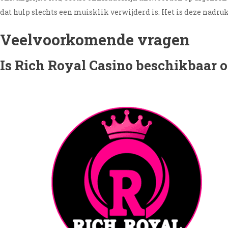
dat hulp slechts een muisklik verwijderd is. Het is deze nadru
Veelvoorkomende vragen
Is Rich Royal Casino beschikbaar 