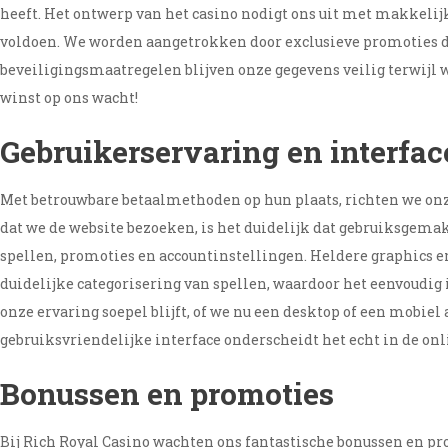
heeft. Het ontwerp van het casino nodigt ons uit met makkelij
voldoen. We worden aangetrokken door exclusieve promoties die
beveiligingsmaatregelen blijven onze gegevens veilig terwijl 
winst op ons wacht!
Gebruikerservaring en interfa
Met betrouwbare betaalmethoden op hun plaats, richten we on
dat we de website bezoeken, is het duidelijk dat gebruiksgemak 
spellen, promoties en accountinstellingen. Heldere graphics 
duidelijke categorisering van spellen, waardoor het eenvoudig
onze ervaring soepel blijft, of we nu een desktop of een mobiel
gebruiksvriendelijke interface onderscheidt het echt in de o
Bonussen en promoties
Bij Rich Royal Casino wachten ons fantastische bonussen en pr