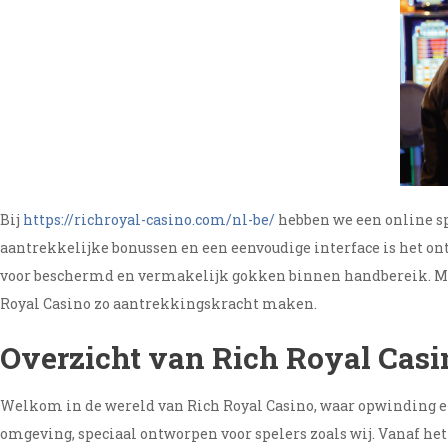
Bij
https://richroyal-casino.com/nl-be/
hebben we een online sp
aantrekkelijke bonussen en een eenvoudige interface is het ont
voor beschermd en vermakelijk gokken binnen handbereik. Maa
Royal Casino zo aantrekkingskracht maken.
Overzicht van Rich Royal Casi
Welkom in de wereld van Rich Royal Casino, waar opwinding
omgeving, speciaal ontworpen voor spelers zoals wij. Vanaf het