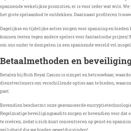
spannende wekelijkse promoties, er is voor ieder wat wils. We
het grote spelaanbod te ontdekken. Daarnaast profiteren trouw
Dagelijkse en tijdelijke acties zorgen voor spanning en biede
kunnen testen tegen andere spelers voor fantastische prijzen! M
om ons onder te dompelen in een spannende wereld vol mogel
Betaalmethoden en beveiligin
Betalen bij Rich Royal Casino is simpel en betrouwbaar, waar
dienstverleners om verschillende opties aan te bieden, waaron
past.
Bovendien beschermt onze geavanceerde encryptietechnologie u
Regelmatige beveiligingsaudits zorgen er bovendien voor dat 
te creëren, zodat u zich kunt concentreren op genot en spann
veiligheid die we bieden geweldig vinden!