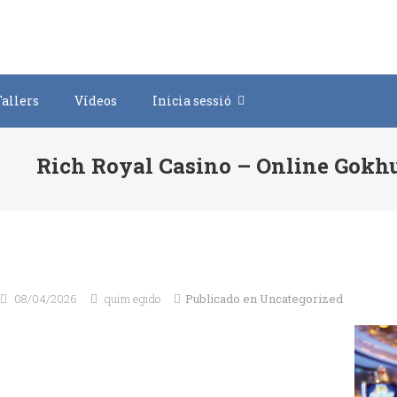
Saltar
al
contenido
Tallers
Vídeos
Inicia sessió
Rich Royal Casino – Online Gokhu
08/04/2026
quim egido
Publicado en
Uncategorized