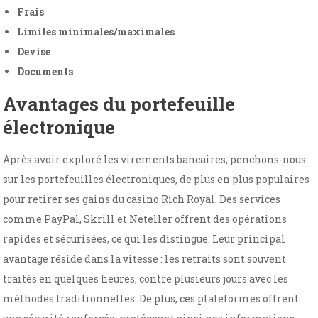
Frais
Limites minimales/maximales
Devise
Documents
Avantages du portefeuille
électronique
Après avoir exploré les virements bancaires, penchons-nous
sur les portefeuilles électroniques, de plus en plus populaires
pour retirer ses gains du casino Rich Royal. Des services
comme PayPal, Skrill et Neteller offrent des opérations
rapides et sécurisées, ce qui les distingue. Leur principal
avantage réside dans la vitesse : les retraits sont souvent
traités en quelques heures, contre plusieurs jours avec les
méthodes traditionnelles. De plus, ces plateformes offrent