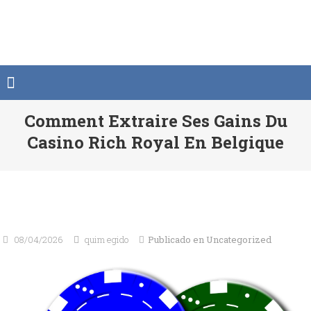
Saltar
al
contenido
Comment Extraire Ses Gains Du
Casino Rich Royal En Belgique
08/04/2026
quim egido
Publicado en
Uncategorized