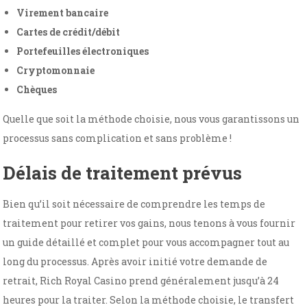
Virement bancaire
Cartes de crédit/débit
Portefeuilles électroniques
Cryptomonnaie
Chèques
Quelle que soit la méthode choisie, nous vous garantissons un
processus sans complication et sans problème !
Délais de traitement prévus
Bien qu’il soit nécessaire de comprendre les temps de
traitement pour retirer vos gains, nous tenons à vous fournir
un guide détaillé et complet pour vous accompagner tout au
long du processus. Après avoir initié votre demande de
retrait, Rich Royal Casino prend généralement jusqu’à 24
heures pour la traiter. Selon la méthode choisie, le transfert