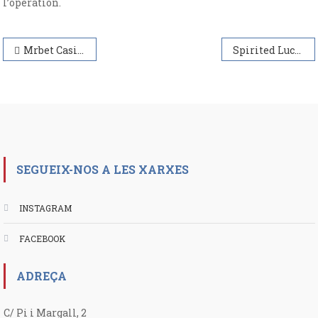
l’opération.
Navegación
Mrbet Casino Games Variety and Experience
Spirited Luck at WinSpirit Casino
de
entradas
SEGUEIX-NOS A LES XARXES
INSTAGRAM
FACEBOOK
ADREÇA
C/ Pi i Margall, 2