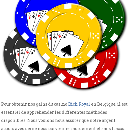
Pour obtenir nos gains du casino
Rich Royal
en Belgique, il est
essentiel de appréhender les différentes méthodes
disponibles. Nous voulons nous assurer que notre argent
acquis avec peine nous parvienne rapidement et sans tracas.