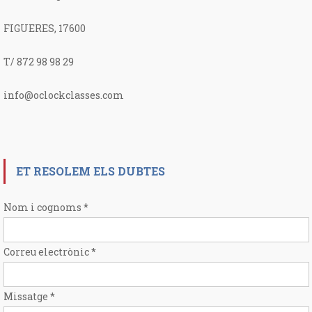
FIGUERES, 17600
T/ 872 98 98 29
info@oclockclasses.com
ET RESOLEM ELS DUBTES
Nom i cognoms
*
Correu electrònic
*
Missatge
*