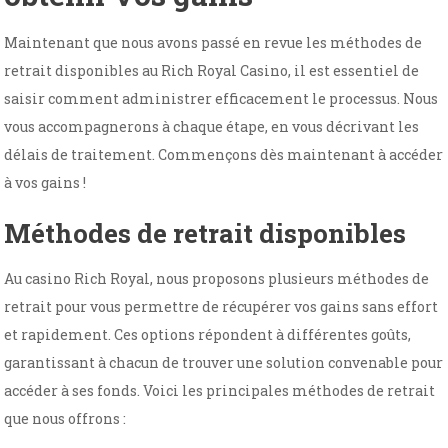
Maintenant que nous avons passé en revue les méthodes de
retrait disponibles au Rich Royal Casino, il est essentiel de
saisir comment administrer efficacement le processus. Nous
vous accompagnerons à chaque étape, en vous décrivant les
délais de traitement. Commençons dès maintenant à accéder
à vos gains !
Méthodes de retrait disponibles
Au casino Rich Royal, nous proposons plusieurs méthodes de
retrait pour vous permettre de récupérer vos gains sans effort
et rapidement. Ces options répondent à différentes goûts,
garantissant à chacun de trouver une solution convenable pour
accéder à ses fonds. Voici les principales méthodes de retrait
que nous offrons :