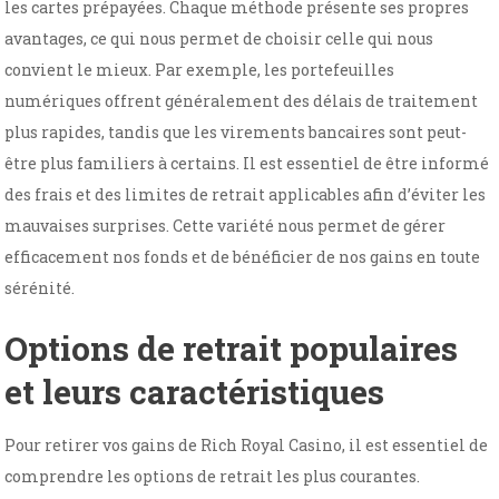
les cartes prépayées. Chaque méthode présente ses propres
avantages, ce qui nous permet de choisir celle qui nous
convient le mieux. Par exemple, les portefeuilles
numériques offrent généralement des délais de traitement
plus rapides, tandis que les virements bancaires sont peut-
être plus familiers à certains. Il est essentiel de être informé
des frais et des limites de retrait applicables afin d’éviter les
mauvaises surprises. Cette variété nous permet de gérer
efficacement nos fonds et de bénéficier de nos gains en toute
sérénité.
Options de retrait populaires
et leurs caractéristiques
Pour retirer vos gains de Rich Royal Casino, il est essentiel de
comprendre les options de retrait les plus courantes.