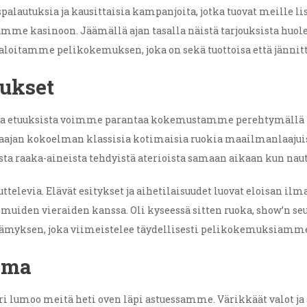
palautuksia ja kausittaisia kampanjoita, jotka tuovat meille l
ämme kasinoon. Jäämällä ajan tasalla näistä tarjouksista h
aloitamme pelikokemuksen, joka on sekä tuottoisa että jännitt
mukset
 ja etuuksista voimme parantaa kokemustamme perehtymällä ta
laajan kokoelman klassisia kotimaisia ruokia maailmanlaajuis
ista raaka-aineista tehdyistä aterioista samaan aikaan kun 
televia. Elävät esitykset ja aihetilaisuudet luovat eloisan ilma
 muiden vieraiden kanssa. Oli kyseessä sitten ruoka, show’n s
elämyksen, joka viimeistelee täydellisesti pelikokemuksiamm
lma
i lumoo meitä heti oven läpi astuessamme. Värikkäät valot ja