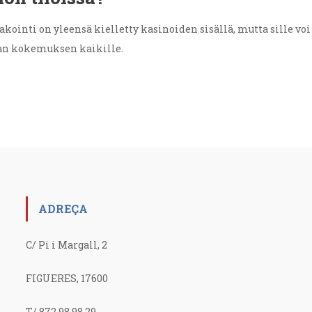
inti on yleensä kielletty kasinoiden sisällä, mutta sille vo
n kokemuksen kaikille.
ADREÇA
C/ Pi i Margall, 2
FIGUERES, 17600
T/ 872 98 98 29