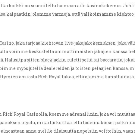
, jotka kaikki on suunniteltu luomaan aito kasinokokemus. Juh
ansa kaipaatkin, olemme varmoja, että valikoimamme kiehtoo ja
sino, joka tarjoaa kiehtovan live-jakajakokemuksen, joka väl
 avulla voimme keskustella ammattimaisten jakajien kanssa h
 Halusitpa sitten blackjackia, rulettipeliä tai baccaratia, joka
in. Voimme myös jutella dealereiden ja toisten pelaajien kanssa
iittymien ansiosta Rich Royal takaa, että olemme lumottuina
Rich Royal Casinolla, koemme adrenaliinin, joka voi muutta
un panoksen myötä, mikä tarkoittaa, että todennäköiset palki
 ainoastaan anna meille tilaisuutta nopeisiin voittoihin, vaan 