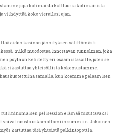
listamme jopa kotimaista kulttuuria kotimaisista
 viihdyttää koko vierailusi ajan.
ittää aidon kasinon jännityksen välittömästi
etkessä, mikä muodostaa innostavan tunnelman, joka
inen pöytä on kehitetty eri osaamistasoille, joten se
, mikä rikastuttaa yhteisöllistä kokemustamme.
 ja hauskuutettuina samalla, kun koemme pelaamisen
a rutiininomaisen pelisession elämää muuttavaksi
nnot voivat nousta uskomattomiin summiin. Jokainen
myös kartuttaa tätä yhteistä palkintopottia.