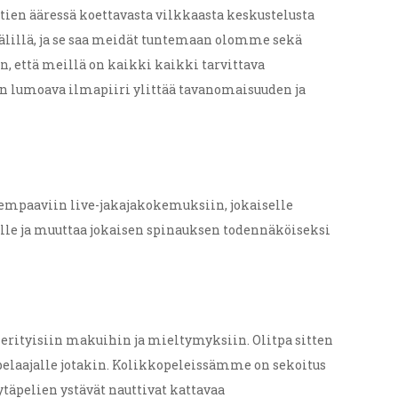
tien ääressä koettavasta vilkkaasta keskustelusta
välillä, ja se saa meidät tuntemaan olomme sekä
 että meillä on kaikki kaikki tarvittava
on lumoava ilmapiiri ylittää tavanomaisuuden ja
tempaaviin live-jakajakokemuksiin, jokaiselle
solle ja muuttaa jokaisen spinauksen todennäköiseksi
erityisiin makuihin ja mieltymyksiin. Olitpa sitten
 pelaajalle jotakin. Kolikkopeleissämme on sekoitus
ytäpelien ystävät nauttivat kattavaa