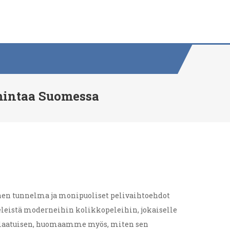
mintaa Suomessa
nen tunnelma ja monipuoliset pelivaihtoehdot
eleistä moderneihin kolikkopeleihin, jokaiselle
nutlaatuisen, huomaamme myös, miten sen