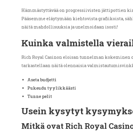
Hämmästyttävää on progressiivisten jättipottien kirj
Pääsemme eläytymään kiehtovista grafiikoista, sähkö
näitä mahdollisuuksia ja unelmoidaan isosti!
Kuinka valmistella vierai
Rich Royal Casinon eloisan tunnelman kokeminen on
tarkastellaan näitä olennaisia valmistautumisvinkk
Aseta budjetti
Pukeudu tyylikkäästi
Tunne pelit
Usein kysytyt kysymyks
Mitkä ovat Rich Royal Casino