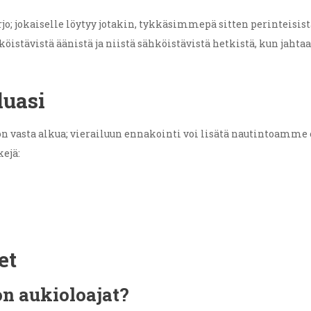
o; jokaiselle löytyy jotakin, tykkäsimmepä sitten perinteisist
istävistä äänistä ja niistä sähköistävistä hetkistä, kun jahta
luasi
 vasta alkua; vierailuun ennakointi voi lisätä nautintoamme 
ejä:
et
n aukioloajat?