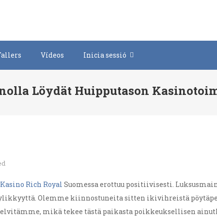
Tallers
Vídeos
Inicia sessió
inolla Löydät Huipputason Kasinotoi
ed
Kasino Rich Royal
Suomessa erottuu positiivisesti. Luksusmai
likkyyttä. Olemme kiinnostuneita sitten ikivihreistä pöytäp
un selvitämme, mikä tekee tästä paikasta poikkeuksellisen ai