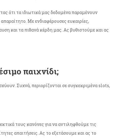
ντας ότι τα ιδιωτικά μας δεδομένα παραμένουν
 απαραίτητο. Με ενδιαφέρουσες ευκαιρίες,
υση και τα πιθανά κέρδη μας. Ας βυθιστούμε και ας
έσιμο παιχνίδι;
σχύουν. Συχνά, περιορίζονται σε συγκεκριμένα slots,
εκτικά τους κανόνες για να αντιληφθούμε τις
τητες απαιτήσεις. Ας το εξετάσουμε και ας το