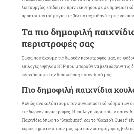
λειτουργίες επίδειξης πριν ξεκινήσουμε με πραγματικά 
προετοιμαστούμε για τις βέλτιστες πιθανότητες να απ
Τα πιο δημοφιλή παιχνίδι
περιστροφές σας
Τώρα που έχουμε τις δωρεάν περιστροφές μας, ας ψάξου
επιλογές υψηλού RTP που μπορούν να βελτιώσουν τις δ
ενισχύσουμε την διασκέδαση παιχνιδιού μας!
Πιο δημοφιλή παιχνίδια κου
Καθώς ανακαλύπτουμε τον συναρπαστικό κόσμο των onl
τις δωρεάν περιστροφές. Η επιλογή κορυφαίων παιχνιδι
Παιχνίδια όπως το “Starburst” και το “Gonzo’s Quest”
χαρακτηριστικά τους μας κρατούν σε εγρήγορση, βελτι