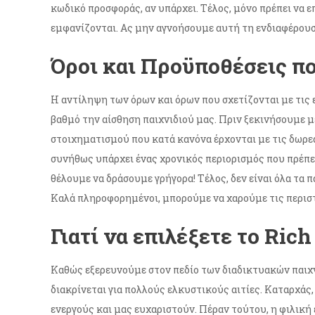
κωδικό προσφοράς, αν υπάρχει. Τέλος, μόνο πρέπει να 
εμφανίζονται. Ας μην αγνοήσουμε αυτή τη ενδιαφέρουσ
Όροι και Προϋποθέσεις π
Η αντίληψη των όρων και όρων που σχετίζονται με τις 
βαθμό την αίσθηση παιχνιδιού μας. Πριν ξεκινήσουμε μ
στοιχηματισμού που κατά κανόνα έρχονται με τις δωρε
συνήθως υπάρχει ένας χρονικός περιορισμός που πρέπε
θέλουμε να δράσουμε γρήγορα! Τέλος, δεν είναι όλα τα 
Καλά πληροφορημένοι, μπορούμε να χαρούμε τις περιστ
Γιατί να επιλέξετε το Ric
Καθώς εξερευνούμε στον πεδίο των διαδικτυακών παιχνι
διακρίνεται για πολλούς ελκυστικούς αιτίες. Καταρχάς,
ενεργούς και μας ευχαριστούν. Πέραν τούτου, η φιλική