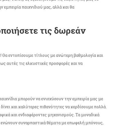
 εμπειρία παιχνιδιού μας, αλλά και θα
οποιήσετε τις δωρεάν
! Θα εντοπίσουμε τίτλους με ανώτερη βαθμολογία και
ως αυτές τις ελκυστικές προσφορές και να
ιχνίδια μπορούν να ενισχύσουν την εμπειρία μας με
 δίνει και καλύτερες πιθανότητες να κερδίσουμε πολλά.
ραφικά και ενδιαφέροντες μηχανισμούς. Τα μοναδικά
d” ενώνουν συναρπαστικά θέματα με επωφελή μπόνους,