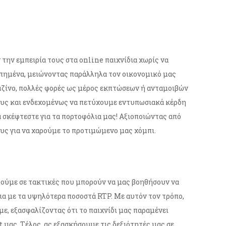
 την εμπειρία τους στα online παιχνίδια χωρίς να
απημένα, μειώνοντας παράλληλα τον οικονομικό μας
 καζίνο, πολλές φορές ως μέρος εκπτώσεων ή ανταμοιβών
λους και ενδεχομένως να πετύχουμε εντυπωσιακά κέρδη
 σκέφτεστε για τα πορτοφόλια μας! Αξιοποιώντας από
υς για να χαρούμε το προτιμώμενο μας χόμπι.
αφούμε σε τακτικές που μπορούν να μας βοηθήσουν να
ια με τα υψηλότερα ποσοστά RTP. Με αυτόν τον τρόπο,
με, εξασφαλίζοντας ότι το παιχνίδι μας παραμένει
 μας. Τέλος, ας εξασκήσουμε τις δεξιότητές μας σε