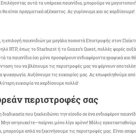
. Επιλέγοντας αυτά τα υπέροχα παιχνίδια, μπορούμε να μεγιστοπο
 θα είναι πραγματικά αξέχαστος. Ας γυρίσουμε και ας κερδίσουμε!
η επιλογή παιχνιδιών με μεγάλα ποσοστά Επιστροφής στον Παίκτη 
ηλό RTP, όπως το Starburst ή το Gonzo’s Quest, πολλές φορές αυξ
τά τα παιχνίδια όχι μόνο προσφέρουν ενδιαφέροντα γραφικά και θ
 ένταση του να βλέπουμε τις περιστροφές μας να φέρνουν αποτελέσ
για ψυχαγωγία. Αυξάνουμε τις ευκαιρίες μας. Ας επωφεληθούμε απ
ύτερη ευκαιρία να κερδίσουμε πολλά!
ωρεάν περιστροφές σας
διαδικασία που ξεκλειδώνει την είσοδο σε ένα ενδιαφέρον παιχνίδι
η. Μην ανησυχείτε—παίρνει μόνο λίγο χρόνο! Μόλις εγκατασταθούμ
ο, μπορούμε απλά να ξεκινήσουμε τις περιστροφές μας. Είναι απα