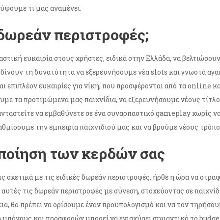
ύψουμε τι μας αναμένει.
ς δωρεάν περιστροφές;
στική ευκαιρία στους χρήστες, ειδικά στην Ελλάδα, να βελτιώσουν
 δίνουν τη δυνατότητα να εξερευνήσουμε νέα slots και γνωστά αγ
ναι επιπλέον ευκαιρίες για νίκη, που προσφέρονται από τα online
υμε τα προτιμώμενα μας παιχνίδια, να εξερευνήσουμε νέους τίτ
νταστείτε να εμβαθύνετε σε ένα συναρπαστικό gameplay χωρίς να
θμίσουμε την εμπειρία παιχνιδιού μας και να βρούμε νέους τρόπο
οποίηση των κερδών σας
ς σχετικά με τις ειδικές δωρεάν περιστροφές, ήρθε η ώρα να στρ
αυτές τις δωρεάν περιστροφές με σύνεση, στοχεύοντας σε παιχνίδ
ια, θα πρέπει να ορίσουμε έναν προϋπολογισμό και να τον τηρήσου
η μπόνους και προσφορών μπορεί να ενισχύσει σημαντικά το budget