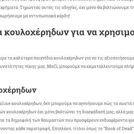
χρήματα. Τηρώντας αυτές τις οδηγίες, όχι μόνο θα βελτιώσουμε την
οχωρήσουμε με εντυπωσιακά κέρδη!
α κουλοχέρηδων για να χρησιμ
με τα καλύτερα παιχνίδια κουλοχέρηδων για να τις αξιοποιήσουμε
υνατότητες νίκης μας. Μαζί, μπορούμε να εκμεταλλευτούμε πλήρ
λοχέρηδων
ine κουλοχέρηδων, δεν μπορούμε να αγνοήσουμε πώς τα σωστά πα
ών κουλοχέρηδων όχι μόνο βελτιώνει τη διασκέδασή μας, αλλά μας
 είναι τα δημοφιλή των θαυμαστών που προσφέρουν ενδιαφέροντα γ
ώνοντας κάθε περιστροφή. Επιπλέον, τίτλοι όπως το “Book of Dea