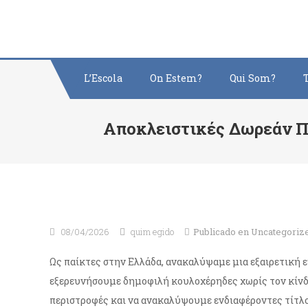
Saltar
al
contenido
L’Escola
On Estem?
Qui Som?
Αποκλειστικές Δωρεάν Πε
08/04/2026
quim egido
Publicado en
Uncategoriz
Ως παίκτες στην Ελλάδα, ανακαλύψαμε μια εξαιρετική ευ
εξερευνήσουμε δημοφιλή κουλοχέρηδες χωρίς τον κίνδυ
περιστροφές και να ανακαλύψουμε ενδιαφέροντες τίτλο