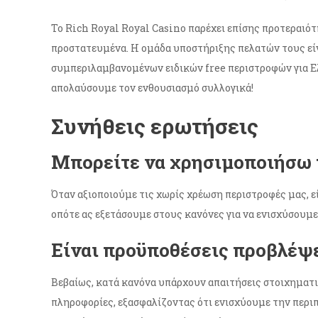
Το Rich Royal Royal Casino παρέχει επίσης προτεραιό
προστατευμένα. Η ομάδα υποστήριξης πελατών τους είνα
συμπεριλαμβανομένων ειδικών free περιστροφών για Ελ
απολαύσουμε τον ενθουσιασμό συλλογικά!
Συνήθεις ερωτήσεις
Μπορείτε να χρησιμοποιήσω τι
Όταν αξιοποιούμε τις χωρίς χρέωση περιστροφές μας, είν
οπότε ας εξετάσουμε στους κανόνες για να ενισχύσουμε
Είναι προϋποθέσεις προβλέψε
Βεβαίως, κατά κανόνα υπάρχουν απαιτήσεις στοιχηματισ
πληροφορίες, εξασφαλίζοντας ότι ενισχύουμε την περιπέ