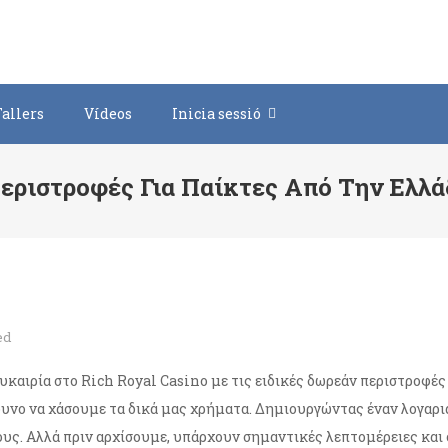
Tallers
Vídeos
Inicia sessió
ριστροφές Για Παίκτες Από Την Ελλά
ed
καιρία στο Rich Royal Casino με τις ειδικές δωρεάν περιστροφές 
νο να χάσουμε τα δικά μας χρήματα. Δημιουργώντας έναν λογαρι
υς. Αλλά πριν αρχίσουμε, υπάρχουν σημαντικές λεπτομέρειες και 