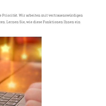
e Priorität. Wir arbeiten mit vertrauenswürdigen
n. Lernen Sie, wie diese Funktionen Ihnen ein