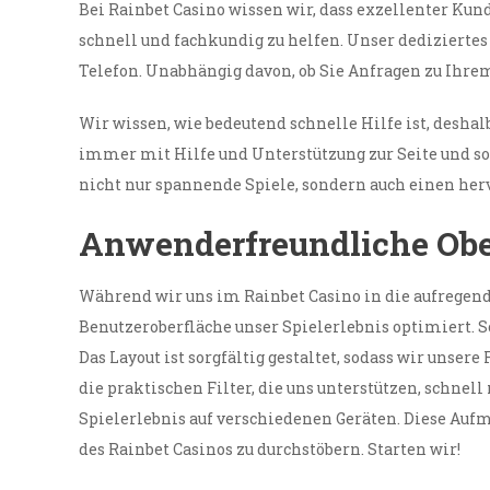
Bei Rainbet Casino wissen wir, dass exzellenter Kund
schnell und fachkundig zu helfen. Unser dediziertes
Telefon. Unabhängig davon, ob Sie Anfragen zu Ihrem
Wir wissen, wie bedeutend schnelle Hilfe ist, deshal
immer mit Hilfe und Unterstützung zur Seite und sor
nicht nur spannende Spiele, sondern auch einen her
Anwenderfreundliche Oberf
Während wir uns im Rainbet Casino in die aufregende
Benutzeroberfläche unser Spielerlebnis optimiert.
Das Layout ist sorgfältig gestaltet, sodass wir unse
die praktischen Filter, die uns unterstützen, schnel
Spielerlebnis auf verschiedenen Geräten. Diese Aufm
des Rainbet Casinos zu durchstöbern. Starten wir!