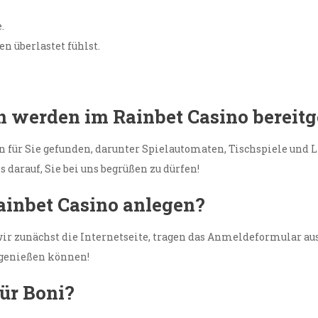
.
n überlastet fühlst.
 werden im Rainbet Casino bereitge
 für Sie gefunden, darunter Spielautomaten, Tischspiele und L
darauf, Sie bei uns begrüßen zu dürfen!
ainbet Casino anlegen?
ir zunächst die Internetseite, tragen das Anmeldeformular aus
e genießen können!
ür Boni?