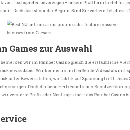
k von Tischspielen bevorzugen – unsere Plattform bietet für j
bnis. Doch das ist nur der Beginn. Sind Sie vorbereitet, dies
 an Games zur Auswahl
merken wir im Rainbet Casino gleich die erstaunliche Vielfal
hmack etwas dabei. Wir können in mitreißende Videoslots mit
ck unter Beweis stellen, wo Taktik auf Spannung trifft. Jedes 
bnis sorgen. Dank der benutzerfreundlichen Benutzerführung d
 wir versierte Profis oder Neulinge sind – das Rainbet Casino bi
ervice