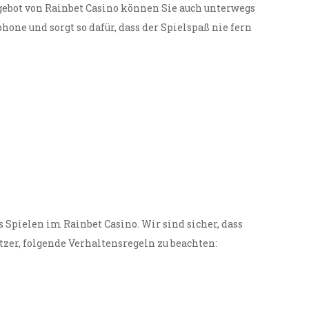
ebot von Rainbet Casino können Sie auch unterwegs
one und sorgt so dafür, dass der Spielspaß nie fern
Spielen im Rainbet Casino. Wir sind sicher, dass
zer, folgende Verhaltensregeln zu beachten: