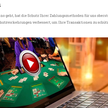
n
o geht, hat die Schutz Ihrer Zahlungsmethoden für uns oberst
tzvorkehrungen verbessert, um Ihre Transaktionen zu schütze