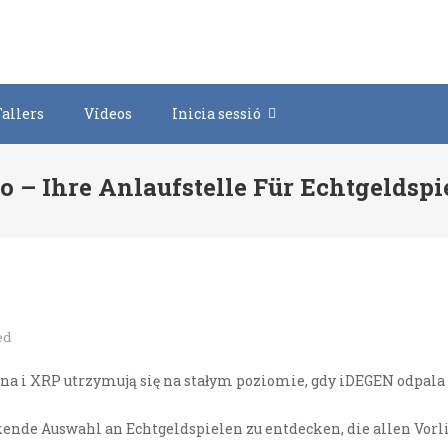
Tallers
Vídeos
Inicia sessió
o – Ihre Anlaufstelle Für Echtgeldspie
ed
kende Auswahl an Echtgeldspielen zu entdecken, die allen Vorl