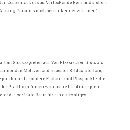
eden Geschmack etwas. Verlockende Boni und sichere
es Gaming-Paradies noch besser kennenzulernen?
t an Glücksspielen auf. Von klassischen Slots bis
 spannenden Motiven und neuester Bilddarstellung
Spiel bietet besondere Features und Pluspunkte, die
er Plattform finden wir unsere Lieblingsspiele
etet die perfekte Basis für ein einmaliges