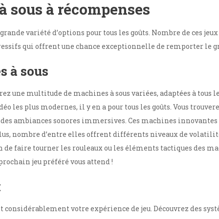
à sous à récompenses
grande variété d’options pour tous les goûts. Nombre de ces jeu
essifs qui offrent une chance exceptionnelle de remporter le gro
s à sous
rez une multitude de machines à sous variées, adaptées à tous l
éo les plus modernes, il y en a pour tous les goûts. Vous trouve
s et des ambiances sonores immersives. Ces machines innovante
s, nombre d’entre elles offrent différents niveaux de volatilité
n de faire tourner les rouleaux ou les éléments tactiques des mac
 prochain jeu préféré vous attend !
x
sent considérablement votre expérience de jeu. Découvrez des s