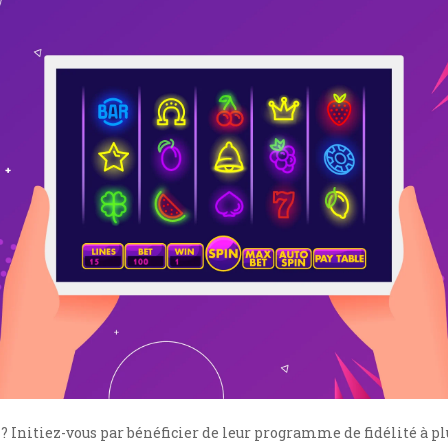
Initiez-vous par bénéficier de leur programme de fidélité à pl