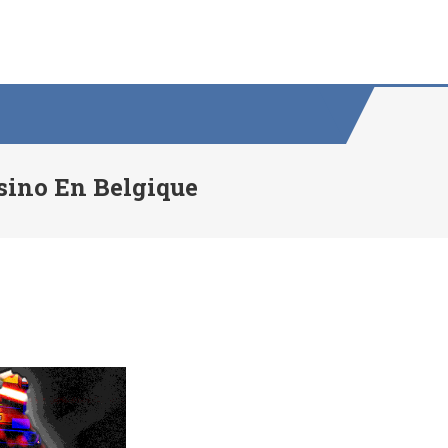
sino En Belgique