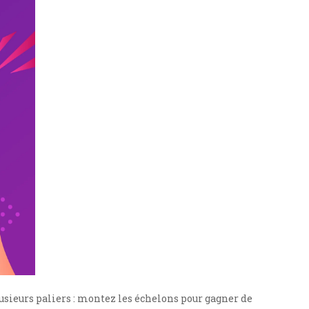
usieurs paliers : montez les échelons pour gagner de