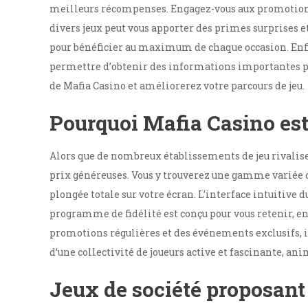
meilleurs récompenses. Engagez-vous aux promotions e
divers jeux peut vous apporter des primes surprises et
pour bénéficier au maximum de chaque occasion. Enfin
permettre d’obtenir des informations importantes p
de Mafia Casino et améliorerez votre parcours de jeu.
Pourquoi Mafia Casino est
Alors que de nombreux établissements de jeu rivalisen
prix généreuses. Vous y trouverez une gamme variée de
plongée totale sur votre écran. L’interface intuitive
programme de fidélité est conçu pour vous retenir, en 
promotions régulières et des événements exclusifs, il 
d’une collectivité de joueurs active et fascinante, ani
Jeux de société proposant