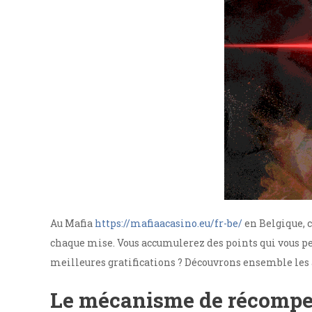
Au Mafia
https://mafiaacasino.eu/fr-be/
en Belgique, 
chaque mise. Vous accumulerez des points qui vous p
meilleures gratifications ? Découvrons ensemble les
Le mécanisme de récompe