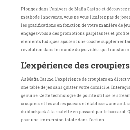
Plongez dans l’univers de Mafia Casino et découvrez r
méthode innovante, vous ne vous limitez pas de jouer 
les gratifications en fonction de votre manière de jeu
engagez-vous à des promotions palpitantes et profitez
éléments ludiques ajoutent une couche supplémentair
révolution dans le monde du jeu vidéo, qui transfor
L’expérience des croupiers
Au Mafia Casino, l’expérience de croupiers en direct 
une table de jeu sans quitter votre domicile. Interag
genuine. Cette technologie de pointe utilise le strea
croupiers et les autres joueurs et établissez une amb
du blackjack à la roulette en passant par le baccarat.
pour une immersion totale dans l’action.