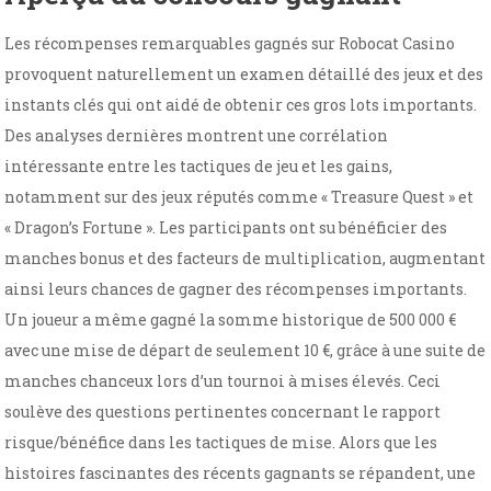
Les récompenses remarquables gagnés sur Robocat Casino
provoquent naturellement un examen détaillé des jeux et des
instants clés qui ont aidé de obtenir ces gros lots importants.
Des analyses dernières montrent une corrélation
intéressante entre les tactiques de jeu et les gains,
notamment sur des jeux réputés comme « Treasure Quest » et
« Dragon’s Fortune ». Les participants ont su bénéficier des
manches bonus et des facteurs de multiplication, augmentant
ainsi leurs chances de gagner des récompenses importants.
Un joueur a même gagné la somme historique de 500 000 €
avec une mise de départ de seulement 10 €, grâce à une suite de
manches chanceux lors d’un tournoi à mises élevés. Ceci
soulève des questions pertinentes concernant le rapport
risque/bénéfice dans les tactiques de mise. Alors que les
histoires fascinantes des récents gagnants se répandent, une