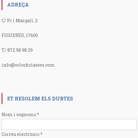
ADREÇA
C/ Pi i Margall, 2
FIGUERES, 17600
T/ 872 98 98 29
info@oclockclasses.com
ET RESOLEM ELS DUBTES
Nom i cognoms
*
Correu electrònic
*