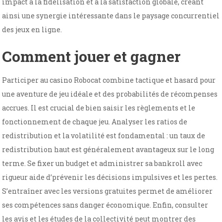
impact à la fidélisation et à la satisfaction globale, créant
ainsi une synergie intéressante dans le paysage concurrentiel
des jeux en ligne.
Comment jouer et gagner
Participer au casino Robocat combine tactique et hasard pour
une aventure de jeu idéale et des probabilités de récompenses
accrues. Il est crucial de bien saisir les règlements et le
fonctionnement de chaque jeu. Analyser les ratios de
redistribution et la volatilité est fondamental : un taux de
redistribution haut est généralement avantageux sur le long
terme. Se fixer un budget et administrer sa bankroll avec
rigueur aide d’prévenir les décisions impulsives et les pertes.
S’entraîner avec les versions gratuites permet de améliorer
ses compétences sans danger économique. Enfin, consulter
les avis et les études de la collectivité peut montrer des