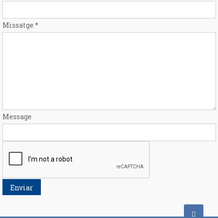
Missatge
*
Message
Enviar