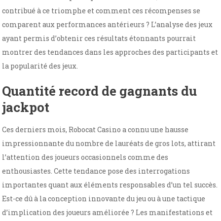
contribué à ce triomphe et comment ces récompenses se
comparent aux performances antérieurs ? L’analyse des jeux
ayant permis d’obtenir ces résultats étonnants pourrait
montrer des tendances dans les approches des participants et
la popularité des jeux.
Quantité record de gagnants du
jackpot
Ces derniers mois, Robocat Casino a connu une hausse
impressionnante du nombre de lauréats de gros lots, attirant
l’attention des joueurs occasionnels comme des
enthousiastes. Cette tendance pose des interrogations
importantes quant aux éléments responsables d’un tel succès.
Est-ce dû à la conception innovante du jeu ou à une tactique
d’implication des joueurs améliorée ? Les manifestations et