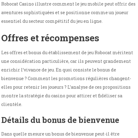
Robocat Casino illustre comment le jeu mobile peut offrir des
aventures sophistiquées et se positionne comme un joueur
essentiel du secteur compétitif du jeu en ligne.
Offres et récompenses
Les offres et bonus du établissement de jeu Robocat méritent
une considération particulière, car ils peuvent grandement
enrichir l’vivance de jeu. En quoi consiste le bonus de
bienvenue ? Comment les promotions régulières changent-
elles pour retenir les joueurs ? L’analyse de ces propositions
montre la stratégie du casino pour attirer et fidéliser sa
clientèle.
Détails du bonus de bienvenue
Dans quelle mesure un bonus de bienvenue peut-il être