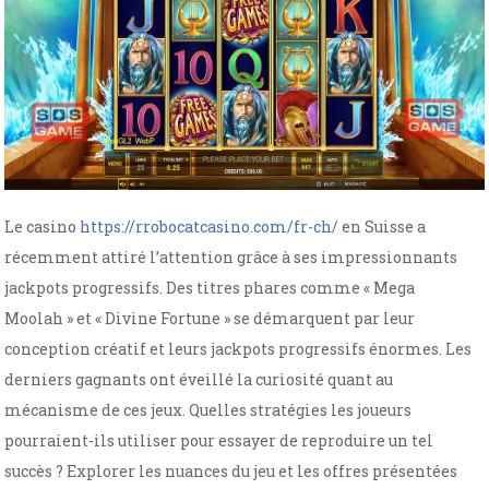
Le casino
https://rrobocatcasino.com/fr-ch/
en Suisse a
récemment attiré l’attention grâce à ses impressionnants
jackpots progressifs. Des titres phares comme « Mega
Moolah » et « Divine Fortune » se démarquent par leur
conception créatif et leurs jackpots progressifs énormes. Les
derniers gagnants ont éveillé la curiosité quant au
mécanisme de ces jeux. Quelles stratégies les joueurs
pourraient-ils utiliser pour essayer de reproduire un tel
succès ? Explorer les nuances du jeu et les offres présentées