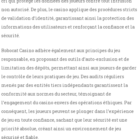
cri qui protège les données des joueurs contre tout intrusion
non autorisé. De plus, le casino applique des procédures stricts
de validation d’identité, garantissant ainsi la protection des
informations des utilisateurs et renforçant la confiance et la
sécurité.
Robocat Casino adhère également aux principes du jeu
responsable, en proposant des outils d’auto-exclusion et de
limitation des dépôts, permettant ainsi aux joueurs de garder
le contrôle de leurs pratiques de jeu. Des audits réguliers
menés par des entités tiers indépendants garantissent la
conformité aux normes du secteur, témoignant de
l’engagement du casino envers des opérations éthiques. Par
conséquent, les joueurs peuvent se plonger dans l’expérience
de jeu en toute confiance, sachant que leur sécurité est une
priorité absolue, créant ainsi un environnement de jeu
sécurisé et fiable.