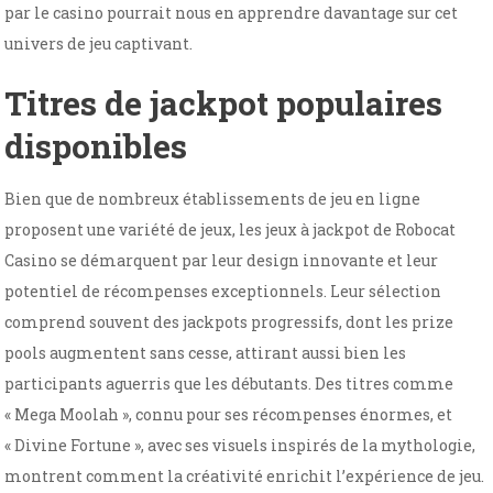
par le casino pourrait nous en apprendre davantage sur cet
univers de jeu captivant.
Titres de jackpot populaires
disponibles
Bien que de nombreux établissements de jeu en ligne
proposent une variété de jeux, les jeux à jackpot de Robocat
Casino se démarquent par leur design innovante et leur
potentiel de récompenses exceptionnels. Leur sélection
comprend souvent des jackpots progressifs, dont les prize
pools augmentent sans cesse, attirant aussi bien les
participants aguerris que les débutants. Des titres comme
« Mega Moolah », connu pour ses récompenses énormes, et
« Divine Fortune », avec ses visuels inspirés de la mythologie,
montrent comment la créativité enrichit l’expérience de jeu.