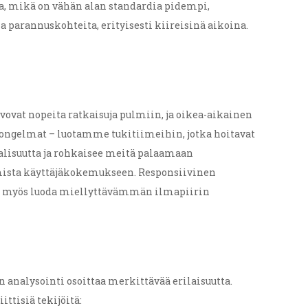
ia, mikä on vähän alan standardia pidempi,
arannuskohteita, erityisesti kiireisinä aikoina.
ovat nopeita ratkaisuja pulmiin, ja oikea-aikainen
liongelmat – luotamme tukitiimeihin, jotka hoitavat
alisuutta ja rohkaisee meitä palaamaan
tumista käyttäjäkokemukseen. Responsiivinen
aan, myös luoda miellyttävämmän ilmapiirin
analysointi osoittaa merkittävää erilaisuutta.
tisiä tekijöitä: