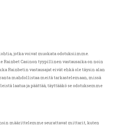
ukohtia, jotka voivat muokata odotuksiimme.
e Rainbet Casinon tyypillinen vastausaika on noin
ka Rainbetin vastausajat eivät ehkä ole täysin alan
seuranta mahdollistaa meitä tarkastelemaan, missä
stä laatua ja päättää, täyttääkö se odotuksemme
nsin määrittelemme seurattavat mittarit, kuten