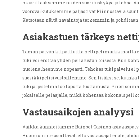
määrittääksemme niiden suorituskykyä ja tehoa. Vai
vuorovaikutuksemme paljastivat kiinnostavia suunt
Katsotaan näitä havaintoja tarkemmin ja pohdita
Asiakastuen tärkeys nett
Tämän päivän kilpailluilla nettipelimarkkinoilla em
tuki voi erottaa yhden pelialustan toisesta. Kun ko
huolenaiheemme nopeasti. Tehokas tukipalvelu ei pe
suosikkipelisivustoillemme. Sen lisäksi se, kuinka
tukijärjestelmä luo lopulta luottamusta. Priorisoi
jokaiselle pelaajalle, mikä kohentaa kokonaispeli
Vastausaikojen analyysi
Vaikka kunnioitamme Rainbet Casinon asiakaspalveli
Huomiomme osoittavat, että vastausajat ei ole joh