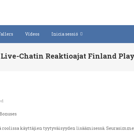
Tallers
Vídeos
Inicia sessió
 Live-Chatin Reaktioajat Finland Pla
ed
ä roolissa käyttäjien tyytyväisyyden lisäämisessä. Seurasimme 