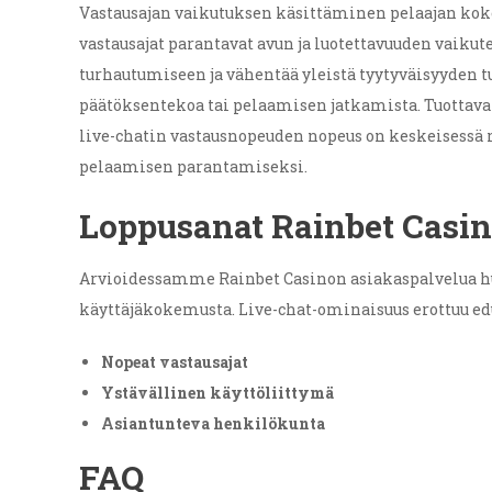
Vastausajan vaikutuksen käsittäminen pelaajan kok
vastausajat parantavat avun ja luotettavuuden vaikute
turhautumiseen ja vähentää yleistä tyytyväisyyden t
päätöksentekoa tai pelaamisen jatkamista. Tuottava
live-chatin vastausnopeuden nopeus on keskeisessä
pelaamisen parantamiseksi.
Loppusanat Rainbet Casin
Arvioidessamme Rainbet Casinon asiakaspalvelua hu
käyttäjäkokemusta. Live-chat-ominaisuus erottuu edu
Nopeat vastausajat
Ystävällinen käyttöliittymä
Asiantunteva henkilökunta
FAQ