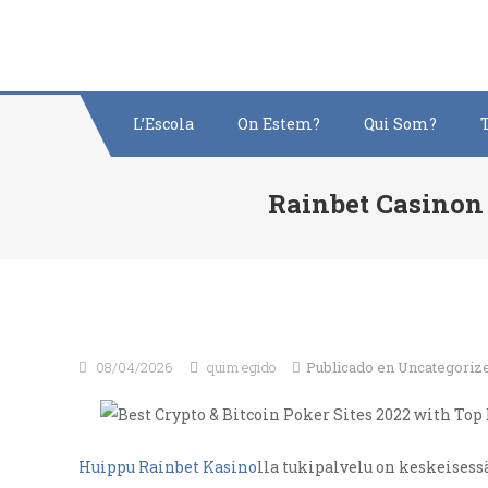
Saltar
al
contenido
L’Escola
On Estem?
Qui Som?
Rainbet Casinon
08/04/2026
quim egido
Publicado en
Uncategoriz
Huippu Rainbet Kasino
lla tukipalvelu on keskeisess