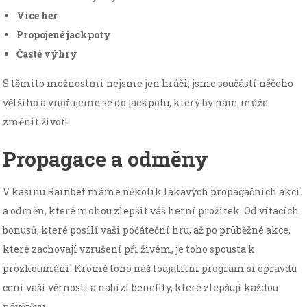
Více her
Propojené jackpoty
Časté výhry
S těmito možnostmi nejsme jen hráči; jsme součástí něčeho
většího a vnořujeme se do jackpotu, který by nám může
změnit život!
Propagace a odměny
V kasinu Rainbet máme několik lákavých propagačních akcí
a odměn, které mohou zlepšit váš herní prožitek. Od vítacích
bonusů, které posílí vaši počáteční hru, až po průběžné akce,
které zachovají vzrušení při živém, je toho spousta k
prozkoumání. Kromě toho náš loajalitní program si opravdu
cení vaší věrnosti a nabízí benefity, které zlepšují každou
návštěvu.