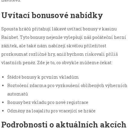
Uvítací bonusové nabídky
Spousta hráčů přitahují lákavé uvítací bonusy v kasinu
Rainbet. Tyto bonusy nejenže vylepšují náš počáteční herní
zážitek, ale také nám nabízejí skvělou příležitost
prozkoumat rozličné hry, aniž bychom riskovali příliš
vlastních peněz. Zde je to, co obvykle můžeme čekat:
Štědré bonusy k prvním vkladům
Roztočení zdarma pro vyzkoušení oblíbených výherních
automatů
Bonusy bez vkladu pro nové registrace
Odměny za loajalitu pro vracející se hráče
Podrobnosti o aktuálních akcích