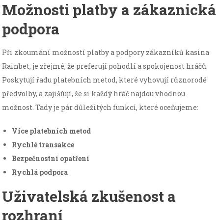
Možnosti platby a zákaznická
podpora
Při zkoumání možností platby a podpory zákazníků kasina
Rainbet, je zřejmé, že preferují pohodlí a spokojenost hráčů.
Poskytují řadu platebních metod, které vyhovují různorodé
předvolby, a zajišťují, že si každý hráč najdou vhodnou
možnost. Tady je pár důležitých funkcí, které oceňujeme:
Více platebních metod
Rychlé transakce
Bezpečnostní opatření
Rychlá podpora
Uživatelská zkušenost a
rozhraní