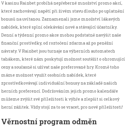
V kasinu Rainbet probíhá nepřeberné množství promo akcí,
které zachovávají napětí při živém stavu dlouho po uplatnění
bonusů na uvítanou. Zaznamenali jsme množství lákavých
nabídek, které splní očekávání nové a stávající účastníky.
Denní a týdenní promo akce mohou podstatně navýšit naše
finanční prostředky, od roztočení zdarma až po peněžní
návraty. V Rainbet jsou turnaje na výherních automatech
tahákem, které nám poskytují možnost soutěžit o ohromující
ceny a současně si užívat naše preferované hry. Kromě toho
máme možnost využít osobních nabídek, které
zprostředkovávají individuální bonusy na základě našich
herních preferencí. Dodržováním jejich promo kalendáře
můžeme zvýšit své příležitosti k výhře a zlepšit si celkový
herní zážitek. Vždy stojí za to se vracet, pro nové příležitosti!
Věrnostní program odměn