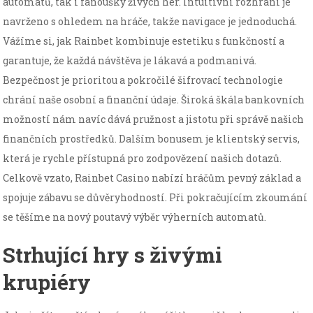
automatů, tak i fanoušky živých her. Intuitivní rozhraní je
navrženo s ohledem na hráče, takže navigace je jednoduchá.
Vážíme si, jak Rainbet kombinuje estetiku s funkčností a
garantuje, že každá návštěva je lákavá a podmanivá.
Bezpečnost je prioritou a pokročilé šifrovací technologie
chrání naše osobní a finanční údaje. Široká škála bankovních
možností nám navíc dává pružnost a jistotu při správě našich
finančních prostředků. Dalším bonusem je klientský servis,
která je rychle přístupná pro zodpovězení našich dotazů.
Celkově vzato, Rainbet Casino nabízí hráčům pevný základ a
spojuje zábavu se důvěryhodností. Při pokračujícím zkoumání
se těšíme na nový poutavý výběr výherních automatů.
Strhující hry s živými
krupiéry