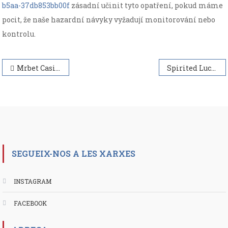
b5aa-37db853bb00f
zásadní učinit tyto opatření, pokud máme
pocit, že naše hazardní návyky vyžadují monitorování nebo
kontrolu.
Navegación
Mrbet Casino Games Variety and Experience
Spirited Luck at WinSpirit Casino
de
entradas
SEGUEIX-NOS A LES XARXES
INSTAGRAM
FACEBOOK