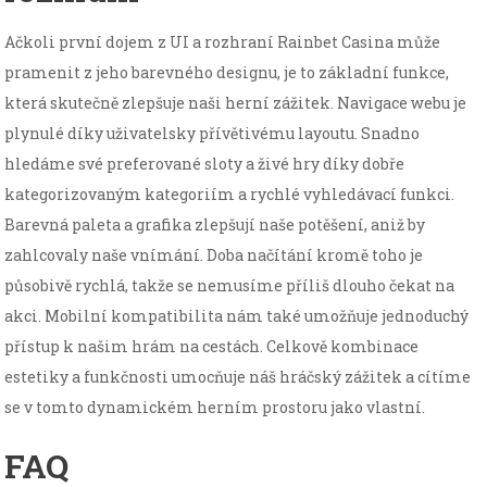
Ačkoli první dojem z UI a rozhraní Rainbet Casina může
pramenit z jeho barevného designu, je to základní funkce,
která skutečně zlepšuje naši herní zážitek. Navigace webu je
plynulé díky uživatelsky přívětivému layoutu. Snadno
hledáme své preferované sloty a živé hry díky dobře
kategorizovaným kategoriím a rychlé vyhledávací funkci.
Barevná paleta a grafika zlepšují naše potěšení, aniž by
zahlcovaly naše vnímání. Doba načítání kromě toho je
působivě rychlá, takže se nemusíme příliš dlouho čekat na
akci. Mobilní kompatibilita nám také umožňuje jednoduchý
přístup k našim hrám na cestách. Celkově kombinace
estetiky a funkčnosti umocňuje náš hráčský zážitek a cítíme
se v tomto dynamickém herním prostoru jako vlastní.
FAQ