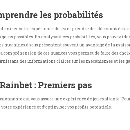
mprendre les probabilités
imiser votre expérience de jeu et prendre des décisions éclair
 gains possibles. En analysant ces probabilités, vous pouvez ident
les machines à sous présentent souvent un avantage de la maiso
é. La compréhension de ces nuances vous permet de faire des choix
urnissant des informations claires sur les mécanismes et les gai
Rainbet : Premiers pas
ionnante qui vous assure une expérience de jeu exaltante. Pour
votre expérience et d’optimiser vos profits potentiels.