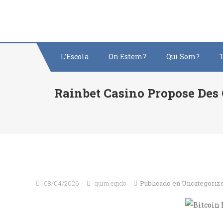
Saltar
al
contenido
L’Escola
On Estem?
Qui Som?
Rainbet Casino Propose Des 
08/04/2026
quim egido
Publicado en
Uncategoriz