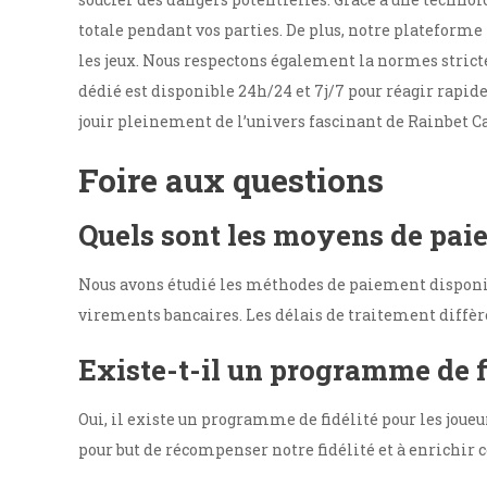
totale pendant vos parties. De plus, notre plateforme f
les jeux. Nous respectons également la normes stricte
dédié est disponible 24h/24 et 7j/7 pour réagir rapi
jouir pleinement de l’univers fascinant de Rainbet C
Foire aux questions
Quels sont les moyens de pai
Nous avons étudié les méthodes de paiement disponibl
virements bancaires. Les délais de traitement diffèren
Existe-t-il un programme de fi
Oui, il existe un programme de fidélité pour les jou
pour but de récompenser notre fidélité et à enrichir