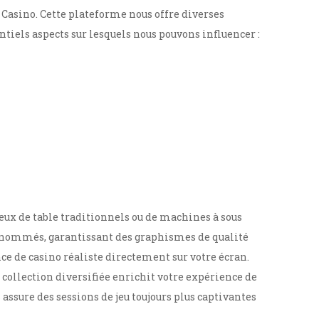
Casino. Cette plateforme nous offre diverses
ntiels aspects sur lesquels nous pouvons influencer :
jeux de table traditionnels ou de machines à sous
renommés, garantissant des graphismes de qualité
ce de casino réaliste directement sur votre écran.
 collection diversifiée enrichit votre expérience de
 assure des sessions de jeu toujours plus captivantes