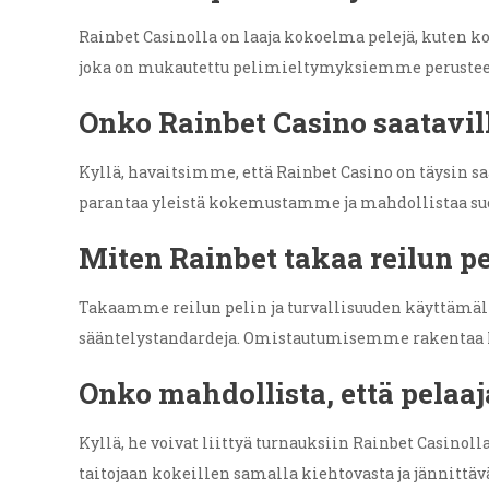
Rainbet Casinolla on laaja kokoelma pelejä, kuten ko
joka on mukautettu pelimieltymyksiemme perustee
Onko Rainbet Casino saatavil
Kyllä, havaitsimme, että Rainbet Casino on täysin sa
parantaa yleistä kokemustamme ja mahdollistaa suo
Miten Rainbet takaa reilun pe
Takaamme reilun pelin ja turvallisuuden käyttämäll
sääntelystandardeja. Omistautumisemme rakentaa luot
Onko mahdollista, että pelaaj
Kyllä, he voivat liittyä turnauksiin Rainbet Casinolla
taitojaan kokeillen samalla kiehtovasta ja jännittäv