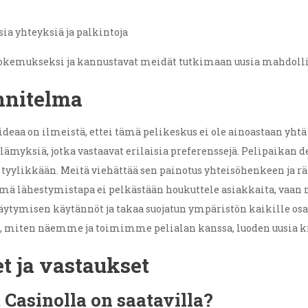
ia yhteyksiä ja palkintoja
okemukseksi ja kannustavat meidät tutkimaan uusia mahdolli
nnitelma
eaa on ilmeistä, ettei tämä pelikeskus ei ole ainoastaan yhtä
elämyksiä, jotka vastaavat erilaisia preferenssejä. Pelipaik
ylikkään. Meitä viehättää sen painotus yhteisöhenkeen ja rää
mä lähestymistapa ei pelkästään houkuttele asiakkaita, vaan my
ytymisen käytännöt ja takaa suojatun ympäristön kaikille osap
, miten näemme ja toimimme pelialan kanssa, luoden uusia kr
t ja vastaukset
 Casinolla on saatavilla?