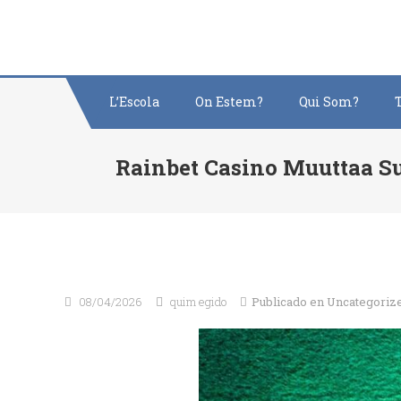
Saltar
al
contenido
L’Escola
On Estem?
Qui Som?
Rainbet Casino Muuttaa S
08/04/2026
quim egido
Publicado en
Uncategoriz