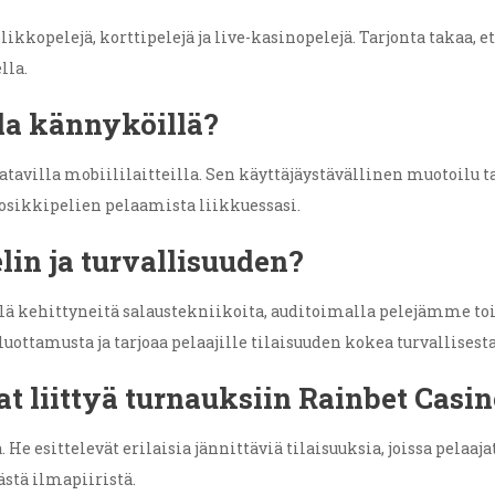
likkopelejä, korttipelejä ja live-kasinopelejä. Tarjonta takaa
lla.
la kännyköillä?
atavilla mobiililaitteilla. Sen käyttäjäystävällinen muotoilu 
sikkipelien pelaamista liikkuessasi.
lin ja turvallisuuden?
ä kehittyneitä salaustekniikoita, auditoimalla pelejämme tois
tamusta ja tarjoaa pelaajille tilaisuuden kokea turvallisesta
at liittyä turnauksiin Rainbet Casin
. He esittelevät erilaisia jännittäviä tilaisuuksia, joissa pelaa
ästä ilmapiiristä.