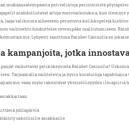
an mukaansatempaavia pelivalintoja perinteisistä pöytäpelei
jakajapelit mahdollistavat aitoja vuorovaikutuksia, kun olemme 
tä; laaja valikoima aiheeseen perustuvia kolikkopelejä kiehto
ainen vaihtoehto houkuttelee syvempään osallistumiseen. Rainbe
kokemustamme. Lyhyesti sanottuna Rainbet Casinolla on jokaisel
a kampanjoita, jotka innostava
anjat vaikuttavat pelikokemusta Rainbet Casinolla? Uskomme,
elleen. Tarjoamalla vaihtelevia ja hyvin kuratoituja tapahtumi
aajiamme, vaan myös rakentavat yhteisöllisyyden ilmapiiriä 
 asiakkaitaan:
kittäviä juhlapäiviä
ätälöity uskollisille asiakkaille