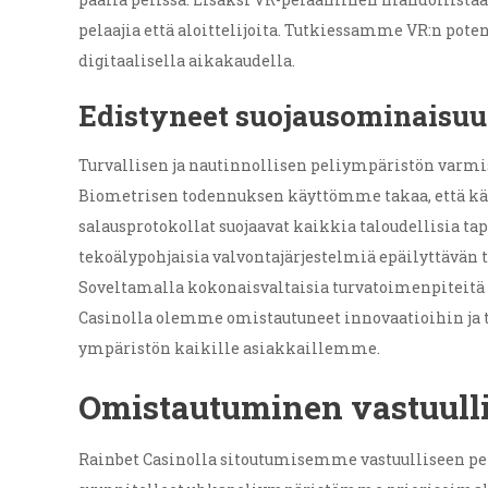
pelaajia että aloittelijoita. Tutkiessamme VR:n p
digitaalisella aikakaudella.
Edistyneet suojausominaisuu
Turvallisen ja nautinnollisen peliympäristön varm
Biometrisen todennuksen käyttömme takaa, että käyt
salausprotokollat suojaavat kaikkia taloudellisia ta
tekoälypohjaisia valvontajärjestelmiä epäilyttävän
Soveltamalla kokonaisvaltaisia turvatoimenpiteitä 
Casinolla olemme omistautuneet innovaatioihin ja 
ympäristön kaikille asiakkaillemme.
Omistautuminen vastuull
Rainbet Casinolla sitoutumisemme vastuulliseen pe