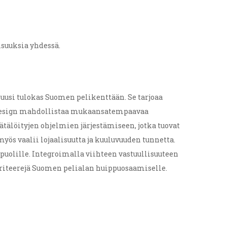
suuksia yhdessä.
 uusi tulokas Suomen pelikenttään. Se tarjoaa
an design mahdollistaa mukaansatempaavaa
tälöityjen ohjelmien järjestämiseen, jotka tuovat
ös vaalii lojaalisuutta ja kuuluvuuden tunnetta.
uolille. Integroimalla viihteen vastuullisuuteen
iteerejä Suomen pelialan huippuosaamiselle.