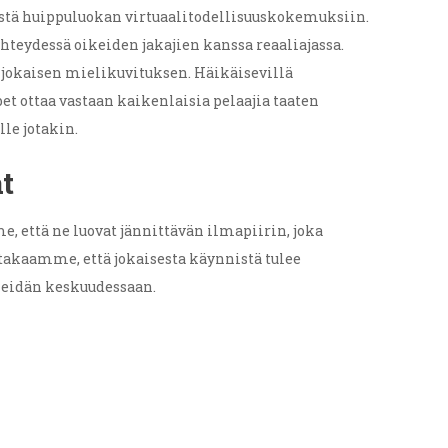
stä huippuluokan virtuaalitodellisuuskokemuksiin.
yhteydessä oikeiden jakajien kanssa reaaliajassa.
o jokaisen mielikuvituksen. Häikäisevillä
t ottaa vastaan kaikenlaisia pelaajia taaten
le jotakin.
t
 että ne luovat jännittävän ilmapiirin, joka
a takaamme, että jokaisesta käynnistä tulee
heidän keskuudessaan.