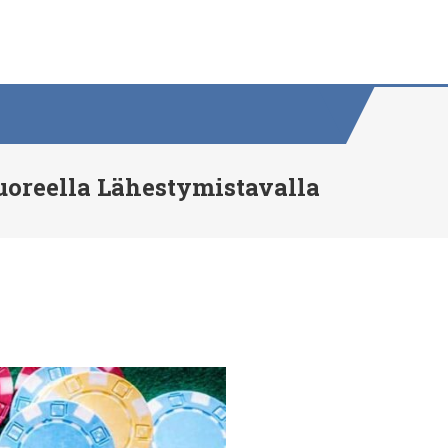
oreella Lähestymistavalla