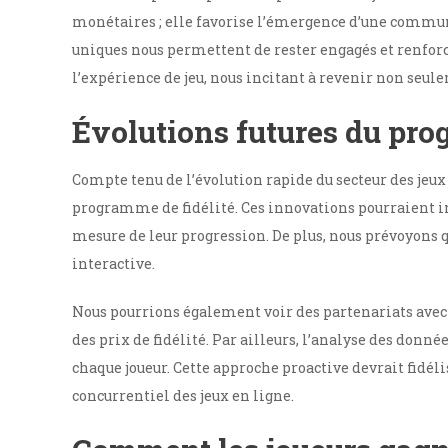
monétaires ; elle favorise l’émergence d’une communa
uniques nous permettent de rester engagés et renfor
l’expérience de jeu, nous incitant à revenir non seule
Évolutions futures du pro
Compte tenu de l’évolution rapide du secteur des jeu
programme de fidélité. Ces innovations pourraient inc
mesure de leur progression. De plus, nous prévoyons q
interactive.
Nous pourrions également voir des partenariats avec 
des prix de fidélité. Par ailleurs, l’analyse des don
chaque joueur. Cette approche proactive devrait fidéli
concurrentiel des jeux en ligne.