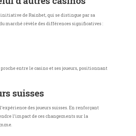
lui d’autres casinos
nitiative de Rainbet, qui se distingue par sa
du marché révèle des différences significatives :
roche entre le casino et ses joueurs, positionnant
urs suisses
expérience des joueurs suisses. En renforçant
rendre l’impact de ces changements sur la
ramme.