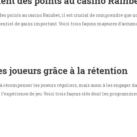
nt des points au casino Rainb
s points au casino Rainbet, il est crucial de comprendre que no
tentiel de gains important. Voici trois façons majeures d’accumu
 joueurs grâce à la rétention
récompenser les joueurs réguliers, mais aussi à les engager dav
expérience de jeu. Voici trois façons clés dont les programmes d