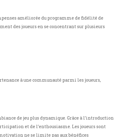
écompenses améliorée du programme de fidélité de
ent des joueurs en se concentrant sur plusieurs
artenance à une communauté parmi les joueurs,
biance de jeu plus dynamique. Grâce à l’introduction
articipation et de l’enthousiasme. Les joueurs sont
 motivation ne se limite pas aux bénéfices