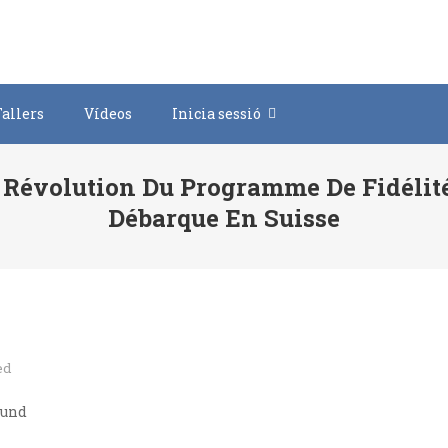
Tallers
Vídeos
Inicia sessió
le Révolution Du Programme De Fidélit
Débarque En Suisse
ed