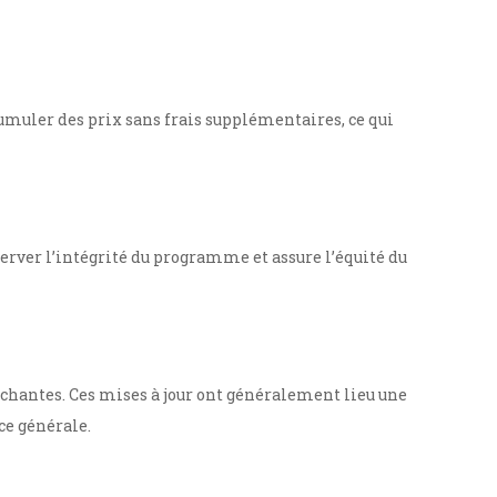
umuler des prix sans frais supplémentaires, ce qui
server l’intégrité du programme et assure l’équité du
échantes. Ces mises à jour ont généralement lieu une
ce générale.