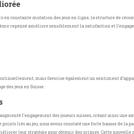
liorée
vers en constante mutation des jeux en ligne, la structure de r
me repensé améliore sensiblement la satisfaction et l’engagem
 continuellement, mais favorise également un sentiment d’app
e des jeux en Suisse.
s
augmenté l’engagement des joueurs suisses, créant ainsi une am
e points liés au jeu, nous avons constaté une forte hausse de la p
méliorer leur stratégie pour obtenir des primes. Cette nouvelle