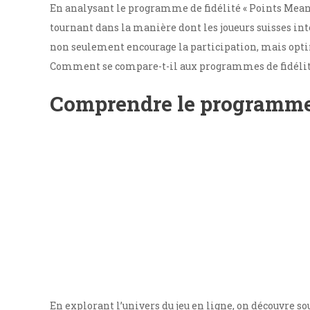
En analysant le programme de fidélité « Points Mean
tournant dans la manière dont les joueurs suisses in
non seulement encourage la participation, mais opti
Comment se compare-t-il aux programmes de fidélité 
Comprendre le programme 
En explorant l’univers du jeu en ligne, on découvre 