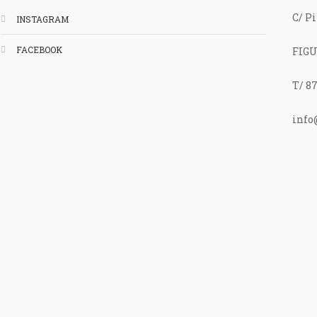
C/ Pi
INSTAGRAM
FACEBOOK
FIGU
T/ 87
info