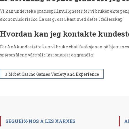
Vi kan undersøke gratisspillmuligheter før vi bruker ekte pen
økonomisk risiko. La oss gi oss i kast med dette i fellesskap!
Hvordan kan jeg kontakte kundestø
For å nå kundestøtte kan vi bruke chat-funksjonen på hjemmesi
spørsmålene våre blir løst snarest og grundig!
Navegación
Mrbet Casino Games Variety and Experience
de
entradas
SEGUEIX-NOS A LES XARXES
A