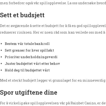
men forbedrer også vår spillopplevelse. La oss undersøke hvo
Sett et budsjett
Det er avgjørende å sette et budsjett for å få en god spillopp
reduserer risikoen. Her er noen råd som kan veilede oss med å o
Bestem vår totale bankroll
Sett grenser for hver spilløkt
Prioriter underholdningsverdi
Juster budsjettet vårt etter behov
Hold deg til budsjettet vårt
Med et sterkt budsjett legger vi grunnlaget for en minneverdig
Spor utgiftene dine
For å virkelig øke spillopplevelsen vår på Rainbet Casino, er det