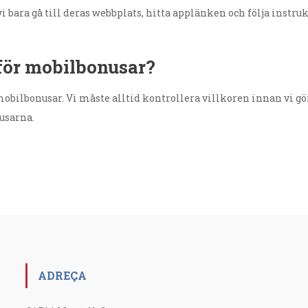
bara gå till deras webbplats, hitta applänken och följa instrukt
 för mobilbonusar?
 mobilbonusar. Vi måste alltid kontrollera villkoren innan vi gö
nusarna.
ADREÇA