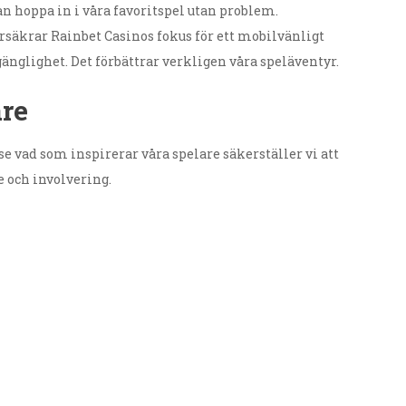
an hoppa in i våra favoritspel utan problem.
rsäkrar Rainbet Casinos fokus för ett mobilvänligt
lgänglighet. Det förbättrar verkligen våra speläventyr.
re
se vad som inspirerar våra spelare säkerställer vi att
e och involvering.