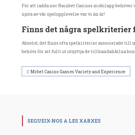
För att ladda ner Rainbet Casinos mobilapp behöver vi 
njuta av vår spelupplevelse var vi än är!
Finns det några spelkriterier
Absolut, det finns ofta spelkriterier associerade till
behövs för att fullt ut utnyttja de tillhandahållna bo
Navegación
Mrbet Casino Games Variety and Experience
de
entradas
SEGUEIX-NOS A LES XARXES