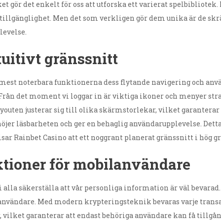
ket gör det enkelt för oss att utforska ett varierat spelbiblio
r tillgänglighet. Men det som verkligen gör dem unika är de skr
levelse.
uitivt gränssnitt
 mest noterbara funktionerna dess flytande navigering och anvä
Från det moment vi loggar in är viktiga ikoner och menyer strat
youten justerar sig till olika skärmstorlekar, vilket garanterar
höjer läsbarheten och ger en behaglig användarupplevelse. Dett
ar Rainbet Casino att ett noggrant planerat gränssnitt i hög gr
ktioner för mobilanvändare
alla säkerställa att vår personliga information är väl bevarad. 
lanvändare. Med modern krypteringsteknik bevaras varje transa
 vilket garanterar att endast behöriga användare kan få tillgån