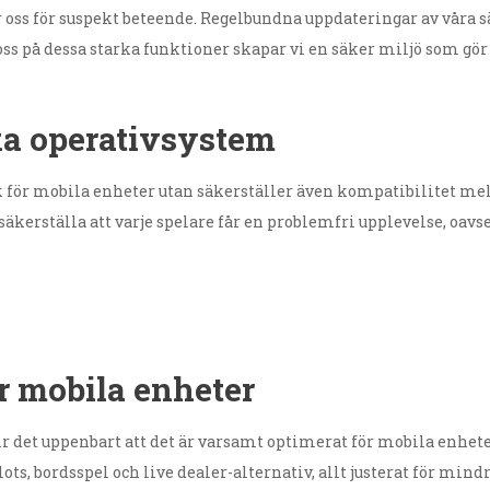
r oss för suspekt beteende. Regelbundna uppdateringar av våra s
ss på dessa starka funktioner skapar vi en säker miljö som gör a
ka operativsystem
k för mobila enheter utan säkerställer även kompatibilitet mel
tt säkerställa att varje spelare får en problemfri upplevelse, oa
ör mobila enheter
r det uppenbart att det är varsamt optimerat för mobila enheter
ts, bordsspel och live dealer-alternativ, allt justerat för mind