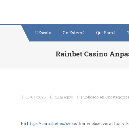
Saltar
al
contenido
L’Escola
On Estem?
Qui Som?
Rainbet Casino Anpa
08/04/2026
quim egido
Publicado en
Uncategoriz
På
https://rainsbet.eu/sv-se/
har vi observerat hur vi