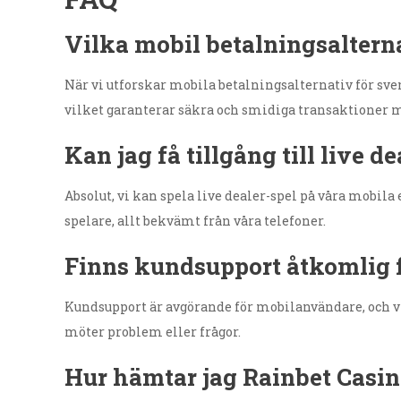
Vilka mobil betalningsalterna
När vi utforskar mobila betalningsalternativ för sve
vilket garanterar säkra och smidiga transaktioner me
Kan jag få tillgång till live 
Absolut, vi kan spela live dealer-spel på våra mobil
spelare, allt bekvämt från våra telefoner.
Finns kundsupport åtkomlig 
Kundsupport är avgörande för mobilanvändare, och vi fö
möter problem eller frågor.
Hur hämtar jag Rainbet Casi