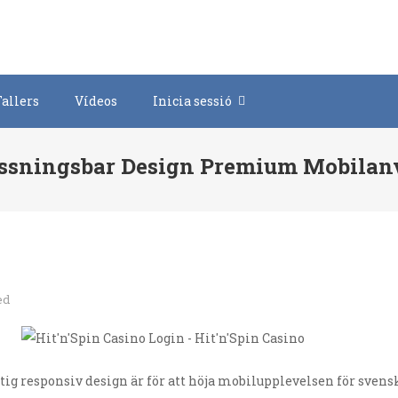
Tallers
Vídeos
Inicia sessió
ssningsbar Design Premium Mobilan
ed
ktig responsiv design är för att höja mobilupplevelsen för sve