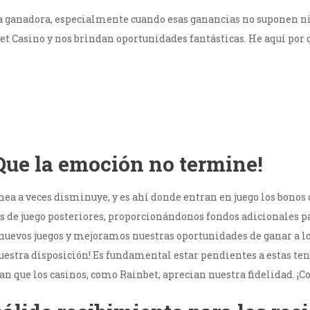
 ganadora, especialmente cuando esas ganancias no suponen ning
et Casino y nos brindan oportunidades fantásticas. He aquí por
Que la emoción no termine!
a a veces disminuye, y es ahí donde entran en juego los bonos d
 de juego posteriores, proporcionándonos fondos adicionales par
uevos juegos y mejoramos nuestras oportunidades de ganar a lo 
nuestra disposición! Es fundamental estar pendientes a estas ten
n que los casinos, como Rainbet, aprecian nuestra fidelidad. ¡C