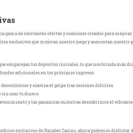
ivas
una gama de excitantes ofertas y ocasiones creados para mejora
itos exclusivos que mejoran nuestro juego y aumentan nuestro po
 que emparejan tus depósitos iniciales, lo que nos brinda más di
 fondos adicionales en tus próximos ingresos.
 desembolsos y suaviza el golpe tras sesiones difíciles.
 sin usar tu dinero.
etenimiento y las ganancias mientras descubrimos el vibrante
neficios exclusivos de Rainbet Casino, ahora podemos disfrutar 