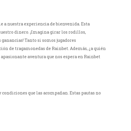
le a nuestra experiencia de bienvenida. Esta
stro dinero. ¡Imagina girar los rodillos,
 ganancias! Tanto si somos jugadores
ección de tragamonedas de Rainbet. Además, ¿a quién
a apasionante aventura que nos espera en Rainbet
 y condiciones que las acompañan. Estas pautas no