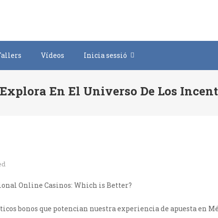
Tallers
Vídeos
Inicia sessió
 Explora En El Universo De Los Incen
ed
sticos bonos que potencian nuestra experiencia de apuesta en M