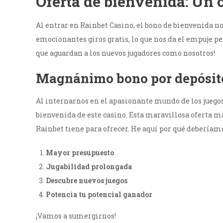
Oferta de bienvenida: Un c
Al entrar en Rainbet Casino, el bono de bienvenida 
emocionantes giros gratis, lo que nos da el empuje p
que aguardan a los nuevos jugadores como nosotros!
Magnánimo bono por depósito
Al internarnos en el apasionante mundo de los jueg
bienvenida de este casino. Esta maravillosa oferta m
Rainbet tiene para ofrecer. He aquí por qué deberíam
Mayor presupuesto
Jugabilidad prolongada
Descubre nuevos juegos
Potencia tu potencial ganador
¡Vamos a sumergirnos!