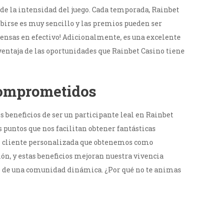
de la intensidad del juego. Cada temporada, Rainbet
ibirse es muy sencillo y las premios pueden ser
ensas en efectivo! Adicionalmente, es una excelente
ventaja de las oportunidades que Rainbet Casino tiene
comprometidos
s beneficios de ser un participante leal en Rainbet
puntos que nos facilitan obtener fantásticas
al cliente personalizada que obtenemos como
ón, y estas beneficios mejoran nuestra vivencia
te de una comunidad dinámica. ¿Por qué no te animas