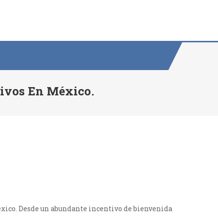
tivos En México.
éxico. Desde un abundante incentivo de bienvenida