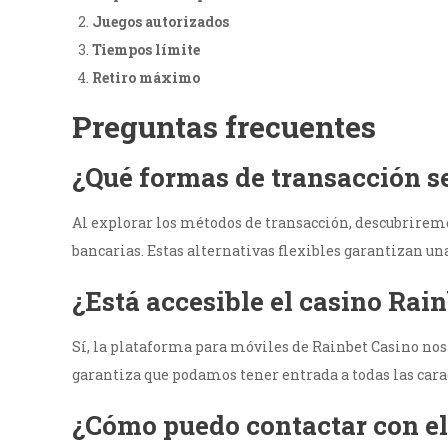
Juegos autorizados
Tiempos límite
Retiro máximo
Preguntas frecuentes
¿Qué formas de transacción s
Al explorar los métodos de transacción, descubriremos
bancarias. Estas alternativas flexibles garantizan un
¿Está accesible el casino Rai
Sí, la plataforma para móviles de Rainbet Casino nos d
garantiza que podamos tener entrada a todas las carac
¿Cómo puedo contactar con el 