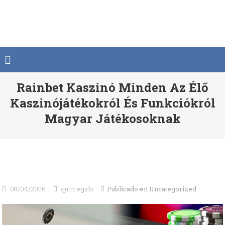
Saltar
al
contenido
Rainbet Kaszinó Minden Az Élő
Kaszinójátékokról És Funkciókról
Magyar Játékosoknak
08/04/2026
quim egido
Publicado en
Uncategorized