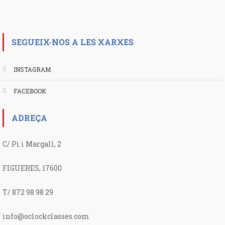
SEGUEIX-NOS A LES XARXES
INSTAGRAM
FACEBOOK
ADREÇA
C/ Pi i Margall, 2
FIGUERES, 17600
T/ 872 98 98 29
info@oclockclasses.com