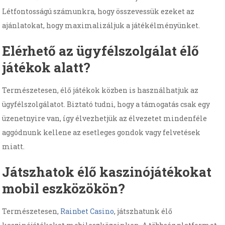
Létfontosságú számunkra, hogy összevessük ezeket az
ajánlatokat, hogy maximalizáljuk a játékélményünket.
Elérhető az ügyfélszolgálat élő
játékok alatt?
Természetesen, élő játékok közben is használhatjuk az
ügyfélszolgálatot. Biztató tudni, hogy a támogatás csak egy
üzenetnyire van, így élvezhetjük az élvezetet mindenféle
aggódnunk kellene az esetleges gondok vagy felvetések
miatt.
Játszhatok élő kaszinójátékokat
mobil eszközökön?
Természetesen,
Rainbet Casino
, játszhatunk élő