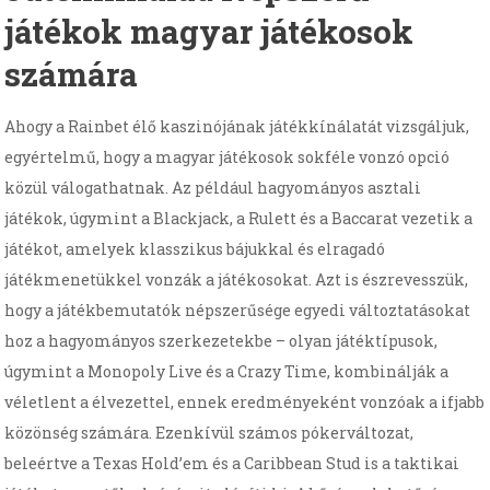
játékok magyar játékosok
számára
Ahogy a Rainbet élő kaszinójának játékkínálatát vizsgáljuk,
egyértelmű, hogy a magyar játékosok sokféle vonzó opció
közül válogathatnak. Az például hagyományos asztali
játékok, úgymint a Blackjack, a Rulett és a Baccarat vezetik a
játékot, amelyek klasszikus bájukkal és elragadó
játékmenetükkel vonzák a játékosokat. Azt is észrevesszük,
hogy a játékbemutatók népszerűsége egyedi változtatásokat
hoz a hagyományos szerkezetekbe – olyan játéktípusok,
úgymint a Monopoly Live és a Crazy Time, kombinálják a
véletlent a élvezettel, ennek eredményeként vonzóak a ifjabb
közönség számára. Ezenkívül számos pókerváltozat,
beleértve a Texas Hold’em és a Caribbean Stud is a taktikai