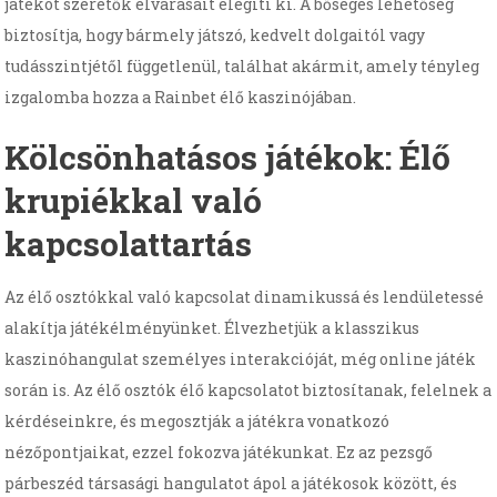
játékot szeretők elvárásait elégíti ki. A bőséges lehetőség
biztosítja, hogy bármely játszó, kedvelt dolgaitól vagy
tudásszintjétől függetlenül, találhat akármit, amely tényleg
izgalomba hozza a Rainbet élő kaszinójában.
Kölcsönhatásos játékok: Élő
krupiékkal való
kapcsolattartás
Az élő osztókkal való kapcsolat dinamikussá és lendületessé
alakítja játékélményünket. Élvezhetjük a klasszikus
kaszinóhangulat személyes interakcióját, még online játék
során is. Az élő osztók élő kapcsolatot biztosítanak, felelnek a
kérdéseinkre, és megosztják a játékra vonatkozó
nézőpontjaikat, ezzel fokozva játékunkat. Ez az pezsgő
párbeszéd társasági hangulatot ápol a játékosok között, és