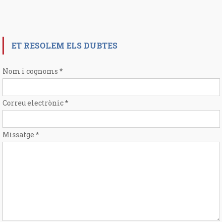
ET RESOLEM ELS DUBTES
Nom i cognoms
*
Correu electrònic
*
Missatge
*